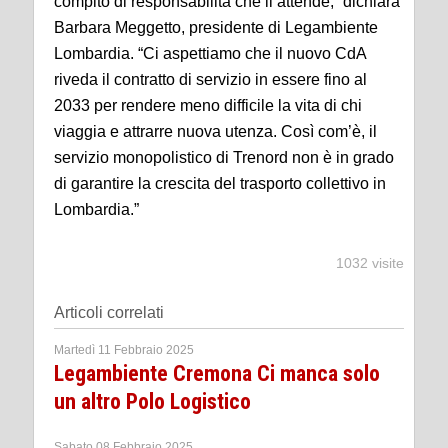
compito di responsabilità che li attende,” dichiara
Barbara Meggetto, presidente di Legambiente
Lombardia. “Ci aspettiamo che il nuovo CdA
riveda il contratto di servizio in essere fino al
2033 per rendere meno difficile la vita di chi
viaggia e attrarre nuova utenza. Così com’è, il
servizio monopolistico di Trenord non è in grado
di garantire la crescita del trasporto collettivo in
Lombardia.”
1032 visite
Articoli correlati
Martedì 11 Febbraio 2025
Legambiente Cremona Ci manca solo
un altro Polo Logistico
Sabato 08 Febbraio 2025