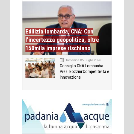
Edilizia lombarda, CNA: Con
l’incertezza geopolitica, oltre
150mila imprese rischiano
Domenica 05 Luglio 2026
Consiglio CNA Lombardia
Pres. Bozzini:Competitività e
innovazione