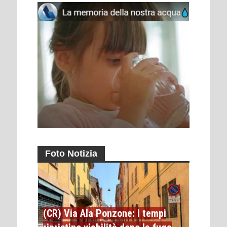
Foto Notizia
(CR) Via Ala Ponzone: i tempi