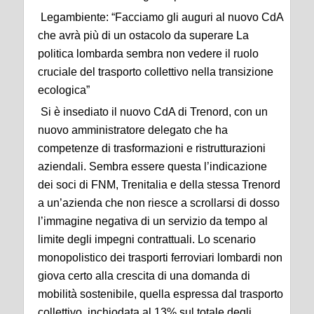
Legambiente: “Facciamo gli auguri al nuovo CdA
che avrà più di un ostacolo da superare La
politica lombarda sembra non vedere il ruolo
cruciale del trasporto collettivo nella transizione
ecologica”
Si è insediato il nuovo CdA di Trenord, con un
nuovo amministratore delegato che ha
competenze di trasformazioni e ristrutturazioni
aziendali. Sembra essere questa l’indicazione
dei soci di FNM, Trenitalia e della stessa Trenord
a un’azienda che non riesce a scrollarsi di dosso
l’immagine negativa di un servizio da tempo al
limite degli impegni contrattuali. Lo scenario
monopolistico dei trasporti ferroviari lombardi non
giova certo alla crescita di una domanda di
mobilità sostenibile, quella espressa dal trasporto
collettivo, inchiodata al 13% sul totale degli