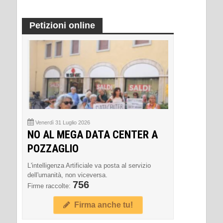
Petizioni online
Venerdì 31 Luglio 2026
NO AL MEGA DATA CENTER A
POZZAGLIO
L'intelligenza Artificiale va posta al servizio
dell'umanità, non viceversa.
756
Firme raccolte:
Firma anche tu!