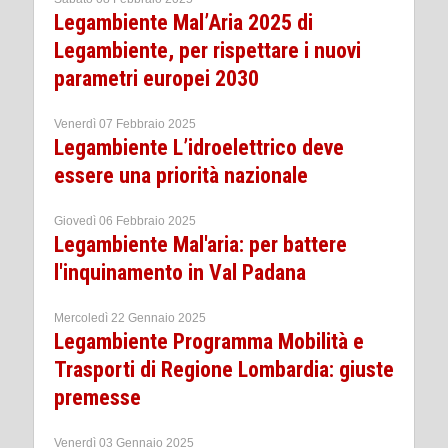
Legambiente Mal’Aria 2025 di
Legambiente, per rispettare i nuovi
parametri europei 2030
Venerdì 07 Febbraio 2025
Legambiente L’idroelettrico deve
essere una priorità nazionale
Giovedì 06 Febbraio 2025
Legambiente Mal'aria: per battere
l'inquinamento in Val Padana
Mercoledì 22 Gennaio 2025
Legambiente Programma Mobilità e
Trasporti di Regione Lombardia: giuste
premesse
Venerdì 03 Gennaio 2025