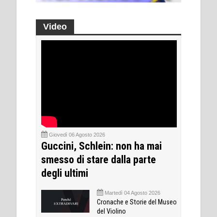
Video
Giovedì 06 Agosto 2026
Guccini, Schlein: non ha mai
smesso di stare dalla parte
degli ultimi
Martedì 04 Agosto 2026
Cronache e Storie del Museo
del Violino