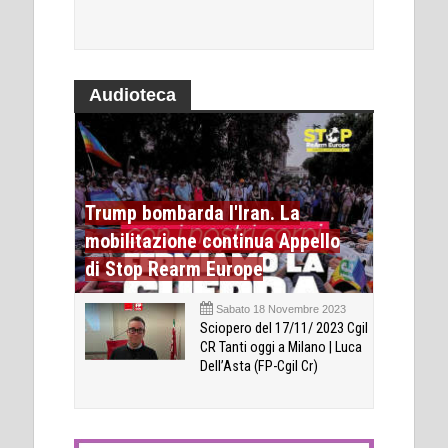
Audioteca
Trump bombarda l'Iran. La
mobilitazione continua Appello
di Stop Rearm Europe
Sabato 18 Novembre 2023
Sciopero del 17/11/ 2023 Cgil
CR Tanti oggi a Milano | Luca
Dell’Asta (FP-Cgil Cr)