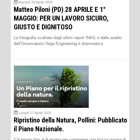
Martedì 28 Aprile 2026
Matteo Piloni (PD) 28 APRILE E 1°
MAGGIO: PER UN LAVORO SICURO,
GIUSTO E DIGNITOSO
La fotografia scattata dagli ultimi report INAIL e dalle analisi
dell’Osservatorio Vega Engineering è drammatica
Lunedì 27 Aprile 2026
Ripristino della Natura, Pollini: Pubblicato
il Piano Nazionale.
C’è tempo fino al 9 giugno per correggere una bozza povera di