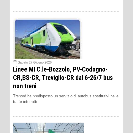
Sabato 27 Giugno 2026
Linee MI C.le-Bozzolo, PV-Codogno-
CR,BS-CR, Treviglio-CR dal 6-26/7 bus
non treni
Trenord ha predisposto un servizio di autobus sostitutivi nelle
tratte interrotte.