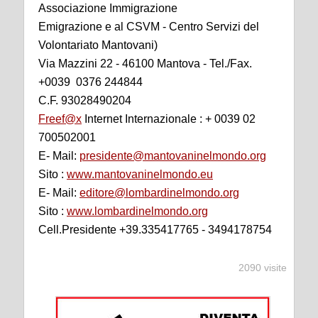
Associazione Immigrazione
Emigrazione e al CSVM - Centro Servizi del
Volontariato Mantovani)
Via Mazzini 22 - 46100 Mantova - Tel./Fax.
+0039 0376 244844
C.F. 93028490204
Freef@x
Internet Internazionale : + 0039 02
700502001
E- Mail:
presidente@mantovaninelmondo.org
Sito :
www.mantovaninelmondo.eu
E- Mail:
editore@lombardinelmondo.org
Sito :
www.lombardinelmondo.org
Cell.Presidente +39.335417765 - 3494178754
2090 visite