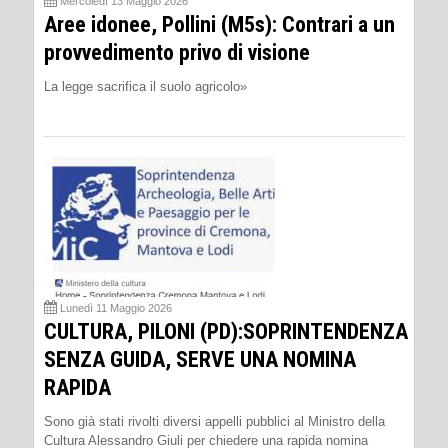
Mercoledì 13 Maggio 2026
Aree idonee, Pollini (M5s): Contrari a un
provvedimento privo di visione
La legge sacrifica il suolo agricolo»
Lunedì 11 Maggio 2026
CULTURA, PILONI (PD):SOPRINTENDENZA
SENZA GUIDA, SERVE UNA NOMINA
RAPIDA
Sono già stati rivolti diversi appelli pubblici al Ministro della
Cultura Alessandro Giuli per chiedere una rapida nomina