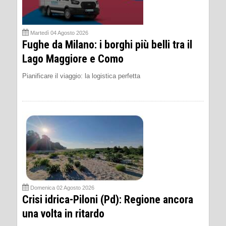
Martedì 04 Agosto 2026
Fughe da Milano: i borghi più belli tra il
Lago Maggiore e Como
Pianificare il viaggio: la logistica perfetta
Domenica 02 Agosto 2026
Crisi idrica-Piloni (Pd): Regione ancora
una volta in ritardo