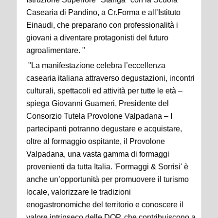
Casearia di Pandino, a Cr.Forma e all’Istituto
Einaudi, che preparano con professionalità i
giovani a diventare protagonisti del futuro
agroalimentare. "
"La manifestazione celebra l’eccellenza
casearia italiana attraverso degustazioni, incontri
culturali, spettacoli ed attività per tutte le età –
spiega Giovanni Guarneri, Presidente del
Consorzio Tutela Provolone Valpadana – I
partecipanti potranno degustare e acquistare,
oltre al formaggio ospitante, il Provolone
Valpadana, una vasta gamma di formaggi
provenienti da tutta Italia. 'Formaggi & Sorrisi' è
anche un’opportunità per promuovere il turismo
locale, valorizzare le tradizioni
enogastronomiche del territorio e conoscere il
valore intrinseco delle DOP, che contribuiscono a