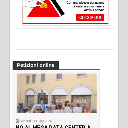
Petizioni online
Venerdì 31 Luglio 2026
NO AL MEGA DATA CENTER A