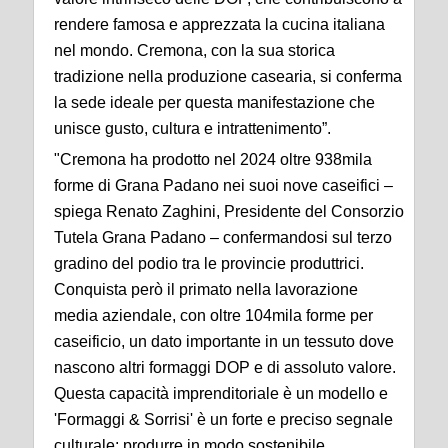
rendere famosa e apprezzata la cucina italiana
nel mondo. Cremona, con la sua storica
tradizione nella produzione casearia, si conferma
la sede ideale per questa manifestazione che
unisce gusto, cultura e intrattenimento”.
"Cremona ha prodotto nel 2024 oltre 938mila
forme di Grana Padano nei suoi nove caseifici –
spiega Renato Zaghini, Presidente del Consorzio
Tutela Grana Padano – confermandosi sul terzo
gradino del podio tra le provincie produttrici.
Conquista però il primato nella lavorazione
media aziendale, con oltre 104mila forme per
caseificio, un dato importante in un tessuto dove
nascono altri formaggi DOP e di assoluto valore.
Questa capacità imprenditoriale è un modello e
'Formaggi & Sorrisi' è un forte e preciso segnale
culturale: produrre in modo sostenibile,