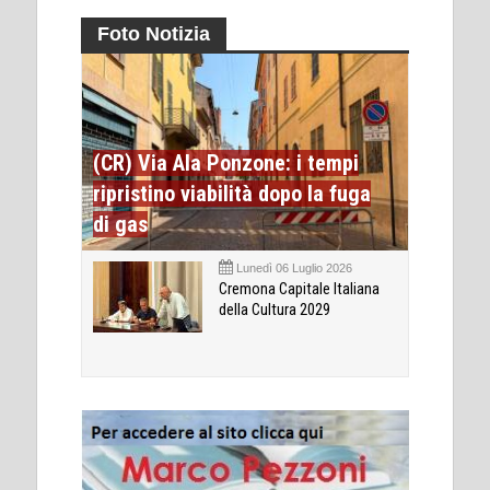
Foto Notizia
(CR) Via Ala Ponzone: i tempi
ripristino viabilità dopo la fuga
di gas
Lunedì 06 Luglio 2026
Cremona Capitale Italiana
della Cultura 2029