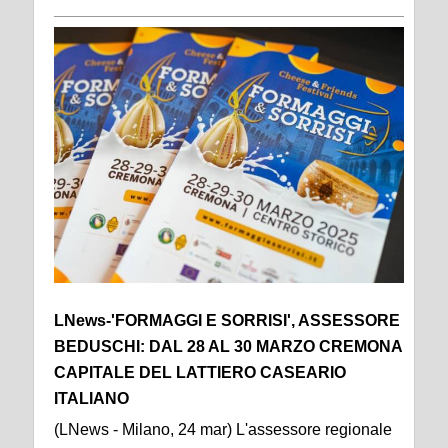
LNews-'FORMAGGI E SORRISI', ASSESSORE
BEDUSCHI: DAL 28 AL 30 MARZO CREMONA
CAPITALE DEL LATTIERO CASEARIO
ITALIANO
(LNews - Milano, 24 mar) L'assessore regionale