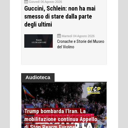
Giovedì 06 Agosto 2026
Guccini, Schlein: non ha mai
smesso di stare dalla parte
degli ultimi
Martedì 04 Agosto 2026
Cronache e Storie del Museo
del Violino
Audioteca
Trump bombarda l'Iran. La
mobilitazione continua Appello
di Stop Rearm Europe