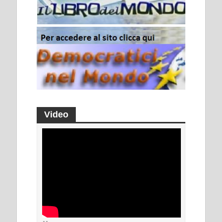
Video