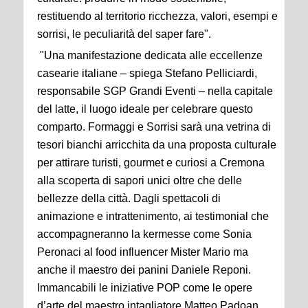
restituendo al territorio ricchezza, valori, esempi e
sorrisi, le peculiarità del saper fare".
"Una manifestazione dedicata alle eccellenze
casearie italiane – spiega Stefano Pelliciardi,
responsabile SGP Grandi Eventi – nella capitale
del latte, il luogo ideale per celebrare questo
comparto. Formaggi e Sorrisi sarà una vetrina di
tesori bianchi arricchita da una proposta culturale
per attirare turisti, gourmet e curiosi a Cremona
alla scoperta di sapori unici oltre che delle
bellezze della città. Dagli spettacoli di
animazione e intrattenimento, ai testimonial che
accompagneranno la kermesse come Sonia
Peronaci al food influencer Mister Mario ma
anche il maestro dei panini Daniele Reponi.
Immancabili le iniziative POP come le opere
d’arte del maestro intagliatore Matteo Padoan