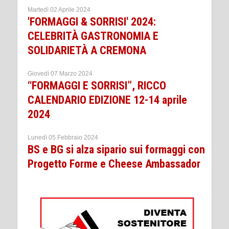
Martedì 02 Aprile 2024
'FORMAGGI & SORRISI' 2024:
CELEBRITÀ GASTRONOMIA E
SOLIDARIETÀ A CREMONA
Giovedì 07 Marzo 2024
“FORMAGGI E SORRISI”, RICCO
CALENDARIO EDIZIONE 12-14 aprile
2024
Lunedì 05 Febbraio 2024
BS e BG si alza sipario sui formaggi con
Progetto Forme e Cheese Ambassador