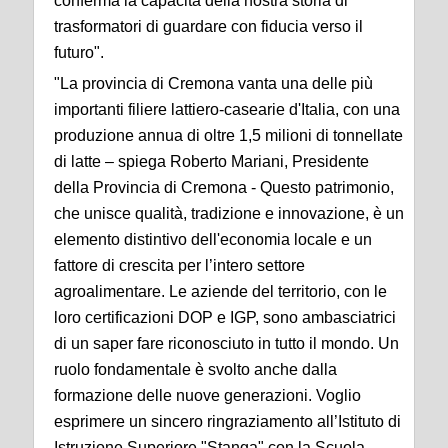
conferma la capacità della nostra storia di
trasformatori di guardare con fiducia verso il
futuro".
"La provincia di Cremona vanta una delle più
importanti filiere lattiero-casearie d'Italia, con una
produzione annua di oltre 1,5 milioni di tonnellate
di latte – spiega Roberto Mariani, Presidente
della Provincia di Cremona - Questo patrimonio,
che unisce qualità, tradizione e innovazione, è un
elemento distintivo dell'economia locale e un
fattore di crescita per l’intero settore
agroalimentare. Le aziende del territorio, con le
loro certificazioni DOP e IGP, sono ambasciatrici
di un saper fare riconosciuto in tutto il mondo. Un
ruolo fondamentale è svolto anche dalla
formazione delle nuove generazioni. Voglio
esprimere un sincero ringraziamento all’Istituto di
Istruzione Superiore "Stanga" con la Scuola