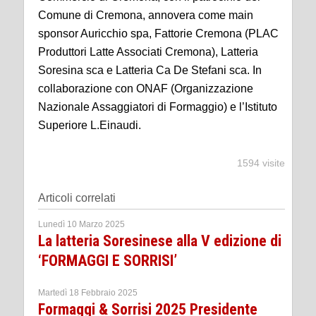
Comune di Cremona, annovera come main
sponsor Auricchio spa, Fattorie Cremona (PLAC
Produttori Latte Associati Cremona), Latteria
Soresina sca e Latteria Ca De Stefani sca. In
collaborazione con ONAF (Organizzazione
Nazionale Assaggiatori di Formaggio) e l’Istituto
Superiore L.Einaudi.
1594 visite
Articoli correlati
Lunedì 10 Marzo 2025
La latteria Soresinese alla V edizione di
‘FORMAGGI E SORRISI’
Martedì 18 Febbraio 2025
Formaggi & Sorrisi 2025 Presidente