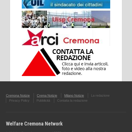
Cremona Notizie
Crema Notizie
Milano Notizie
La redazione
Privacy Policy
Pubblicità
Contatta la redazione
Welfare Cremona Network