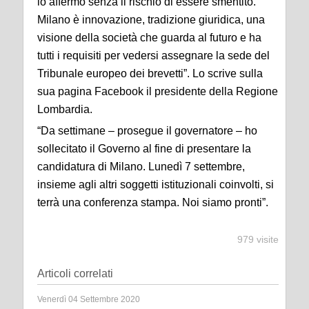
lo affermo senza il rischio di essere smentito.
Milano è innovazione, tradizione giuridica, una
visione della società che guarda al futuro e ha
tutti i requisiti per vedersi assegnare la sede del
Tribunale europeo dei brevetti”. Lo scrive sulla
sua pagina Facebook il presidente della Regione
Lombardia.
“Da settimane – prosegue il governatore – ho
sollecitato il Governo al fine di presentare la
candidatura di Milano. Lunedì 7 settembre,
insieme agli altri soggetti istituzionali coinvolti, si
terrà una conferenza stampa. Noi siamo pronti”.
979 visite
Articoli correlati
Venerdì 04 Settembre 2020