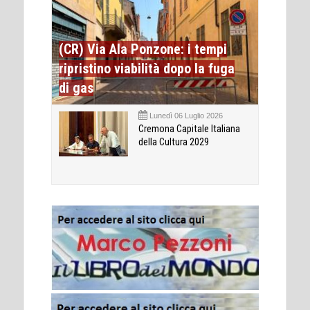
(CR) Via Ala Ponzone: i tempi
ripristino viabilità dopo la fuga
di gas
Lunedì 06 Luglio 2026
Cremona Capitale Italiana
della Cultura 2029