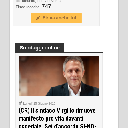
dell'umanità, non viceversa.
747
Firme raccolte:
Firma anche tu!
Sondaggi online
Lunedì 15 Giugno 2026
(CR) Il sindaco Virgilio rimuove
manifesto pro vita davanti
ospedale. Sei d'accordo SI-NO-