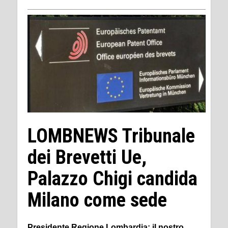
LOMBNEWS Tribunale
dei Brevetti Ue,
Palazzo Chigi candida
Milano come sede
Presidente Regione Lombardia: il nostro