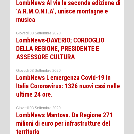
LombNews Al via la seconda edizione di
‘A.R.M.O.N.I.A’, unisce montagne e
musica
Giovedì 03 Settembre 2020
LombNews-DAVERIO; CORDOGLIO
DELLA REGIONE, PRESIDENTE E
ASSESSORE CULTURA
Giovedì 03 Settembre 2020
LombNews L'emergenza Covid-19 in
Italia Coronavirus: 1326 nuovi casi nelle
ultime 24 ore.
Giovedì 03 Settembre 2020
LombNews Mantova. Da Regione 271
milioni di euro per infrastrutture del
territorio