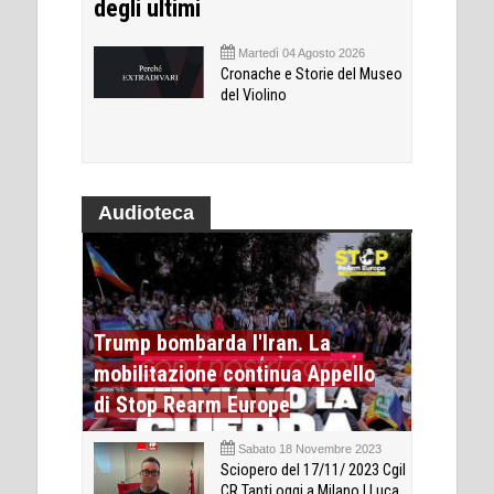
degli ultimi
Martedì 04 Agosto 2026
Cronache e Storie del Museo
del Violino
Audioteca
Trump bombarda l'Iran. La
mobilitazione continua Appello
di Stop Rearm Europe
Sabato 18 Novembre 2023
Sciopero del 17/11/ 2023 Cgil
CR Tanti oggi a Milano | Luca