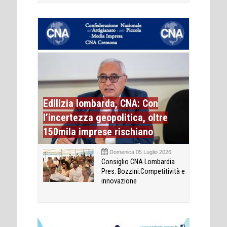
Edilizia lombarda, CNA: Con
l’incertezza geopolitica, oltre
150mila imprese rischiano
Domenica 05 Luglio 2026
Consiglio CNA Lombardia
Pres. Bozzini:Competitività e
innovazione