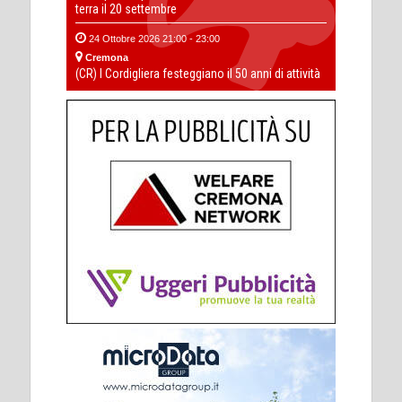
terra il 20 settembre
24 Ottobre 2026 21:00 - 23:00
Cremona
(CR) I Cordigliera festeggiano il 50 anni di attività