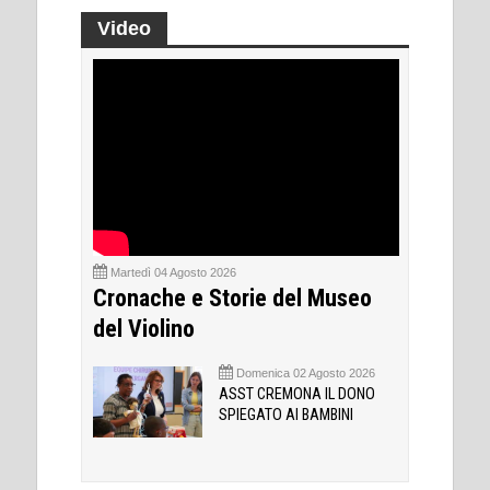
Video
Martedì 04 Agosto 2026
Cronache e Storie del Museo
del Violino
Domenica 02 Agosto 2026
ASST CREMONA IL DONO
SPIEGATO AI BAMBINI