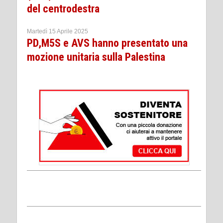
del centrodestra
Martedì 15 Aprile 2025
PD,M5S e AVS hanno presentato una
mozione unitaria sulla Palestina