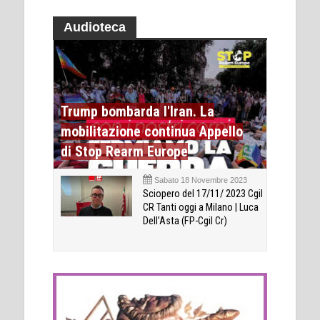
Audioteca
Trump bombarda l'Iran. La
mobilitazione continua Appello
di Stop Rearm Europe
Sabato 18 Novembre 2023
Sciopero del 17/11/ 2023 Cgil
CR Tanti oggi a Milano | Luca
Dell’Asta (FP-Cgil Cr)