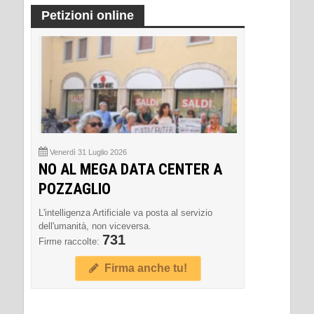
Petizioni online
Venerdì 31 Luglio 2026
NO AL MEGA DATA CENTER A
POZZAGLIO
L'intelligenza Artificiale va posta al servizio
dell'umanità, non viceversa.
731
Firme raccolte:
Firma anche tu!