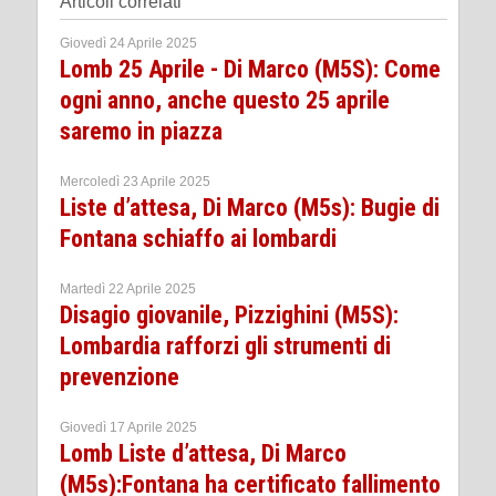
Articoli correlati
Giovedì 24 Aprile 2025
Lomb 25 Aprile - Di Marco (M5S): Come
ogni anno, anche questo 25 aprile
saremo in piazza
Mercoledì 23 Aprile 2025
Liste d’attesa, Di Marco (M5s): Bugie di
Fontana schiaffo ai lombardi
Martedì 22 Aprile 2025
Disagio giovanile, Pizzighini (M5S):
Lombardia rafforzi gli strumenti di
prevenzione
Giovedì 17 Aprile 2025
Lomb Liste d’attesa, Di Marco
(M5s):Fontana ha certificato fallimento