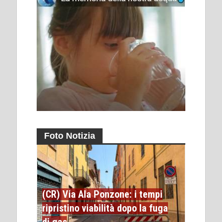
Foto Notizia
(CR) Via Ala Ponzone: i tempi
ripristino viabilità dopo la fuga