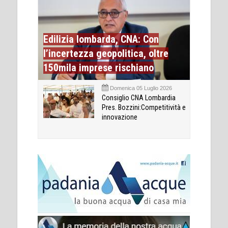
Edilizia lombarda, CNA: Con
l’incertezza geopolitica, oltre
150mila imprese rischiano
Domenica 05 Luglio 2026
Consiglio CNA Lombardia
Pres. Bozzini:Competitività e
innovazione