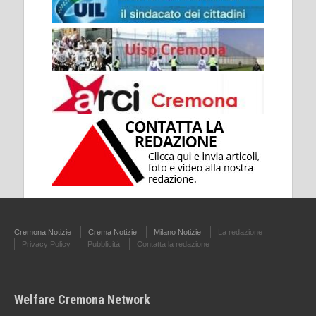
Cremona Notizie
Crema Notizie
Milano Notizie
La redazione
Privacy Policy
Pubblicità
Contatta la redazione
Welfare Cremona Network