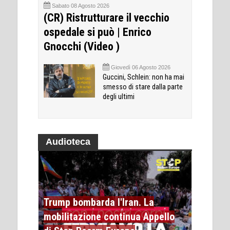
Sabato 08 Agosto 2026
(CR) Ristrutturare il vecchio
ospedale si può | Enrico
Gnocchi (Video )
Giovedì 06 Agosto 2026
Guccini, Schlein: non ha mai
smesso di stare dalla parte
degli ultimi
Audioteca
Trump bombarda l'Iran. La
mobilitazione continua Appello