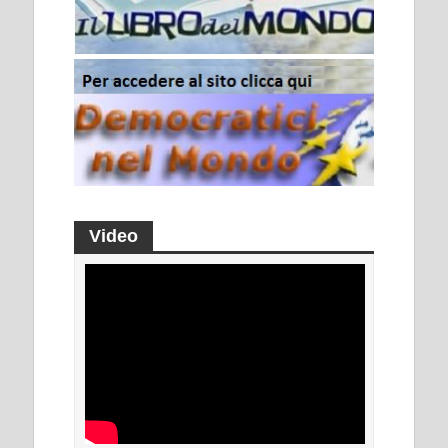
Video