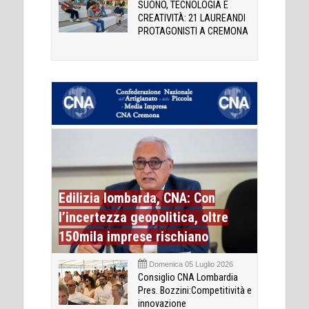
SUONO, TECNOLOGIA E
CREATIVITÀ: 21 LAUREANDI
PROTAGONISTI A CREMONA
Edilizia lombarda, CNA: Con
l’incertezza geopolitica, oltre
150mila imprese rischiano
Domenica 05 Luglio 2026
Consiglio CNA Lombardia
Pres. Bozzini:Competitività e
innovazione