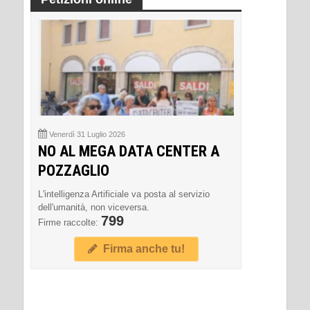
Venerdì 31 Luglio 2026
NO AL MEGA DATA CENTER A
POZZAGLIO
L'intelligenza Artificiale va posta al servizio
dell'umanità, non viceversa.
799
Firme raccolte:
Firma anche tu!