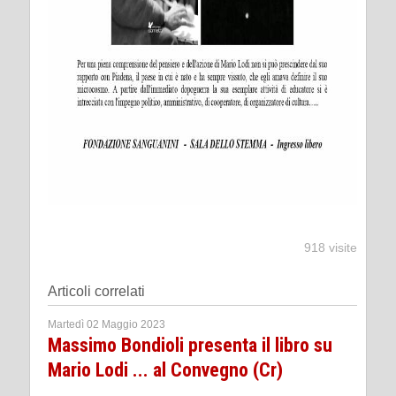
918 visite
Articoli correlati
Martedì 02 Maggio 2023
Massimo Bondioli presenta il libro su
Mario Lodi ... al Convegno (Cr)