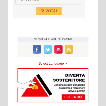
VOTA!
SEGUI
WELFARE NETWORK
Select Language
▼