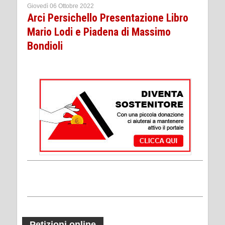
Giovedì 06 Ottobre 2022
Arci Persichello Presentazione Libro
Mario Lodi e Piadena di Massimo
Bondioli
Petizioni online