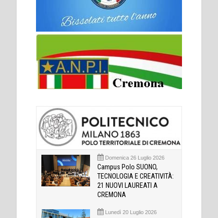
Domenica 26 Luglio 2026
Campus Polo SUONO,
TECNOLOGIA E CREATIVITÀ:
21 NUOVI LAUREATI A
CREMONA
Lunedì 20 Luglio 2026