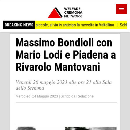
e più piccole, al via in anticipo la raccolta in Valtellina
BREAKING NEWS
Schlein: sì all’appel
Massimo Bondioli con
Mario Lodi e Piadena a
Rivarolo Mantovani
Venerdì 26 maggio 2023 alle ore 21 alla Sala
dello Stemma
Mercoledì 24 Maggio 2023
|
Scritto da
Redazione