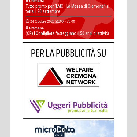
Cremona
Tutto pronto per “LMC - La Mezza di Cremona” si
terra il 20 settembre
24 Ottobre 2026 21:00 - 23:00
Cremona
(CR) I Cordigliera festeggiano il 50 anni di attività