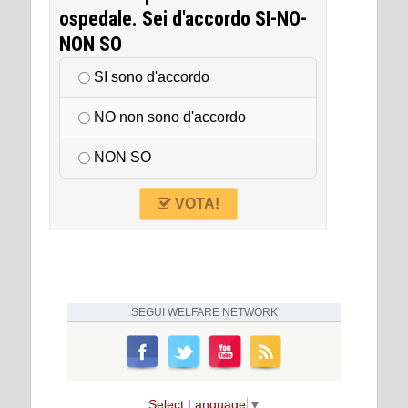
ospedale. Sei d'accordo SI-NO-
NON SO
SI sono d'accordo
NO non sono d'accordo
NON SO
VOTA!
SEGUI
WELFARE NETWORK
Select Language
▼