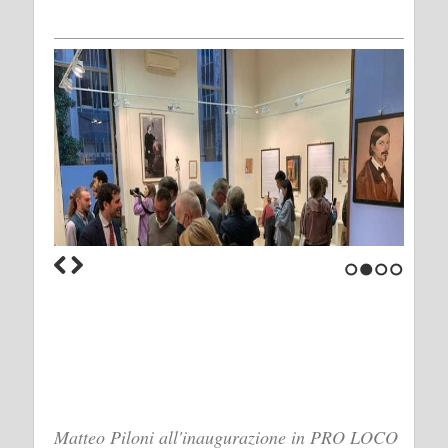
1
2
3
4
Matteo Piloni all'inaugurazione in PRO LOCO