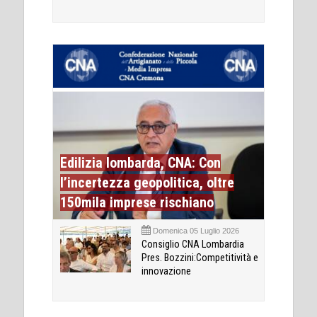
Edilizia lombarda, CNA: Con
l’incertezza geopolitica, oltre
150mila imprese rischiano
Domenica 05 Luglio 2026
Consiglio CNA Lombardia
Pres. Bozzini:Competitività e
innovazione