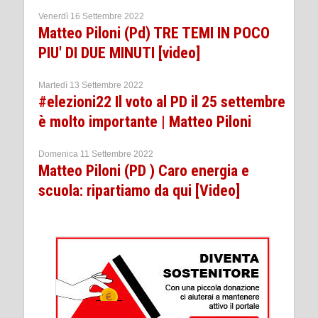
Venerdì 16 Settembre 2022
Matteo Piloni (Pd) TRE TEMI IN POCO
PIU' DI DUE MINUTI [video]
Martedì 13 Settembre 2022
#elezioni22 Il voto al PD il 25 settembre
è molto importante | Matteo Piloni
Domenica 11 Settembre 2022
Matteo Piloni (PD ) Caro energia e
scuola: ripartiamo da qui [Video]