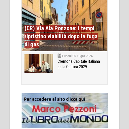
(CR) Via Ala Ponzone: i tempi
ripristino viabilità dopo la fuga
di gas
Lunedì 06 Luglio 2026
Cremona Capitale Italiana
della Cultura 2029