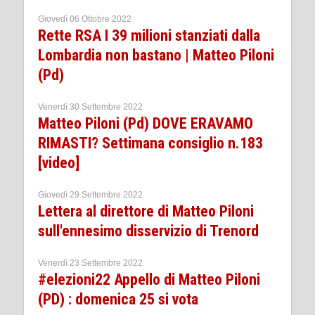
Giovedì 06 Ottobre 2022
Rette RSA I 39 milioni stanziati dalla
Lombardia non bastano | Matteo Piloni
(Pd)
Venerdì 30 Settembre 2022
Matteo Piloni (Pd) DOVE ERAVAMO
RIMASTI? Settimana consiglio n.183
[video]
Giovedì 29 Settembre 2022
Lettera al direttore di Matteo Piloni
sull'ennesimo disservizio di Trenord
Venerdì 23 Settembre 2022
#elezioni22 Appello di Matteo Piloni
(PD) : domenica 25 si vota