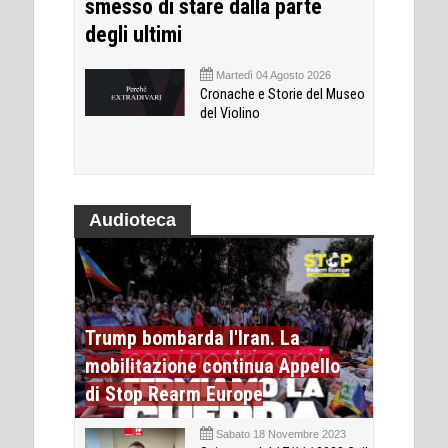
smesso di stare dalla parte
degli ultimi
Martedì 04 Agosto 2026
Cronache e Storie del Museo
del Violino
Audioteca
Trump bombarda l'Iran. La
mobilitazione continua Appello
di Stop Rearm Europe
Sabato 18 Novembre 2023