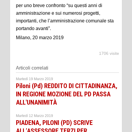
per uno breve confronto “su questi anni di
amministrazione e sui numerosi progetti,
importanti, che l’amministrazione comunale sta
portando avanti”.
Milano, 20 marzo 2019
1706 visite
Articoli correlati
Martedì 19 Marzo 2019
Piloni (Pd) REDDITO DI CITTADINANZA,
IN REGIONE MOZIONE DEL PD PASSA
ALL'UNANIMITÀ
Martedì 12 Marzo 2019
PIADENA, PILONI (PD) SCRIVE
ALL’ASSESSORE TERZI PER