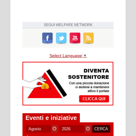
SEGUI
WELFARE NETWORK
Select Language
▼
Eventi e iniziative