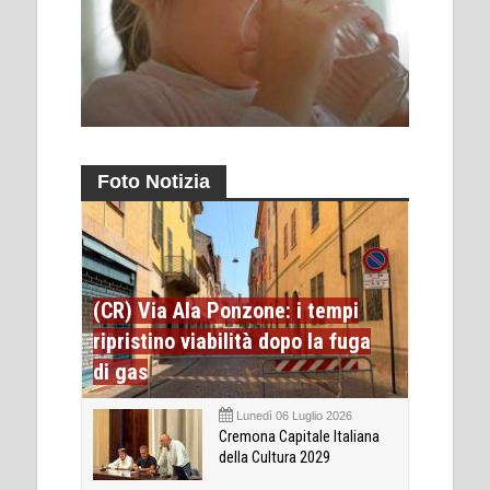
Foto Notizia
(CR) Via Ala Ponzone: i tempi
ripristino viabilità dopo la fuga
di gas
Lunedì 06 Luglio 2026
Cremona Capitale Italiana
della Cultura 2029