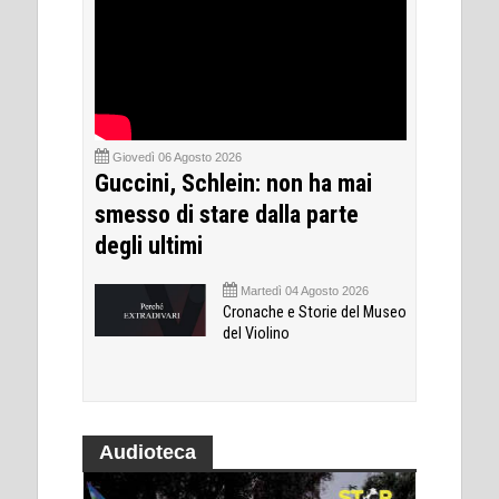
Giovedì 06 Agosto 2026
Guccini, Schlein: non ha mai
smesso di stare dalla parte
degli ultimi
Martedì 04 Agosto 2026
Cronache e Storie del Museo
del Violino
Audioteca