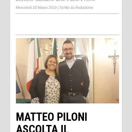
Mercoledì 20 Marzo 2019
|
Scritto da
Redazione
MATTEO PILONI
ASCOLTA IL