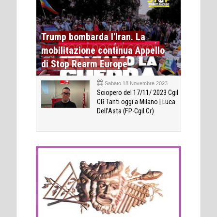
Trump bombarda l'Iran. La
mobilitazione continua Appello
di Stop Rearm Europe
Sabato 18 Novembre 2023
Sciopero del 17/11/ 2023 Cgil
CR Tanti oggi a Milano | Luca
Dell’Asta (FP-Cgil Cr)