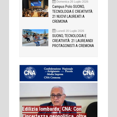
Domenica 26 Luglio 2026
Campus Polo SUONO,
TECNOLOGIA E CREATIVITÀ:
21 NUOVI LAUREATI A
CREMONA
Lunedì 20 Luglio 2026
SUONO, TECNOLOGIA E
CREATIVITÀ: 21 LAUREANDI
PROTAGONISTI A CREMONA
Edilizia lombarda, CNA: Con
l’incertezza geopolitica, oltre