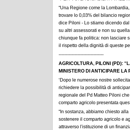
“Una Regione come la Lombardia, ch
trovare lo 0,03% del bilancio regio
dice
Piloni
- Lo stiamo dicendo dal 
su altri assessorati e non su quell
chiunque fa politica: non lasciare so
il rispetto della dignità di queste p
-------------------------------
AGRICOLTURA, PILONI (PD): 
MINISTERO DI ANTICIPARE LA
‘Dopo le numerose nostre sollecita
richiedere la possibilità di anticipa
regionale del Pd Matteo Piloni che 
comparto agricolo presentata quest
“In sostanza, abbiamo chiesto alla
sostenere il comparto agricolo e age
attraverso l'istituzione di un fina