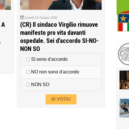
Lunedì 15 Giugno 2026
 A
(CR) Il sindaco Virgilio rimuove
manifesto pro vita davanti
ospedale. Sei d'accordo SI-NO-
o
NON SO
SI sono d'accordo
NO non sono d'accordo
NON SO
VOTA!