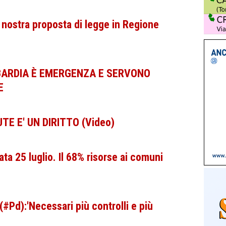
a nostra proposta di legge in Regione
OMBARDIA È EMERGENZA E SERVONO
E
UTE E' UN DIRITTO (Video)
ta 25 luglio. Il 68% risorse ai comuni
 (#Pd):'Necessari più controlli e più