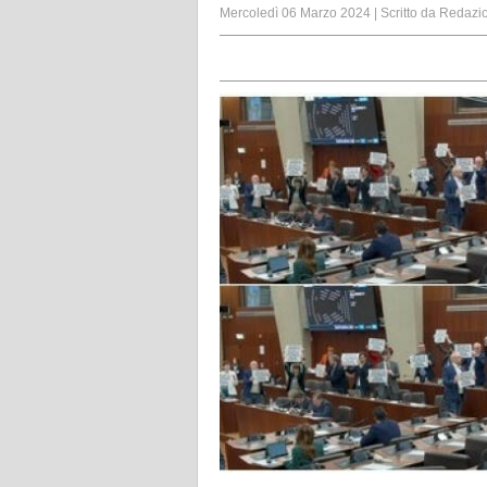
Mercoledì 06 Marzo 2024
|
Scritto da
Redazi