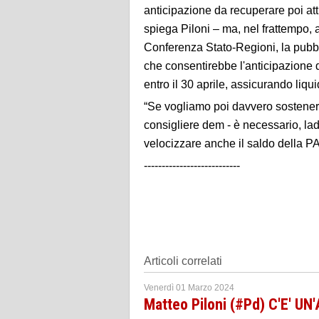
anticipazione da recuperare poi a
spiega Piloni – ma, nel frattempo, 
Conferenza Stato-Regioni, la pubbl
che consentirebbe l'anticipazione 
entro il 30 aprile, assicurando liqui
“Se vogliamo poi davvero sostenere 
consigliere dem - è necessario, lad
velocizzare anche il saldo della PA
---------------------------
Articoli correlati
Venerdì 01 Marzo 2024
Matteo Piloni (#Pd) C'E' U