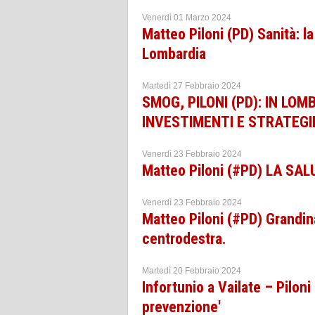
Venerdì 01 Marzo 2024
Matteo Piloni (PD) Sanità: l
Lombardia
Martedì 27 Febbraio 2024
SMOG, PILONI (PD): IN L
INVESTIMENTI E STRATEGI
Venerdì 23 Febbraio 2024
Matteo Piloni (#PD) LA SAL
Venerdì 23 Febbraio 2024
Matteo Piloni (#PD) Grandina
centrodestra.
Martedì 20 Febbraio 2024
Infortunio a Vailate – Piloni
prevenzione'