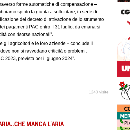
ttraverso forme automatiche di compensazione –
abbiamo spinto la giunta a sollecitare, in sede di
icazione del decreto di attivazione dello strumento
dei pagamenti PAC entro il 31 luglio, da emanarsi
dità con risorse nazionali”.
gli agricoltori e le loro aziende – conclude il
dove non si ravvedano criticità o problemi,
C 2023, prevista per il giugno 2024”.
1249 visite
N'ARIA..CHE MANCA L'ARIA