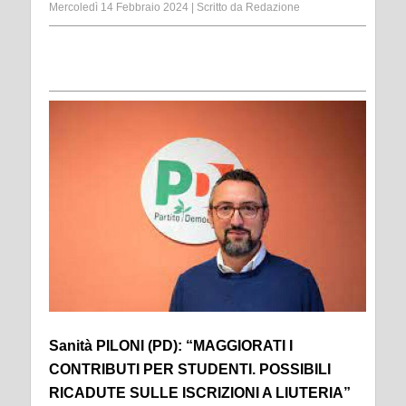
Mercoledì 14 Febbraio 2024
|
Scritto da
Redazione
Sanità PILONI (PD): “MAGGIORATI I
CONTRIBUTI PER STUDENTI. POSSIBILI
RICADUTE SULLE ISCRIZIONI A LIUTERIA”