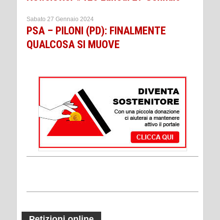
Sabato 27 Gennaio 2024
PSA – PILONI (PD): FINALMENTE
QUALCOSA SI MUOVE
Petizioni online