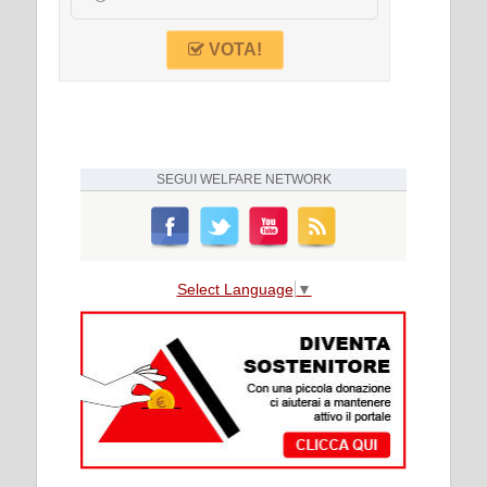
VOTA!
SEGUI
WELFARE NETWORK
Select Language
▼