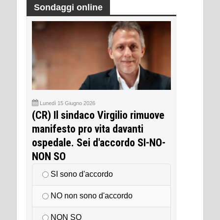
Sondaggi online
Lunedì 15 Giugno 2026
(CR) Il sindaco Virgilio rimuove
manifesto pro vita davanti
ospedale. Sei d'accordo SI-NO-
NON SO
SI sono d'accordo
NO non sono d'accordo
NON SO