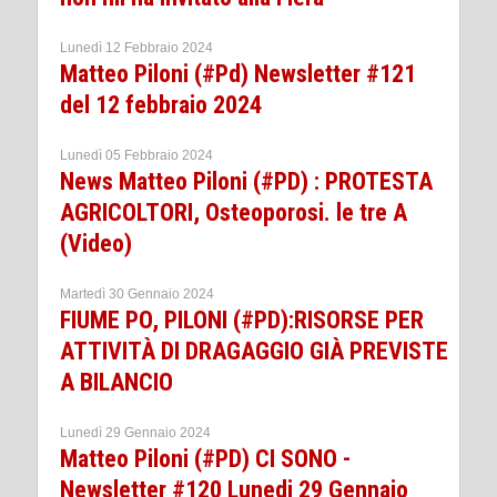
Lunedì 12 Febbraio 2024
Matteo Piloni (#Pd) Newsletter #121
del 12 febbraio 2024
Lunedì 05 Febbraio 2024
News Matteo Piloni (#PD) : PROTESTA
AGRICOLTORI, Osteoporosi. le tre A
(Video)
Martedì 30 Gennaio 2024
FIUME PO, PILONI (#PD):RISORSE PER
ATTIVITÀ DI DRAGAGGIO GIÀ PREVISTE
A BILANCIO
Lunedì 29 Gennaio 2024
Matteo Piloni (#PD) CI SONO -
Newsletter #120 Lunedi 29 Gennaio