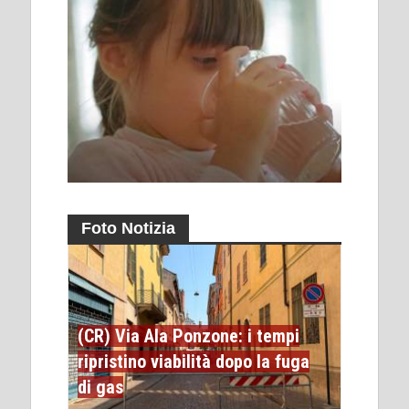
Foto Notizia
(CR) Via Ala Ponzone: i tempi
ripristino viabilità dopo la fuga
di gas