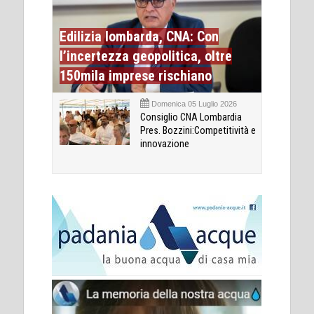
Edilizia lombarda, CNA: Con
l’incertezza geopolitica, oltre
150mila imprese rischiano
Domenica 05 Luglio 2026
Consiglio CNA Lombardia
Pres. Bozzini:Competitività e
innovazione