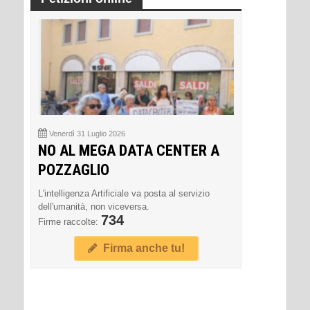
Venerdì 31 Luglio 2026
NO AL MEGA DATA CENTER A
POZZAGLIO
L'intelligenza Artificiale va posta al servizio
dell'umanità, non viceversa.
734
Firme raccolte:
Firma anche tu!