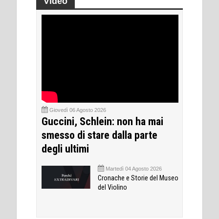
Video
Giovedì 06 Agosto 2026
Guccini, Schlein: non ha mai
smesso di stare dalla parte
degli ultimi
Martedì 04 Agosto 2026
Cronache e Storie del Museo
del Violino