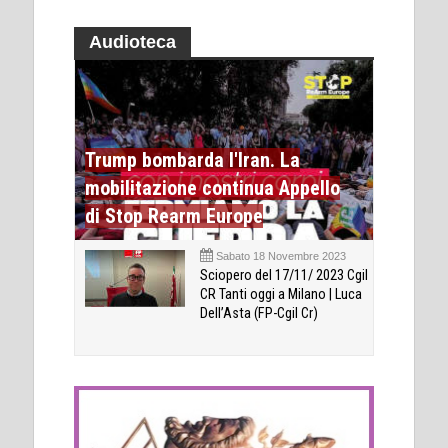
Audioteca
Trump bombarda l'Iran. La
mobilitazione continua Appello
di Stop Rearm Europe
Sabato 18 Novembre 2023
Sciopero del 17/11/ 2023 Cgil
CR Tanti oggi a Milano | Luca
Dell’Asta (FP-Cgil Cr)