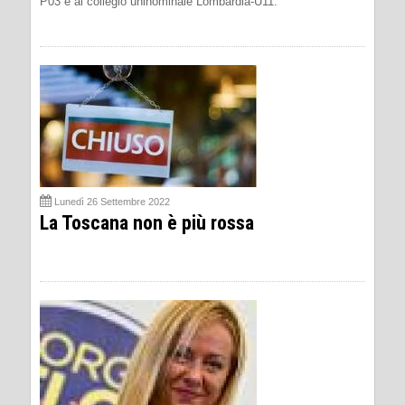
P03 e al collegio uninominale Lombardia-U11.
Lunedì 26 Settembre 2022
La Toscana non è più rossa