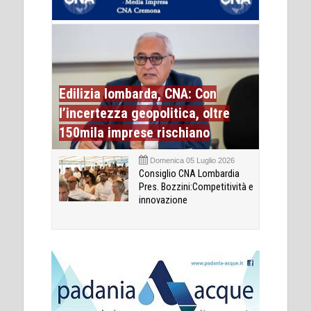
Edilizia lombarda, CNA: Con
l’incertezza geopolitica, oltre
150mila imprese rischiano
Domenica 05 Luglio 2026
Consiglio CNA Lombardia
Pres. Bozzini:Competitività e
innovazione