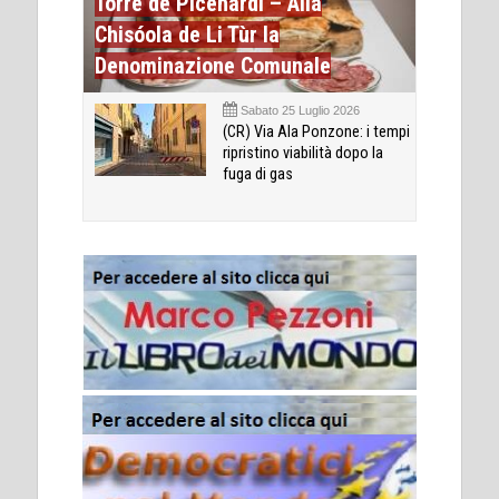
Torre de Picenardi – Alla
Chisóola de Li Tùr la
Denominazione Comunale
Sabato 25 Luglio 2026
(CR) Via Ala Ponzone: i tempi
ripristino viabilità dopo la
fuga di gas