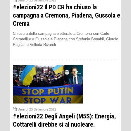
Venerdì 23 Settembre 2022
#elezioni22 Il PD CR ha chiuso la
campagna a Cremona, Piadena, Gussola e
Crema
Chiusura della campagna elettorale a Cremona con Carlo
Cottarelli e a Gussola e Piadena con Stefania Bonaldi, Giorgio
Pagliari e Velleda Rivaroli
Venerdì 23 Settembre 2022
#elezioni22 Degli Angeli (M5S): Energia,
Cottarelli direbbe sì al nucleare.