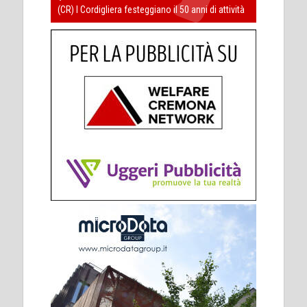
(CR) I Cordigliera festeggiano il 50 anni di attività