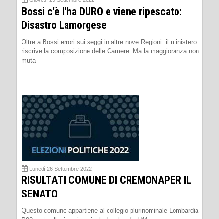
Giovedì 29 Settembre 2022
Bossi c'è l'ha DURO e viene ripescato:
Disastro Lamorgese
Oltre a Bossi errori sui seggi in altre nove Regioni: il ministero
riscrive la composizione delle Camere. Ma la maggioranza non
muta
Lunedì 26 Settembre 2022
RISULTATI COMUNE DI CREMONAPER IL
SENATO
Questo comune appartiene al collegio plurinominale Lombardia-