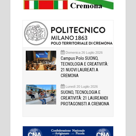
Domenica 26 Luglio 2026
Campus Polo SUONO,
TECNOLOGIA E CREATIVITÀ:
21 NUOVI LAUREATI A
CREMONA
Lunedì 20 Luglio 2026
SUONO, TECNOLOGIA E
CREATIVITÀ: 21 LAUREANDI
PROTAGONISTI A CREMONA