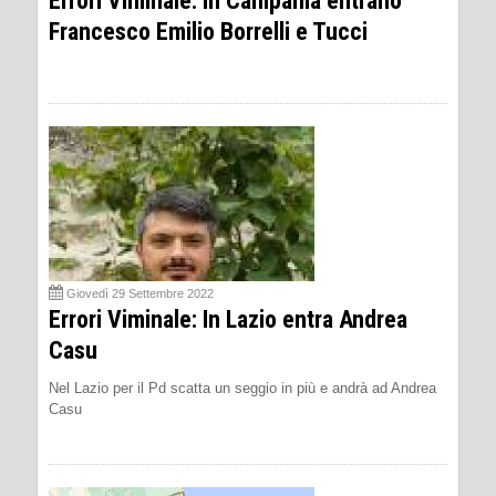
Errori Viminale: In Campania entrano
Francesco Emilio Borrelli e Tucci
Giovedì 29 Settembre 2022
Errori Viminale: In Lazio entra Andrea
Casu
Nel Lazio per il Pd scatta un seggio in più e andrà ad Andrea
Casu