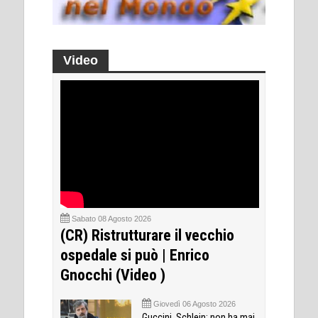
Video
Sabato 08 Agosto 2026
(CR) Ristrutturare il vecchio
ospedale si può | Enrico
Gnocchi (Video )
Giovedì 06 Agosto 2026
Guccini, Schlein: non ha mai