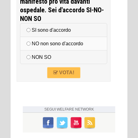
manifesto pro vita davanti
ospedale. Sei d'accordo SI-NO-
NON SO
SI sono d'accordo
NO non sono d'accordo
NON SO
VOTA!
SEGUI
WELFARE NETWORK