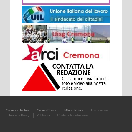
Cremona Notizie
Crema Notizie
Milano Notizie
La redazione
Privacy Policy
Pubblicità
Contatta la redazione