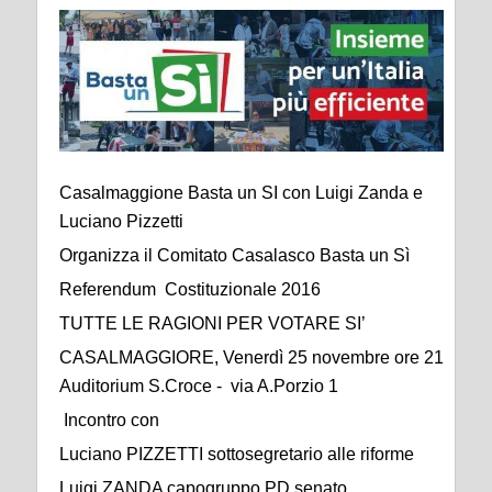
Casalmaggione Basta un SI con Luigi Zanda e
Luciano Pizzetti
Organizza il Comitato Casalasco Basta un Sì
Referendum Costituzionale 2016
TUTTE LE RAGIONI PER VOTARE SI’
CASALMAGGIORE, Venerdì 25 novembre ore 21
Auditorium S.Croce - via A.Porzio 1
Incontro con
Luciano PIZZETTI sottosegretario alle riforme
Luigi ZANDA capogruppo PD senato