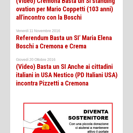
(Video) Cremona Basta un SI standing
ovation per Mario Coppetti (103 anni)
all'incontro con la Boschi
Venerdì 11 Novembre 2016
Referendum Basta un SI’ Maria Elena
Boschi a Cremona e Crema
Giovedì 20 Ottobre 2016
(Video) Basta un SI Anche ai cittadini
italiani in USA Nestico (PD Italiani USA)
incontra Pizzetti a Cremona