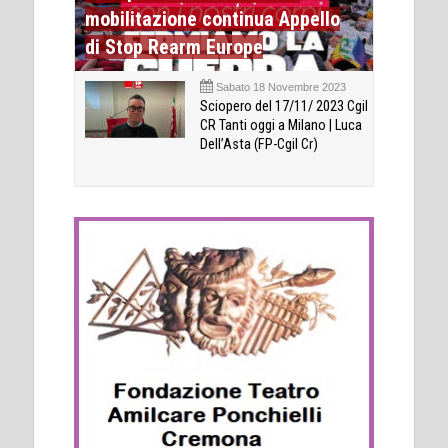
mobilitazione continua Appello
di Stop Rearm Europe
Sabato 18 Novembre 2023
Sciopero del 17/11/ 2023 Cgil
CR Tanti oggi a Milano | Luca
Dell’Asta (FP-Cgil Cr)