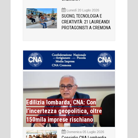
Lunedì 20 Luglio 2026
SUONO, TECNOLOGIA E
CREATIVITÀ: 21 LAUREANDI
PROTAGONISTI A CREMONA
Edilizia lombarda, CNA: Con
l’incertezza geopolitica, oltre
150mila imprese rischiano
Domenica 05 Luglio 2026
Consiglio CNA Lombardia