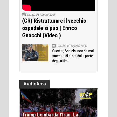
Sabato 08 Agosto 2026
(CR) Ristrutturare il vecchio
ospedale si può | Enrico
Gnocchi (Video )
Giovedì 06 Agosto 2026
Guccini, Schlein: non ha mai
smesso di stare dalla parte
degli ultimi
Audioteca
Trump bombarda l'Iran. La