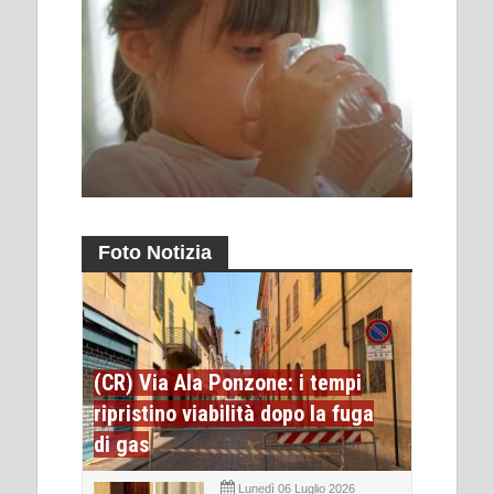
Foto Notizia
(CR) Via Ala Ponzone: i tempi
ripristino viabilità dopo la fuga
di gas
Lunedì 06 Luglio 2026