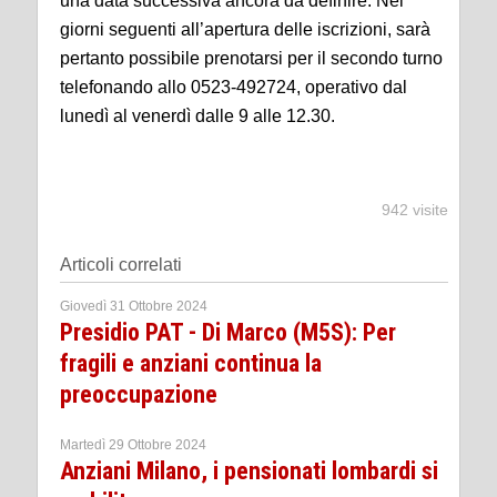
una data successiva ancora da definire. Nei
giorni seguenti all’apertura delle iscrizioni, sarà
pertanto possibile prenotarsi per il secondo turno
telefonando allo 0523-492724, operativo dal
lunedì al venerdì dalle 9 alle 12.30.
942 visite
Articoli correlati
Giovedì 31 Ottobre 2024
Presidio PAT - Di Marco (M5S): Per
fragili e anziani continua la
preoccupazione
Martedì 29 Ottobre 2024
Anziani Milano, i pensionati lombardi si