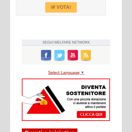
VOTA!
SEGUI
WELFARE NETWORK
Select Language
▼