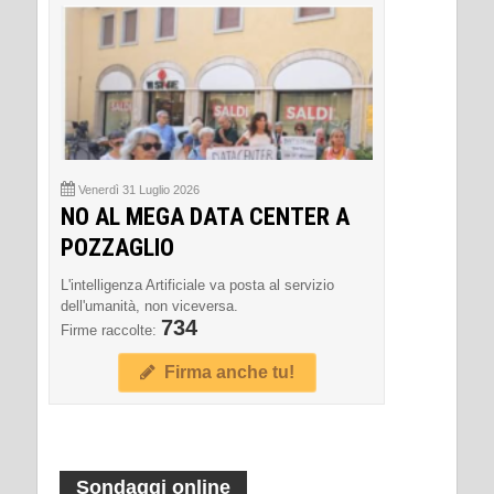
Venerdì 31 Luglio 2026
NO AL MEGA DATA CENTER A
POZZAGLIO
L'intelligenza Artificiale va posta al servizio
dell'umanità, non viceversa.
734
Firme raccolte:
Firma anche tu!
Sondaggi online