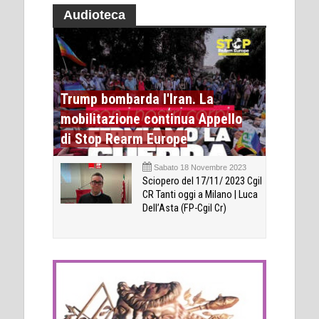
Audioteca
Trump bombarda l'Iran. La
mobilitazione continua Appello
di Stop Rearm Europe
Sabato 18 Novembre 2023
Sciopero del 17/11/ 2023 Cgil
CR Tanti oggi a Milano | Luca
Dell’Asta (FP-Cgil Cr)