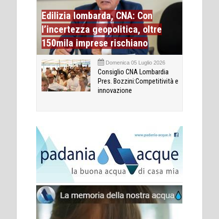
Edilizia lombarda, CNA: Con
l’incertezza geopolitica, oltre
150mila imprese rischiano
Domenica 05 Luglio 2026
Consiglio CNA Lombardia
Pres. Bozzini:Competitività e
innovazione