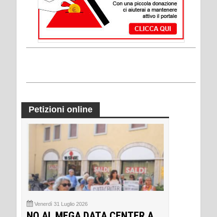
Petizioni online
Venerdì 31 Luglio 2026
NO AL MEGA DATA CENTER A