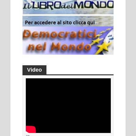
Video