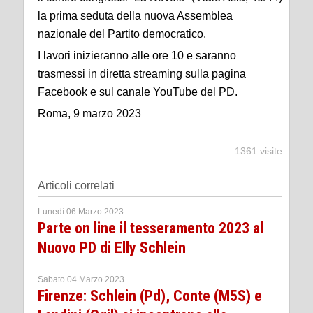
la prima seduta della nuova Assemblea
nazionale del Partito democratico.
I lavori inizieranno alle ore 10 e saranno
trasmessi in diretta streaming sulla pagina
Facebook e sul canale YouTube del PD.
Roma, 9 marzo 2023
1361 visite
Articoli correlati
Lunedì 06 Marzo 2023
Parte on line il tesseramento 2023 al
Nuovo PD di Elly Schlein
Sabato 04 Marzo 2023
Firenze: Schlein (Pd), Conte (M5S) e