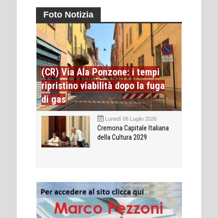
Foto Notizia
(CR) Via Ala Ponzone: i tempi
ripristino viabilità dopo la fuga
di gas
Lunedì 06 Luglio 2026
Cremona Capitale Italiana
della Cultura 2029