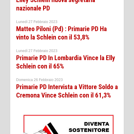
nazionale PD
Lunedì 27 Febbraio 2023
Matteo Piloni (Pd) : Primarie PD Ha
vinto la Schlein con il 53,8%
Lunedì 27 Febbraio 2023
Primarie PD In Lombardia Vince la Elly
Schlein con il 65%
Domenica 26 Febbraio 2023
Primarie PD Intervista a Vittore Soldo a
Cremona Vince Schlein con il 61,3%