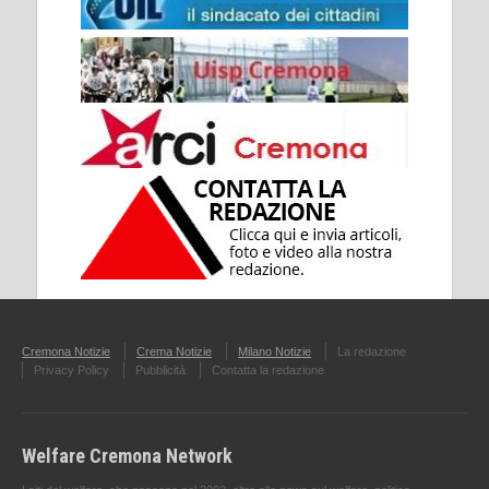
Cremona Notizie
Crema Notizie
Milano Notizie
La redazione
Privacy Policy
Pubblicità
Contatta la redazione
Welfare Cremona Network