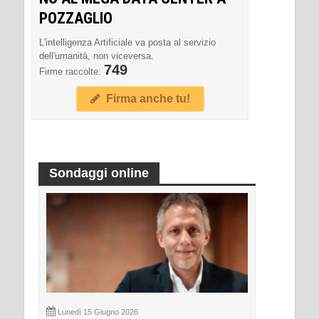
POZZAGLIO
L'intelligenza Artificiale va posta al servizio
dell'umanità, non viceversa.
749
Firme raccolte:
Firma anche tu!
Sondaggi online
Lunedì 15 Giugno 2026