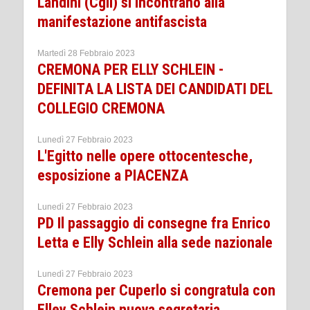
Landini (Cgil) si incontrano alla
manifestazione antifascista
Martedì 28 Febbraio 2023
CREMONA PER ELLY SCHLEIN -
DEFINITA LA LISTA DEI CANDIDATI DEL
COLLEGIO CREMONA
Lunedì 27 Febbraio 2023
L'Egitto nelle opere ottocentesche,
esposizione a PIACENZA
Lunedì 27 Febbraio 2023
PD Il passaggio di consegne fra Enrico
Letta e Elly Schlein alla sede nazionale
Lunedì 27 Febbraio 2023
Cremona per Cuperlo si congratula con
Elley Schlein nuova segretaria