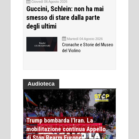
Giovedì 06 Agosto 2026
Guccini, Schlein: non ha mai
smesso di stare dalla parte
degli ultimi
Martedì 04 Agosto 2026
Cronache e Storie del Museo
del Violino
Audioteca
Trump bombarda l'Iran. La
mobilitazione continua Appello
di Stop Rearm Europe