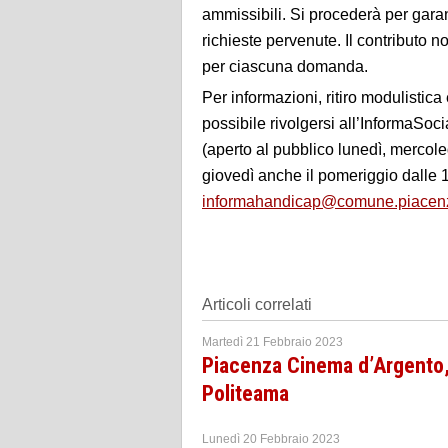
ammissibili. Si procederà per garant
richieste pervenute. Il contributo n
per ciascuna domanda.
Per informazioni, ritiro modulisti
possibile rivolgersi all’InformaSoc
(aperto al pubblico lunedì, mercoled
giovedì anche il pomeriggio dalle 1
informahandicap@comune.piacenz
Articoli correlati
Martedì 21 Febbraio 2023
Piacenza Cinema d’Argento,
Politeama
Lunedì 20 Febbraio 2023