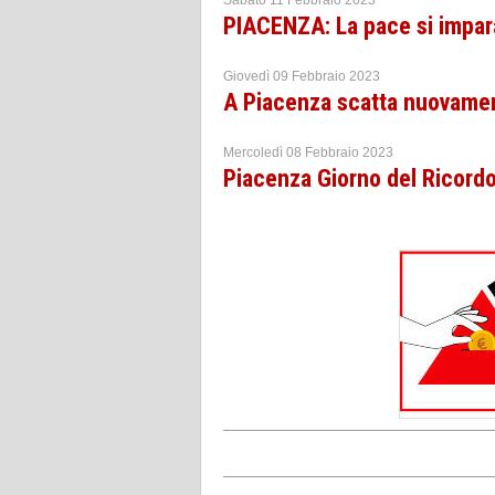
PIACENZA: La pace si impara
Giovedì 09 Febbraio 2023
A Piacenza scatta nuovame
Mercoledì 08 Febbraio 2023
Piacenza Giorno del Ricordo, 