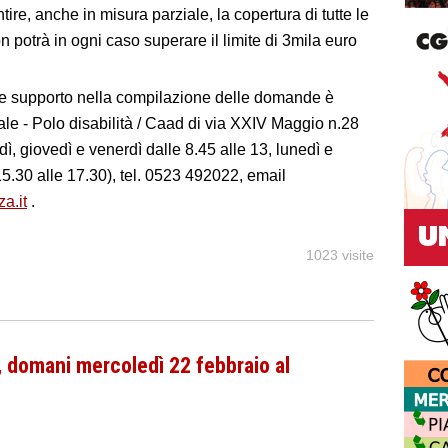
ire, anche in misura parziale, la copertura di tutte le
on potrà in ogni caso superare il limite di 3mila euro
ca e supporto nella compilazione delle domande è
iale - Polo disabilità / Caad di via XXIV Maggio n.28
ì, giovedì e venerdì dalle 8.45 alle 13, lunedì e
5.30 alle 17.30), tel. 0523 492022, email
a.it
.
1023 visite
 domani mercoledì 22 febbraio al