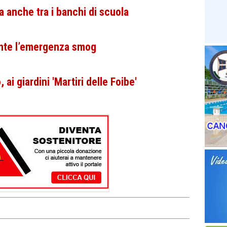
 anche tra i banchi di scuola
nte l’emergenza smog
ai giardini 'Martiri delle Foibe'