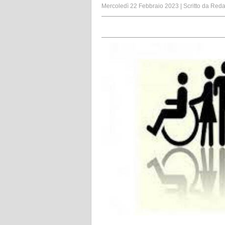
Mercoledì 22 Febbraio 2023
|
Scritto da
Reda