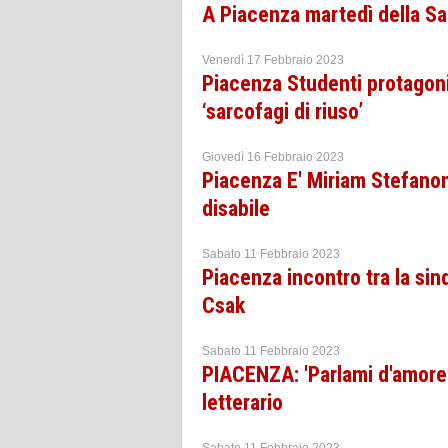
A Piacenza martedì della Sa
Venerdì 17 Febbraio 2023
Piacenza Studenti protagonis
‘sarcofagi di riuso’
Giovedì 16 Febbraio 2023
Piacenza E' Miriam Stefanoni
disabile
Sabato 11 Febbraio 2023
Piacenza incontro tra la si
Csak
Sabato 11 Febbraio 2023
PIACENZA: 'Parlami d'amore'
letterario
Sabato 11 Febbraio 2023