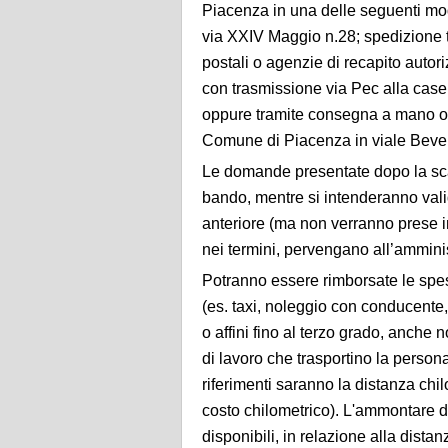
Piacenza in una delle seguenti mo
via XXIV Maggio n.28; spedizione tr
postali o agenzie di recapito autor
con trasmissione via Pec alla case
oppure tramite consegna a mano o 
Comune di Piacenza in viale Bever
Le domande presentate dopo la sc
bando, mentre si intenderanno vali
anteriore (ma non verranno prese 
nei termini, pervengano all’ammini
Potranno essere rimborsate le spes
(es. taxi, noleggio con conducente,
o affini fino al terzo grado, anche 
di lavoro che trasportino la persona
riferimenti saranno la distanza chil
costo chilometrico). L'ammontare de
disponibili, in relazione alla dist