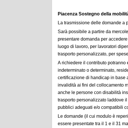
Piacenza Sostegno della mobilità
La trasmissione delle domande a p
Sarà possibile a partire da mercole
presentare domanda per accedere ai
luogo di lavoro, per lavoratori dipen
trasporto personalizzato, per spes
A richiedere il contributo potranno 
indeterminato o determinato, resid
certificazione di handicap in base 
invalidità ai fini del collocament
anche le persone con disabilità inser
trasporto personalizzato laddove il
pubblici adeguati e/o compatibili con 
Le domande (il cui modulo è reper
essere presentate tra il 1 e il 31 m