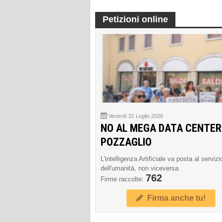
Petizioni online
Venerdì 31 Luglio 2026
NO AL MEGA DATA CENTER
POZZAGLIO
L'intelligenza Artificiale va posta al servizi
dell'umanità, non viceversa.
762
Firme raccolte:
Firma anche tu!