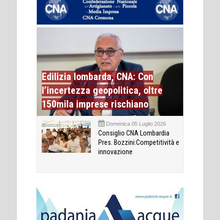
Edilizia lombarda, CNA: Con
l’incertezza geopolitica, oltre
150mila imprese rischiano
Domenica 05 Luglio 2026
Consiglio CNA Lombardia
Pres. Bozzini:Competitività e
innovazione