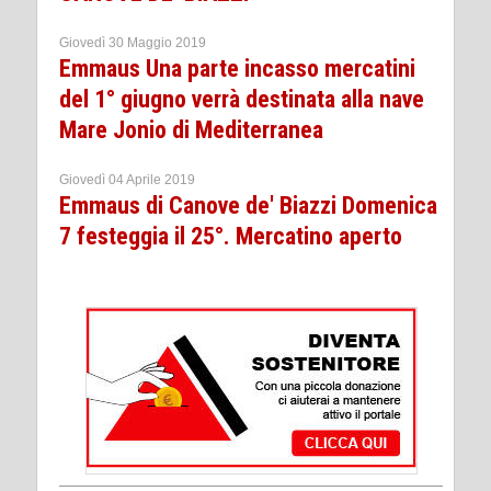
Giovedì 30 Maggio 2019
Emmaus Una parte incasso mercatini
del 1° giugno verrà destinata alla nave
Mare Jonio di Mediterranea
Giovedì 04 Aprile 2019
Emmaus di Canove de' Biazzi Domenica
7 festeggia il 25°. Mercatino aperto