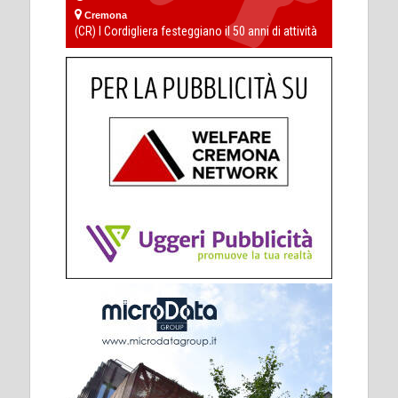
Cremona
(CR) I Cordigliera festeggiano il 50 anni di attività