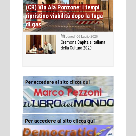
(CR) Via Ala Ponzone: i tempi
ripristino viabilità dopo la fuga
di gas
Lunedì 06 Luglio 2026
Cremona Capitale Italiana
della Cultura 2029