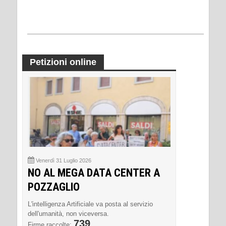
Petizioni online
Venerdì 31 Luglio 2026
NO AL MEGA DATA CENTER A
POZZAGLIO
L'intelligenza Artificiale va posta al servizio
dell'umanità, non viceversa.
739
Firme raccolte: