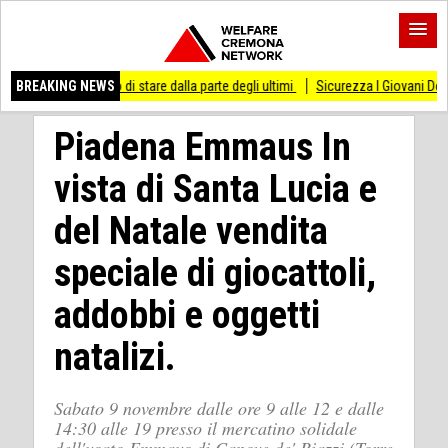
esso di stare dalla parte degli ultimi
BREAKING NEWS
Sicurezza I Giovani Democratici ribattono
Piadena Emmaus In
vista di Santa Lucia e
del Natale vendita
speciale di giocattoli,
addobbi e oggetti
natalizi.
Sabato 9 novembre dalle ore 9 alle 12 e dalle
14:30 alle 19 presso il mercatino solidale