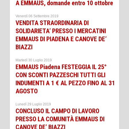
A EMMAUS, domande entro 10 ottobre
Venerdì 06 Settembre 2019
VENDITA STRAORDINARIA DI
SOLIDARIETA’ PRESSO I MERCATINI
EMMAUS DI PIADENA E CANOVE DE’
BIAZZI
Martedì 30 Luglio 2019
EMMAUS Piadena FESTEGGIA IL 25°
CON SCONTI PAZZESCHI TUTTI GLI
INDUMENTI A 1 € AL PEZZO FINO AL 31
AGOSTO
Lunedì 29 Luglio 2019
CONCLUSO IL CAMPO DI LAVORO
PRESSO LA COMUNITÀ EMMAUS DI
CANOVE DE’ BIAZZI