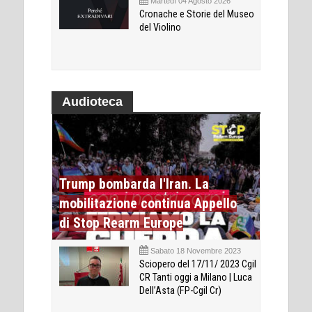
Martedì 04 Agosto 2026
Cronache e Storie del Museo
del Violino
Audioteca
Trump bombarda l'Iran. La
mobilitazione continua Appello
di Stop Rearm Europe
Sabato 18 Novembre 2023
Sciopero del 17/11/ 2023 Cgil
CR Tanti oggi a Milano | Luca
Dell’Asta (FP-Cgil Cr)