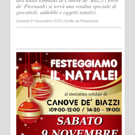
dell'usato Emmaus di Canove de' Biazzi (Torre
de' Picenardi) si terrà una vendita speciale di
giocattoli, addobbi e oggetti natalizi.
Giovedì 07 Novembre 2019
|
Scritto da
Redazione