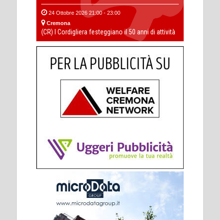
24 Ottobre 2026 21:00 - 23:00
Cremona
(CR) I Cordigliera festeggiano il 50 anni di attività