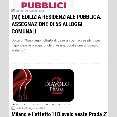
Lunedì 03 Agosto 2026
(MI) EDILIZIA RESIDENZIALE PUBBLICA.
ASSEGNAZIONE DI 65 ALLOGGI
COMUNALI
Bottero: “Ampliamo l’offerta di case a costi accessibili, per
rispondere ai bisogni di chi vive una condizione di disagio
abitativo”
Sabato 01 Agosto 2026
Milano e l’effetto 'Il Diavolo veste Prada 2'