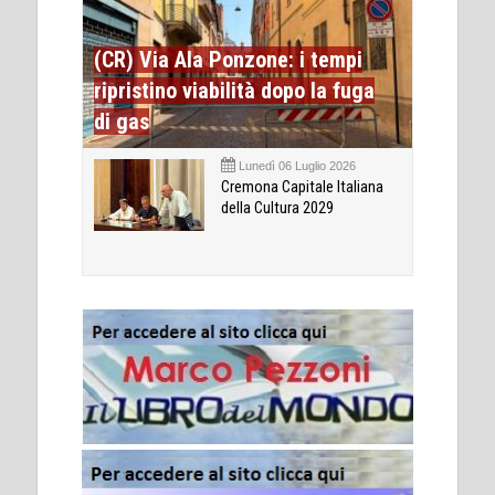
(CR) Via Ala Ponzone: i tempi
ripristino viabilità dopo la fuga
di gas
Lunedì 06 Luglio 2026
Cremona Capitale Italiana
della Cultura 2029