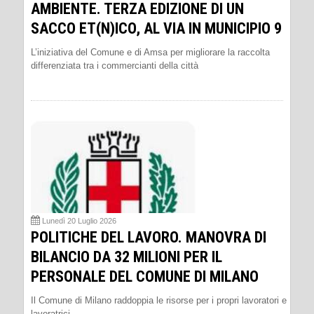
AMBIENTE. TERZA EDIZIONE DI UN
SACCO ET(N)ICO, AL VIA IN MUNICIPIO 9
L’iniziativa del Comune e di Amsa per migliorare la raccolta
differenziata tra i commercianti della città
Lunedì 20 Luglio 2026
POLITICHE DEL LAVORO. MANOVRA DI
BILANCIO DA 32 MILIONI PER IL
PERSONALE DEL COMUNE DI MILANO
Il Comune di Milano raddoppia le risorse per i propri lavoratori e
lavoratrici.