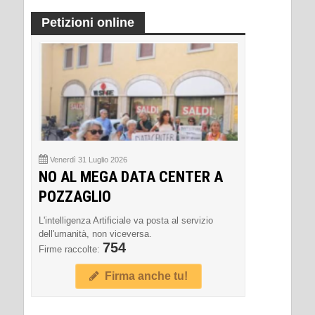
Petizioni online
Venerdì 31 Luglio 2026
NO AL MEGA DATA CENTER A
POZZAGLIO
L'intelligenza Artificiale va posta al servizio
dell'umanità, non viceversa.
754
Firme raccolte:
Firma anche tu!