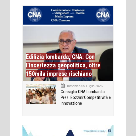
Edilizia lombarda, CNA: Con
l’incertezza geopolitica, oltre
150mila imprese rischiano
Domenica 05 Luglio 2026
Consiglio CNA Lombardia
Pres. Bozzini:Competitività e
innovazione