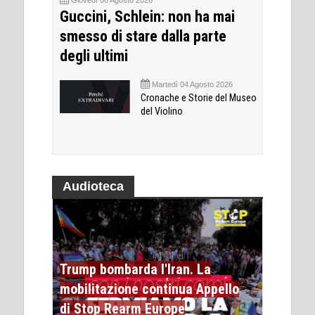
Guccini, Schlein: non ha mai
smesso di stare dalla parte
degli ultimi
Martedì 04 Agosto 2026
Cronache e Storie del Museo
del Violino
Audioteca
Trump bombarda l'Iran. La
mobilitazione continua Appello
di Stop Rearm Europe