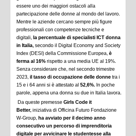
essere uno dei maggiori ostacoli alla
partecipazione delle donne al mondo del lavoro.
Mentre le aziende cercano sempre più figure
professionali con competenze tecniche e
digitali,
la percentuale di specialisti ICT donna
in Italia,
secondo il Digital Economy and Society
Index (DESI) della Commissione Europea,
è
ferma al 16%
rispetto a una media UE al 19%.
Senza considerare che, nel secondo trimestre
2023,
il tasso di occupazione delle donne
tra i
15 e i 64 anni si è attestato al
52,6%.
In poche
parole, appena una donna su due in Italia lavora.
Da queste premesse
Girls Code it
Better,
iniziativa di Officina Futuro Fondazione
W-Group,
ha avviato per il decimo anno
consecutivo un percorso di imprenditoria
digitale per avvicinare le studentesse alla