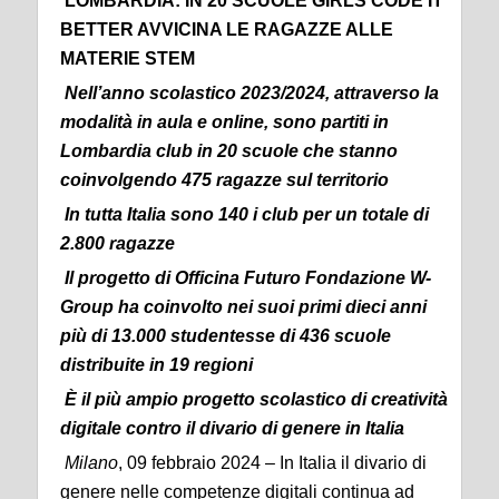
LOMBARDIA: IN 20 SCUOLE GIRLS CODE IT
BETTER AVVICINA LE RAGAZZE ALLE
MATERIE STEM
Nell’anno scolastico 2023/2024, attraverso la
modalità in aula e online,
sono partiti in
Lombardia club in 20 scuole che stanno
coinvolgendo 475 ragazze sul territorio
In tutta Italia sono 140 i club per un totale di
2.800 ragazze
Il progetto di Officina Futuro Fondazione W-
Group ha coinvolto nei suoi primi dieci anni
più di 13.000 studentesse di 436 scuole
distribuite in 19 regioni
È il più ampio progetto scolastico di creatività
digitale contro il divario di genere in Italia
Milano
, 09 febbraio 2024 – In Italia il divario di
genere nelle competenze digitali continua ad