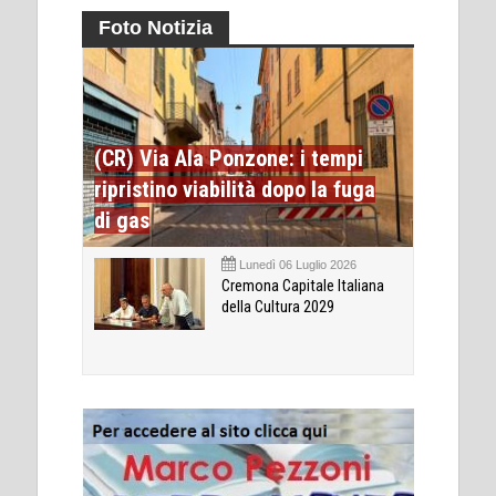
Foto Notizia
(CR) Via Ala Ponzone: i tempi
ripristino viabilità dopo la fuga
di gas
Lunedì 06 Luglio 2026
Cremona Capitale Italiana
della Cultura 2029