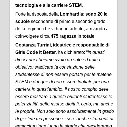
tecnologia e alle carriere STEM.
Forte la risposta della
Lombardia
:
sono 20 le
scuole
secondarie di primo e secondo grado
della regione che vi hanno aderito, arrivando a
coinvolgere circa
475 ragazze in totale
.
Costanza Turrini, ideatrice e responsabile di
Girls Code it Better,
ha dichiarato: “
In questi
dieci anni abbiamo avuto un solo ed unico
obiettivo: sradicare la convinzione delle
studentesse di non essere portate per le materie
STEM e dunque di non essere tagliate per una
carriera in quest’ambito. Il nostro compito deve
essere mostrare a queste brillanti studentesse le
potenzialità delle risorse digitali, certo, ma anche
le proprie. Non solo sono assolutamente in grado
di gestirle ma possono essere anche strumenti di
emancipazione lungo le strade che decideranno