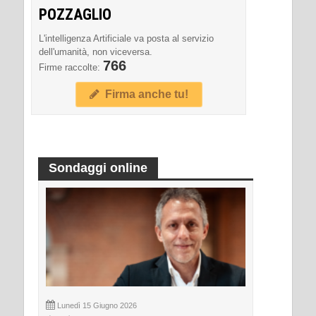
POZZAGLIO
L'intelligenza Artificiale va posta al servizio
dell'umanità, non viceversa.
766
Firme raccolte:
Firma anche tu!
Sondaggi online
Lunedì 15 Giugno 2026