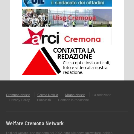
Cremona Notizie
Crema Notizie
Milano Notizie
La redazione
Privacy Policy
Pubblicità
Contatta la redazione
Welfare Cremona Network
I siti del welfare, che nascono nel 2002, oltre alle news sul welfare, politica ,