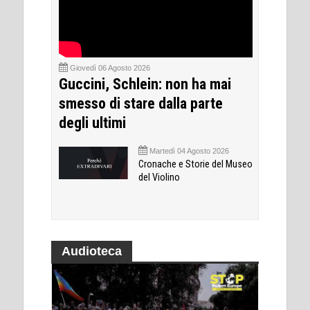
Giovedì 06 Agosto 2026
Guccini, Schlein: non ha mai
smesso di stare dalla parte
degli ultimi
Martedì 04 Agosto 2026
Cronache e Storie del Museo
del Violino
Audioteca