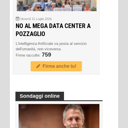
Venerdì 31 Luglio 2026
NO AL MEGA DATA CENTER A
POZZAGLIO
L'intelligenza Artificiale va posta al servizio
dell'umanità, non viceversa.
759
Firme raccolte:
Firma anche tu!
Sondaggi online