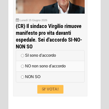
Lunedì 15 Giugno 2026
(CR) Il sindaco Virgilio rimuove
manifesto pro vita davanti
ospedale. Sei d'accordo SI-NO-
NON SO
SI sono d'accordo
NO non sono d'accordo
NON SO
VOTA!