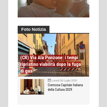
Foto Notizia
(CR) Via Ala Ponzone: i tempi
ripristino viabilità dopo la fuga
di gas
Lunedì 06 Luglio 2026
Cremona Capitale Italiana
della Cultura 2029