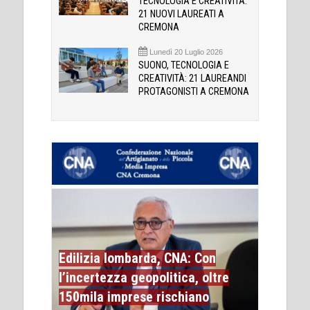
TECNOLOGIA E CREATIVITÀ:
21 NUOVI LAUREATI A
CREMONA
Lunedì 20 Luglio 2026
SUONO, TECNOLOGIA E
CREATIVITÀ: 21 LAUREANDI
PROTAGONISTI A CREMONA
Edilizia lombarda, CNA: Con
l’incertezza geopolitica, oltre
150mila imprese rischiano