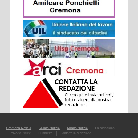
Cremona Notizie
Crema Notizie
Milano Notizie
La redazione
Privacy Policy
Pubblicità
Contatta la redazione