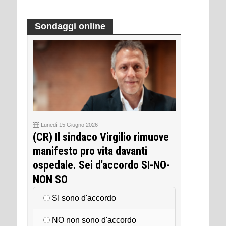
Sondaggi online
Lunedì 15 Giugno 2026
(CR) Il sindaco Virgilio rimuove
manifesto pro vita davanti
ospedale. Sei d'accordo SI-NO-
NON SO
SI sono d'accordo
NO non sono d'accordo