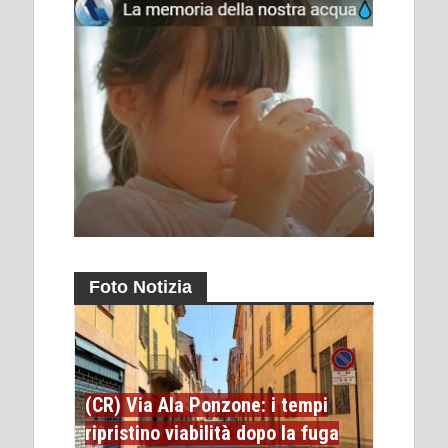
Foto Notizia
(CR) Via Ala Ponzone: i tempi
ripristino viabilità dopo la fuga