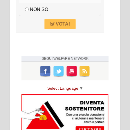
NON SO
VOTA!
SEGUI
WELFARE NETWORK
Select Language
▼