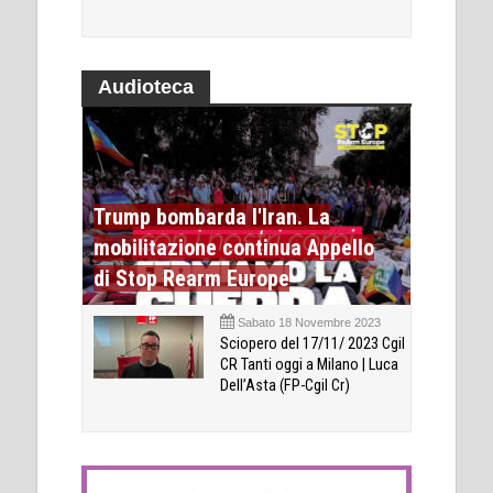
Audioteca
Trump bombarda l'Iran. La
mobilitazione continua Appello
di Stop Rearm Europe
Sabato 18 Novembre 2023
Sciopero del 17/11/ 2023 Cgil
CR Tanti oggi a Milano | Luca
Dell’Asta (FP-Cgil Cr)