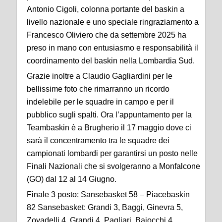
Antonio Cigoli, colonna portante del baskin a
livello nazionale e uno speciale ringraziamento a
Francesco Oliviero che da settembre 2025 ha
preso in mano con entusiasmo e responsabilità il
coordinamento del baskin nella Lombardia Sud.
Grazie inoltre a Claudio Gagliardini per le
bellissime foto che rimarranno un ricordo
indelebile per le squadre in campo e per il
pubblico sugli spalti. Ora l’appuntamento per la
Teambaskin è a Brugherio il 17 maggio dove ci
sarà il concentramento tra le squadre dei
campionati lombardi per garantirsi un posto nelle
Finali Nazionali che si svolgeranno a Monfalcone
(GO) dal 12 al 14 Giugno.
Finale 3 posto: Sansebasket 58 – Piacebaskin
82 Sansebasket: Grandi 3, Baggi, Ginevra 5,
Zovadelli 4, Grandi 4, Pagliari, Baiocchi 4,