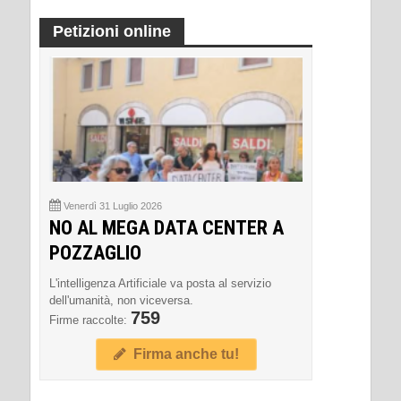
Petizioni online
Venerdì 31 Luglio 2026
NO AL MEGA DATA CENTER A
POZZAGLIO
L'intelligenza Artificiale va posta al servizio
dell'umanità, non viceversa.
759
Firme raccolte:
Firma anche tu!