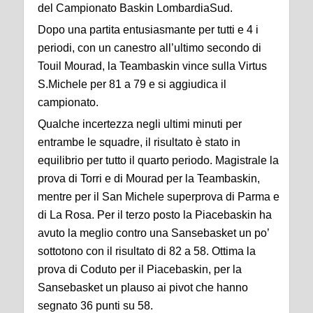
del Campionato Baskin LombardiaSud.
Dopo una partita entusiasmante per tutti e 4 i
periodi, con un canestro all’ultimo secondo di
Touil Mourad, la Teambaskin vince sulla Virtus
S.Michele per 81 a 79 e si aggiudica il
campionato.
Qualche incertezza negli ultimi minuti per
entrambe le squadre, il risultato è stato in
equilibrio per tutto il quarto periodo. Magistrale la
prova di Torri e di Mourad per la Teambaskin,
mentre per il San Michele superprova di Parma e
di La Rosa. Per il terzo posto la Piacebaskin ha
avuto la meglio contro una Sansebasket un po’
sottotono con il risultato di 82 a 58. Ottima la
prova di Coduto per il Piacebaskin, per la
Sansebasket un plauso ai pivot che hanno
segnato 36 punti su 58.