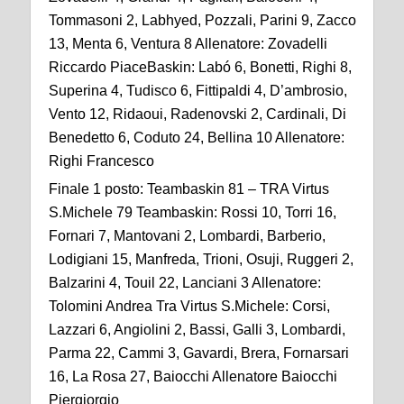
Tommasoni 2, Labhyed, Pozzali, Parini 9, Zacco
13, Menta 6, Ventura 8 Allenatore: Zovadelli
Riccardo PiaceBaskin: Labó 6, Bonetti, Righi 8,
Superina 4, Tudisco 6, Fittipaldi 4, D’ambrosio,
Vento 12, Ridaoui, Radenovski 2, Cardinali, Di
Benedetto 6, Coduto 24, Bellina 10 Allenatore:
Righi Francesco
Finale 1 posto: Teambaskin 81 – TRA Virtus
S.Michele 79 Teambaskin: Rossi 10, Torri 16,
Fornari 7, Mantovani 2, Lombardi, Barberio,
Lodigiani 15, Manfreda, Trioni, Osuji, Ruggeri 2,
Balzarini 4, Touil 22, Lanciani 3 Allenatore:
Tolomini Andrea Tra Virtus S.Michele: Corsi,
Lazzari 6, Angiolini 2, Bassi, Galli 3, Lombardi,
Parma 22, Cammi 3, Gavardi, Brera, Fornarsari
16, La Rosa 27, Baiocchi Allenatore Baiocchi
Piergiorgio