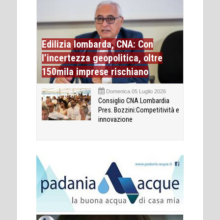
Edilizia lombarda, CNA: Con
l’incertezza geopolitica, oltre
150mila imprese rischiano
Domenica 05 Luglio 2026
Consiglio CNA Lombardia
Pres. Bozzini:Competitività e
innovazione