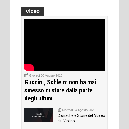
Video
Giovedì 06 Agosto 2026
Guccini, Schlein: non ha mai
smesso di stare dalla parte
degli ultimi
Martedì 04 Agosto 2026
Cronache e Storie del Museo
del Violino