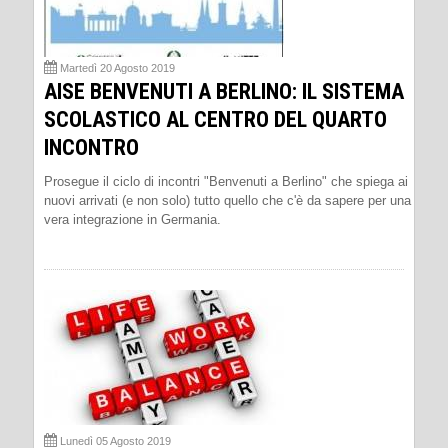
Martedì 20 Agosto 2019
AISE BENVENUTI A BERLINO: IL SISTEMA
SCOLASTICO AL CENTRO DEL QUARTO
INCONTRO
Prosegue il ciclo di incontri "Benvenuti a Berlino" che spiega ai
nuovi arrivati (e non solo) tutto quello che c'è da sapere per una
vera integrazione in Germania.
Lunedì 05 Agosto 2019