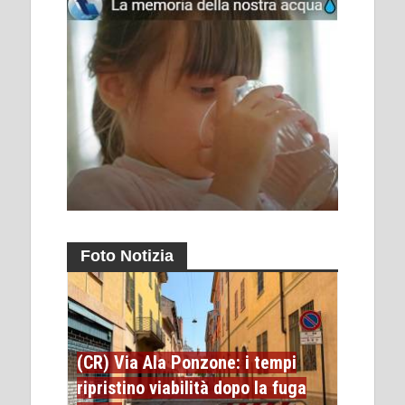
Foto Notizia
(CR) Via Ala Ponzone: i tempi
ripristino viabilità dopo la fuga