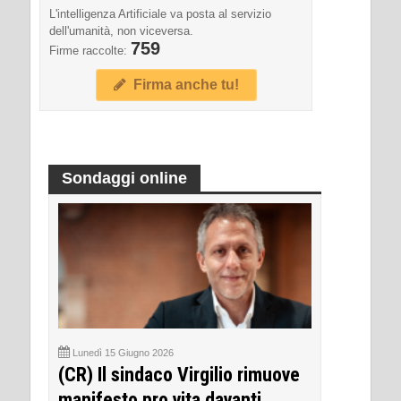
L'intelligenza Artificiale va posta al servizio
dell'umanità, non viceversa.
759
Firme raccolte:
Firma anche tu!
Sondaggi online
Lunedì 15 Giugno 2026
(CR) Il sindaco Virgilio rimuove
manifesto pro vita davanti