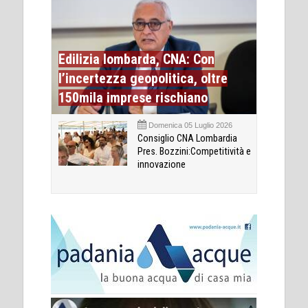
Edilizia lombarda, CNA: Con
l’incertezza geopolitica, oltre
150mila imprese rischiano
Domenica 05 Luglio 2026
Consiglio CNA Lombardia
Pres. Bozzini:Competitività e
innovazione