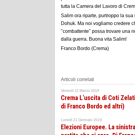
tutta la Camera del Lavoro di Crem
Salim ora riparte, purtroppo la su
Dohuk. Ma noi vogliamo credere ch
"combattente" possa trovare una nu
dalla guerra. Buona vita Salim!
Franco Bordo (Crema)
Articoli correlati
Venerdì 22 Marzo 2019
Crema L’uscita di Coti Zelat
di Franco Bordo ed altri)
Lunedì 21 Gennaio 2019
Elezioni Europee. La sinistr