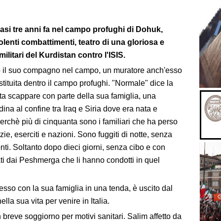
si tre anni fa nel campo profughi di Dohuk,
iolenti combattimenti, teatro di una gloriosa e
militari del Kurdistan contro l'ISIS.
il suo compagno nel campo, un muratore anch'esso
ostituita dentro il campo profughi. "Normale" dice la
 scappare con parte della sua famiglia, una
tadina al confine tra Iraq e Siria dove era nata e
Perchè più di cinquanta sono i familiari che ha perso
ie, eserciti e nazioni. Sono fuggiti di notte, senza
nti. Soltanto dopo dieci giorni, senza cibo e con
ti dai Peshmerga che li hanno condotti in quel
sso con la sua famiglia in una tenda, è uscito dal
lla sua vita per venire in Italia.
 breve soggiorno per motivi sanitari. Salim affetto da