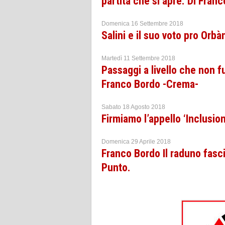
partita che si apre. Di Fran
Domenica 16 Settembre 2018
Salini e il suo voto pro Orb
Martedì 11 Settembre 2018
Passaggi a livello che non 
Franco Bordo -Crema-
Sabato 18 Agosto 2018
Firmiamo l’appello ‘Inclusio
Domenica 29 Aprile 2018
Franco Bordo Il raduno fasci
Punto.