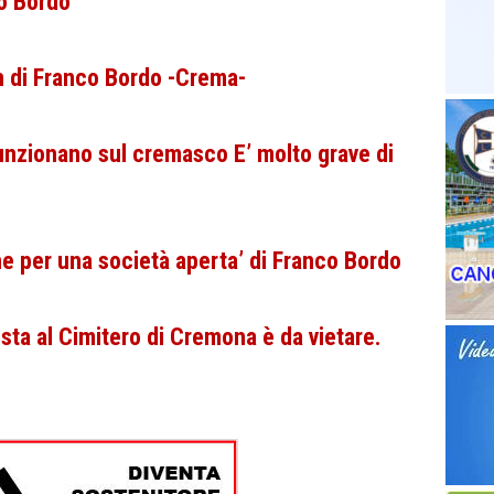
co Bordo
àn di Franco Bordo -Crema-
funzionano sul cremasco E’ molto grave di
ne per una società aperta’ di Franco Bordo
sta al Cimitero di Cremona è da vietare.