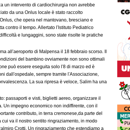
a un intervento di cardiochirurgia non avrebbe
iato da una Onlus locale è stato raccolto
Onlus, che opera nel mantovano, bresciano e
a contro il tempo. Allertato l'Istituto Pediatrico
ficoltà e lungaggini, sono state risolte le pratiche
all'aeroporto di Malpensa il 18 febbraio scorso. Il
 condizioni del bambino ovviamente non sono ottimali
zione può essere eseguita solo l'8 di marzo ed è
ioni dall'ospedale, sempre tramite l'Associazione,
onvalescenza. La sua ripresa è veloce, Salim ha una
: passaporti e visti, biglietti aereo, organizzare il
a. Un impegno economico non indiffirente, con il
ortante contributo, in terra cremonese,da parte del
cui va il nostro sentito ringraziamento, in modo
Palmiro Crotti. Un ringraziamento che estendiamo a