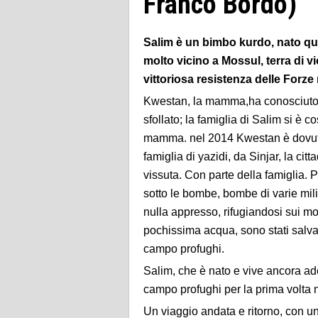
Franco Bordo)
Salim è un bimbo kurdo, nato qua
molto vicino a Mossul, terra di v
vittoriosa resistenza delle Forze 
Kwestan, la mamma,ha conosciuto 
sfollato; la famiglia di Salim si è c
mamma. nel 2014 Kwestan è dovuta
famiglia di yazidi, da Sinjar, la cit
vissuta. Con parte della famiglia. 
sotto le bombe, bombe di varie miliz
nulla appresso, rifugiandosi sui mo
pochissima acqua, sono stati salva
campo profughi.
Salim, che è nato e vive ancora ade
campo profughi per la prima volta ne
Un viaggio andata e ritorno, con un