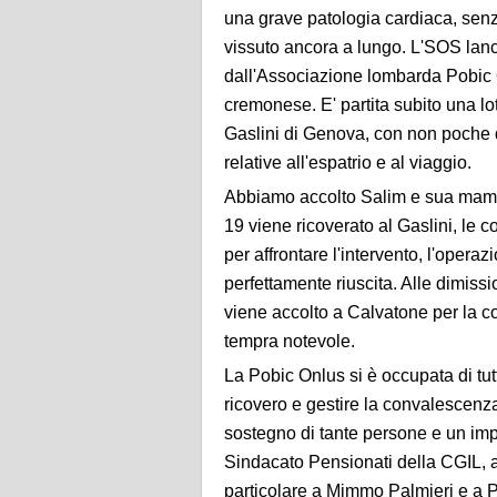
una grave patologia cardiaca, senz
vissuto ancora a lungo. L'SOS lanc
dall'Associazione lombarda Pobic 
cremonese. E' partita subito una lott
Gaslini di Genova, con non poche dif
relative all'espatrio e al viaggio.
Abbiamo accolto Salim e sua mamma 
19 viene ricoverato al Gaslini, le
per affrontare l'intervento, l'opera
perfettamente riuscita. Alle dimiss
viene accolto a Calvatone per la c
tempra notevole.
La Pobic Onlus si è occupata di tutto
ricovero e gestire la convalescenz
sostegno di tante persone e un imp
Sindacato Pensionati della CGIL, a 
particolare a Mimmo Palmieri e a 