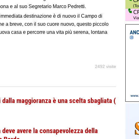
ona e al suo Segretario Marco Pedretti.
a immediata destinazione è di nuovo il Campo di
e a breve, con il suo cuore nuovo, questo piccolo
ova casa e percorre una vita più serena, lontana
2492 visite
i dalla maggioranza è una scelta sbagliata (
a deve avere la consapevolezza della