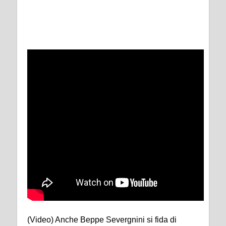
(Video) Anche Beppe Severgnini si fida di