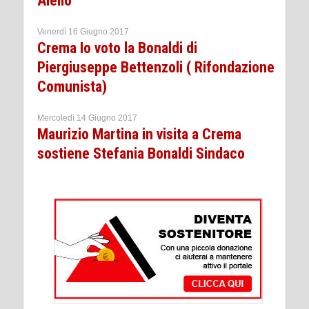
Aiello
Venerdì 16 Giugno 2017
Crema Io voto la Bonaldi di
Piergiuseppe Bettenzoli ( Rifondazione
Comunista)
Mercoledì 14 Giugno 2017
Maurizio Martina in visita a Crema
sostiene Stefania Bonaldi Sindaco