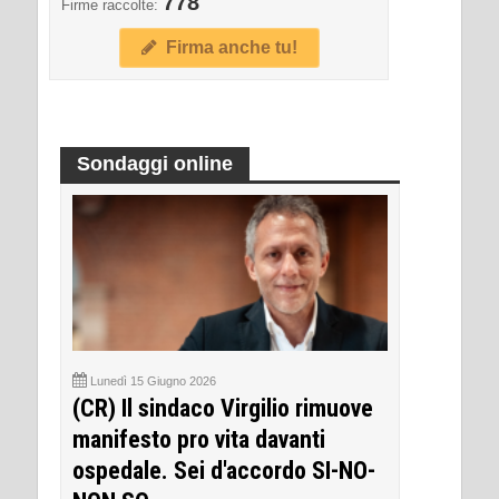
778
Firme raccolte:
Firma anche tu!
Sondaggi online
Lunedì 15 Giugno 2026
(CR) Il sindaco Virgilio rimuove
manifesto pro vita davanti
ospedale. Sei d'accordo SI-NO-