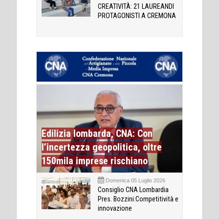
CREATIVITÀ: 21 LAUREANDI
PROTAGONISTI A CREMONA
Edilizia lombarda, CNA: Con
l’incertezza geopolitica, oltre
150mila imprese rischiano
Domenica 05 Luglio 2026
Consiglio CNA Lombardia
Pres. Bozzini:Competitività e
innovazione