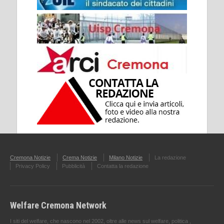
Cremona Notizie
Crema Notizie
Milano Notizie
La redazione
Privacy Policy
Pubblicità
Contatta la redazione
Welfare Cremona Network
I siti del welfare, che nascono nel 2002, oltre alle news sul welfare, politica ,