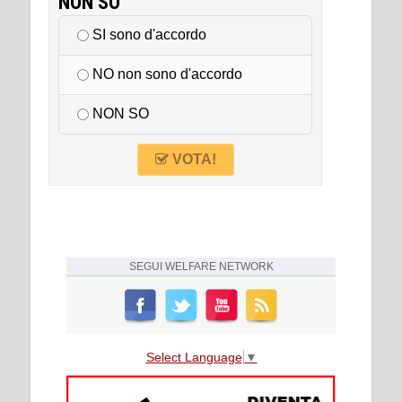
NON SO
SI sono d'accordo
NO non sono d'accordo
NON SO
VOTA!
SEGUI
WELFARE NETWORK
Select Language
▼