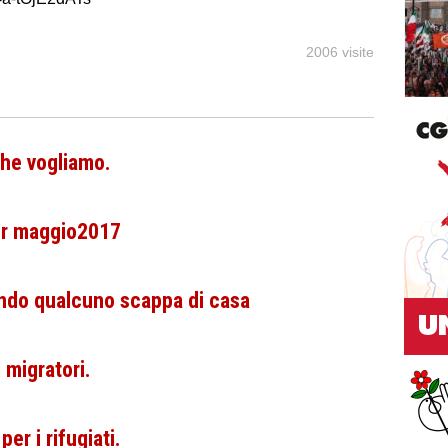
2006 visite
che vogliamo.
er maggio2017
ondo qualcuno scappa di casa
 migratori.
per i rifugiati.