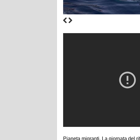
Pianeta migranti. La giornata del ri