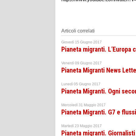
Articoli correlati
Giovedì 15 Giugno 2017
Pianeta migranti. L’Europa 
Venerdì 09 Giugno 2017
Pianeta Migranti News Lett
Lunedì 05 Giugno 2017
Pianeta Migranti. Ogni sec
Mercoledì 31 Maggio 2017
Pianeta Migranti. G7 e flussi
Martedì 23 Maggio 2017
Pianeta migranti. Giornalisti 