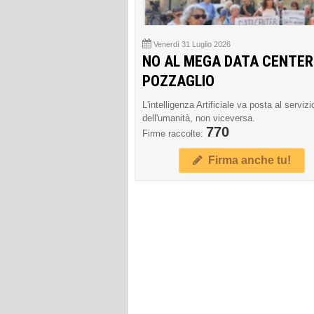
Venerdì 31 Luglio 2026
NO AL MEGA DATA CENTER
POZZAGLIO
L'intelligenza Artificiale va posta al servizi
dell'umanità, non viceversa.
770
Firme raccolte:
Firma anche tu!