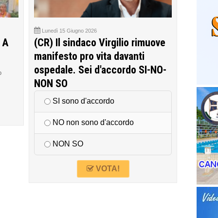
Lunedì 15 Giugno 2026
 A
(CR) Il sindaco Virgilio rimuove
manifesto pro vita davanti
ospedale. Sei d'accordo SI-NO-
o
NON SO
SI sono d'accordo
NO non sono d'accordo
NON SO
VOTA!