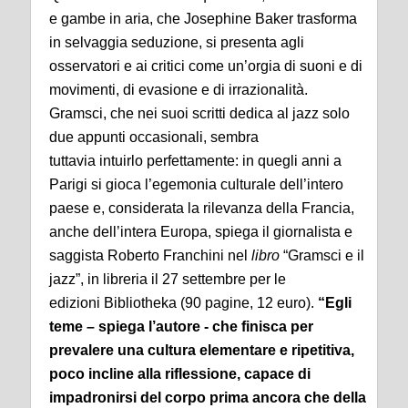
e gambe in aria, che Josephine Baker trasforma
in selvaggia seduzione, si presenta agli
osservatori e ai critici come un’orgia di suoni e di
movimenti, di evasione e di irrazionalità.
Gramsci, che nei suoi scritti dedica al jazz solo
due appunti occasionali, sembra
tuttavia intuirlo perfettamente: in quegli anni a
Parigi si gioca l’egemonia culturale dell’intero
paese e, considerata la rilevanza della Francia,
anche dell’intera Europa, spiega il giornalista e
saggista Roberto Franchini nel
libro
“Gramsci e il
jazz”, in libreria il 27 settembre per le
edizioni Bibliotheka (90 pagine, 12 euro).
“Egli
teme – spiega l’autore - che finisca per
prevalere una cultura elementare e ripetitiva,
poco incline alla riflessione, capace di
impadronirsi del corpo prima ancora che della