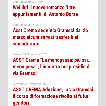
Venerdì 09 Agosto 2024
WeLibri Il nuovo romanzo ‘I tre
appuntamenti’ di Antonio Borsa
Venerdì 22 Marzo 2024
Asst Crema sede Via Gramsci dal 26
marzo alcuni servizi trasferiti al
seminterrato
Sabato 04 Novembre 2023
ASST Crema “La menopausa: più sai..
meno pesa”, l’incontro nel presidio di
via Gramsci
Giovedì 02 Novembre 2023
ASST CREMA Adozione, in via Gramsci
il corso di formazione rivolto ai futuri
genitori