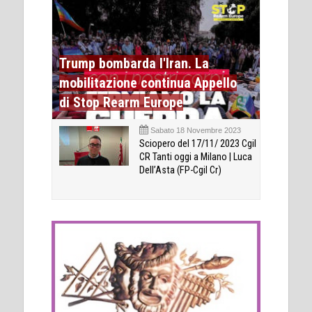
Trump bombarda l'Iran. La
mobilitazione continua Appello
di Stop Rearm Europe
Sabato 18 Novembre 2023
Sciopero del 17/11/ 2023 Cgil
CR Tanti oggi a Milano | Luca
Dell’Asta (FP-Cgil Cr)