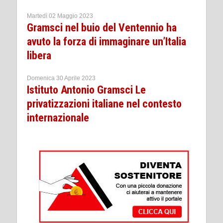
Martedì 02 Maggio 2023
Gramsci nel buio del Ventennio ha
avuto la forza di immaginare un’Italia
libera
Domenica 30 Aprile 2023
Istituto Antonio Gramsci Le
privatizzazioni italiane nel contesto
internazionale