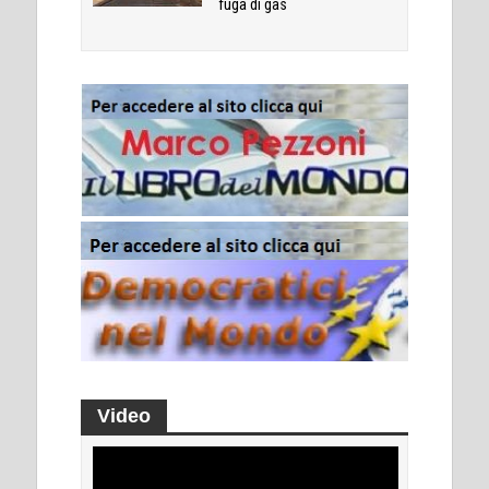
fuga di gas
Video