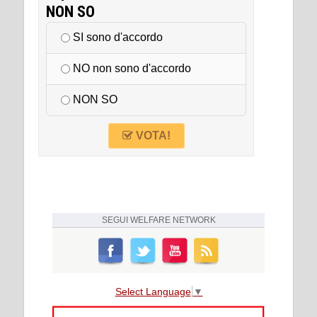
NON SO
SI sono d'accordo
NO non sono d'accordo
NON SO
VOTA!
SEGUI
WELFARE NETWORK
Select Language
▼