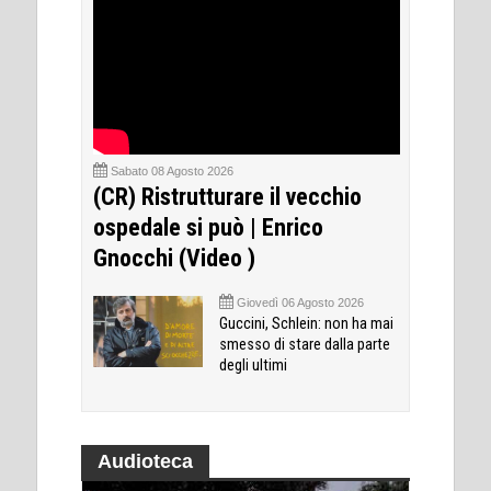
Sabato 08 Agosto 2026
(CR) Ristrutturare il vecchio
ospedale si può | Enrico
Gnocchi (Video )
Giovedì 06 Agosto 2026
Guccini, Schlein: non ha mai
smesso di stare dalla parte
degli ultimi
Audioteca