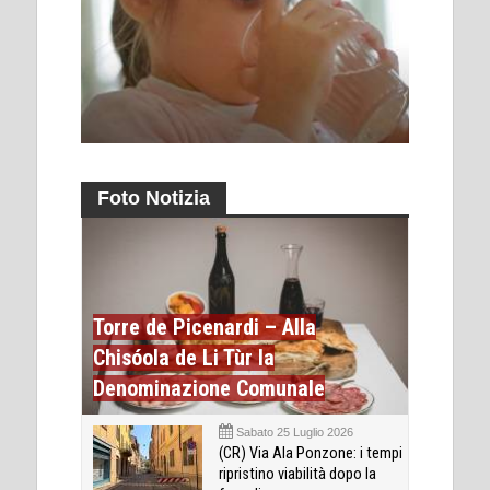
Foto Notizia
Torre de Picenardi – Alla
Chisóola de Li Tùr la
Denominazione Comunale
Sabato 25 Luglio 2026
(CR) Via Ala Ponzone: i tempi
ripristino viabilità dopo la