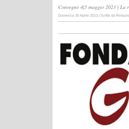
Convegno 4|5 maggio 2023 | La ri
Domenica 30 Aprile 2023
|
Scritto da
Redazi