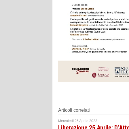
Articoli correlati
Mercoledì 26 Aprile 2023
Liberazione 25 Aprile: D’At