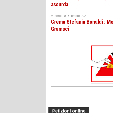
assurda
Venerdì 10 Dicembre 2021
Crema Stefania Bonaldi : Mo
Gramsci
Petizioni online