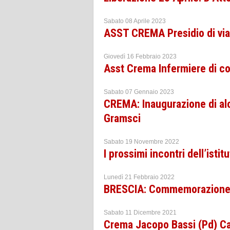
Sabato 08 Aprile 2023
ASST CREMA Presidio di via 
Giovedì 16 Febbraio 2023
Asst Crema Infermiere di com
Sabato 07 Gennaio 2023
CREMA: Inaugurazione di alcu
Gramsci
Sabato 19 Novembre 2022
I prossimi incontri dell’isti
Lunedì 21 Febbraio 2022
BRESCIA: Commemorazione 
Sabato 11 Dicembre 2021
Crema Jacopo Bassi (Pd) Ca