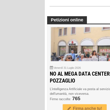
Petizioni online
Venerdì 31 Luglio 2026
NO AL MEGA DATA CENTER
POZZAGLIO
L'intelligenza Artificiale va posta al servizi
dell'umanità, non viceversa.
765
Firme raccolte:
Firma anche tu!