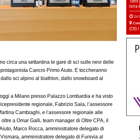
Tutto
terra 
24 
Cre
(CR) I
circa una settantina le gare di sci sulle nevi delle
rotagonista Cancro Primo Aiuto. E toccheranno
: dallo sci alpino al biathlon, dallo snowboard al
’oggi a Milano presso Palazzo Lombardia e ha visto
 vicepresidente regionale, Fabrizio Sala, l’assessore
artina Cambiaghi, e l'assessore regionale alle
, oltre a Omar Galli, team manager di Oltre CPA, il
 Aiuto, Marco Rocca, amministratore delegato di
 Vismara, amministratore delegato di Funivia al