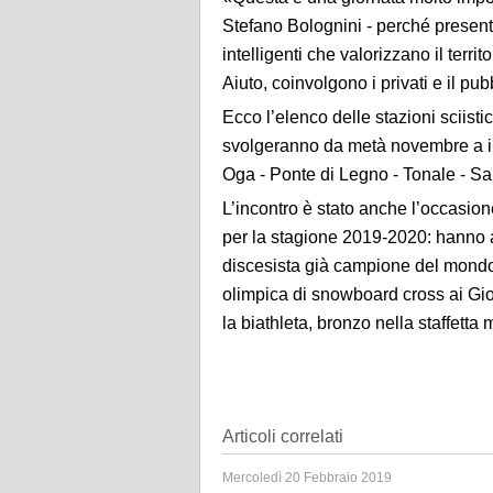
Stefano Bolognini - perché present
intelligenti che valorizzano il terr
Aiuto, coinvolgono i privati e il pub
Ecco l’elenco delle stazioni sciist
svolgeranno da metà novembre a in
Oga - Ponte di Legno - Tonale - Sa
L’incontro è stato anche l’occasion
per la stagione 2019-2020: hanno a
discesista già campione del mondo
olimpica di snowboard cross ai Gi
la biathleta, bronzo nella staffett
Articoli correlati
Mercoledì 20 Febbraio 2019