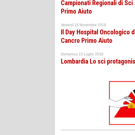
Campionati Regionali di Sci 
Primo Aiuto
Venerdì 16 Novembre 2018
Il Day Hospital Oncologico de
Cancro Primo Aiuto
Domenica 15 Luglio 2018
Lombardia Lo sci protagoni