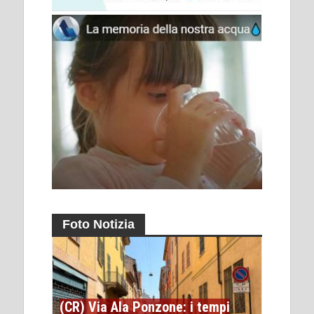
Foto Notizia
(CR) Via Ala Ponzone: i tempi