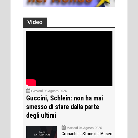
Video
Giovedì 06 Agosto 2026
Guccini, Schlein: non ha mai
smesso di stare dalla parte
degli ultimi
Martedì 04 Agosto 2026
Cronache e Storie del Museo