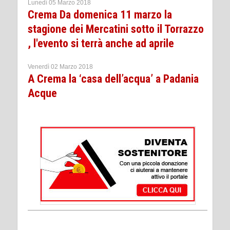
Lunedì 05 Marzo 2018
Crema Da domenica 11 marzo la
stagione dei Mercatini sotto il Torrazzo
, l'evento si terrà anche ad aprile
Venerdì 02 Marzo 2018
A Crema la ‘casa dell’acqua’ a Padania
Acque