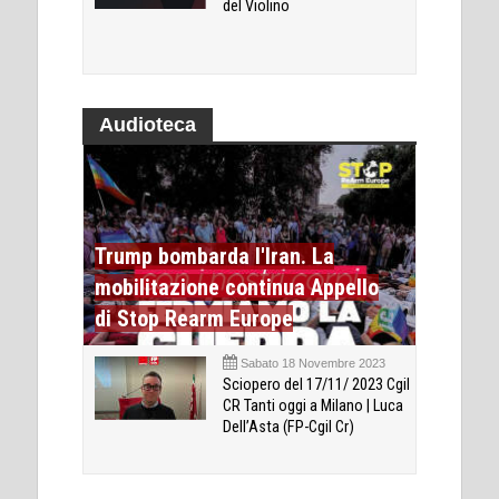
del Violino
Audioteca
Trump bombarda l'Iran. La
mobilitazione continua Appello
di Stop Rearm Europe
Sabato 18 Novembre 2023
Sciopero del 17/11/ 2023 Cgil
CR Tanti oggi a Milano | Luca
Dell’Asta (FP-Cgil Cr)