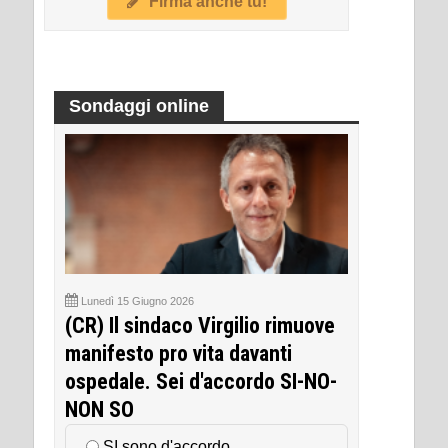
Firma anche tu!
Sondaggi online
Lunedì 15 Giugno 2026
(CR) Il sindaco Virgilio rimuove
manifesto pro vita davanti
ospedale. Sei d'accordo SI-NO-
NON SO
SI sono d'accordo