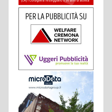
(CR) I Cordigliera festeggiano il 50 anni di attività