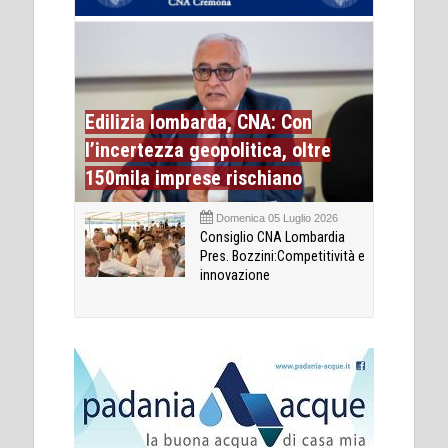
Edilizia lombarda, CNA: Con
l’incertezza geopolitica, oltre
150mila imprese rischiano
Domenica 05 Luglio 2026
Consiglio CNA Lombardia
Pres. Bozzini:Competitività e
innovazione