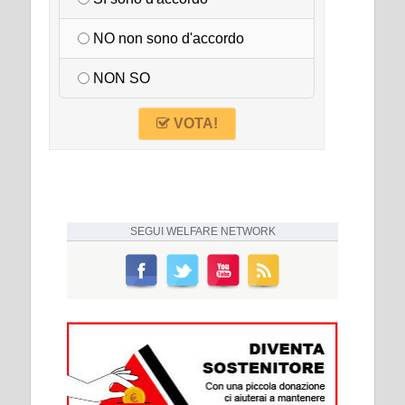
NO non sono d'accordo
NON SO
VOTA!
SEGUI
WELFARE NETWORK