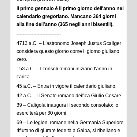
Il primo gennaio è il primo giorno dell'anno nel
calendario gregoriano. Mancano 364 giorni
alla fine dell'anno (365 negli anni bisestili).
-----------------------------
4713 a.C. – L'astronomo Joseph Justus Scaliger
considera questo giorno come il giorno giuliano
zero.
153 a.C. – I consoli romani iniziano l'anno in
carica.
45 a.C. – Entra in vigore il calendario giuliano.
42 a.C. – Il Senato romano deifica Giulio Cesare
39 – Caligola inaugura il secondo consolato: lo
eserciterà per 30 giorni.
69 – Le legioni romane nella Germania Superiore
rifiutano di giurare fedeltà a Galba, si ribellano e