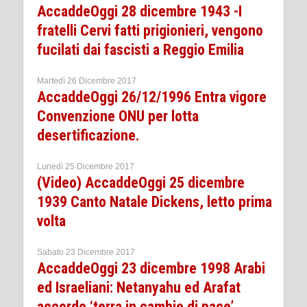
AccaddeOggi 28 dicembre 1943 -I
fratelli Cervi fatti prigionieri, vengono
fucilati dai fascisti a Reggio Emilia
Martedì 26 Dicembre 2017
AccaddeOggi 26/12/1996 Entra vigore
Convenzione ONU per lotta
desertificazione.
Lunedì 25 Dicembre 2017
(Video) AccaddeOggi 25 dicembre
1939 Canto Natale Dickens, letto prima
volta
Sabato 23 Dicembre 2017
AccaddeOggi 23 dicembre 1998 Arabi
ed Israeliani: Netanyahu ed Arafat
accordo ‘terra in cambio di pace’