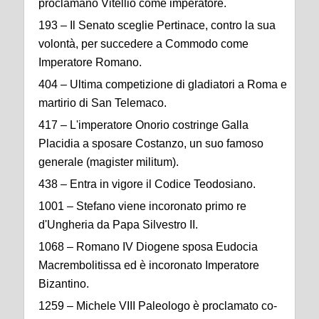
proclamano Vitellio come imperatore.
193 – Il Senato sceglie Pertinace, contro la sua
volontà, per succedere a Commodo come
Imperatore Romano.
404 – Ultima competizione di gladiatori a Roma e
martirio di San Telemaco.
417 – L'imperatore Onorio costringe Galla
Placidia a sposare Costanzo, un suo famoso
generale (magister militum).
438 – Entra in vigore il Codice Teodosiano.
1001 – Stefano viene incoronato primo re
d'Ungheria da Papa Silvestro II.
1068 – Romano IV Diogene sposa Eudocia
Macrembolitissa ed è incoronato Imperatore
Bizantino.
1259 – Michele VIII Paleologo è proclamato co-