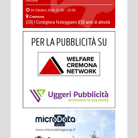
iscritte
24 Ottobre 2026 21:00 - 23:00
Cremona
(CR) I Cordigliera festeggiano il 50 anni di attività