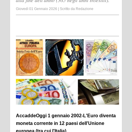
alla fine dell'anno (365 negli anni bisestili).
Giovedì 01 Gennaio 2026
|
Scritto da
Redazione
AccaddeOggi 1 gennaio 2002-L'Euro diventa
moneta corrente in 12 paesi dell'Unione
europea (tra cui l'Italia)