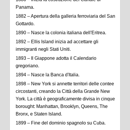
Panama.
1882 – Apertura della galleria ferroviaria del San
Gottardo.
1890 – Nasce la colonia italiana dell'Eritrea.
1892 – Ellis Island inizia ad accettare gli
immigranti negli Stati Uniti.
1893 – Il Giappone adotta il Calendario
gregoriano.
1894 – Nasce la Banca d'Italia.
1898 – New York si annette territori delle contee
circostanti, creando la Città della Grande New
York. La città è geograficamente divisa in cinque
borought: Manhattan, Brooklyn, Queens, The
Bronx, e Staten Island.
1899 – Fine del dominio spagnolo su Cuba.