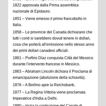
1822 approvata dalla Prima assemblea
nazionale di Epidauro.
1851 – Viene emesso il primo francobollo in
Italia.
1858 – Le provincie del Canada dichiarano che
tutti i conti si sarebbero dovuti tenere in dollari,
cosa che porterà all'emissione nello stesso anno
dei primi dollari canadesi ufficiali.
1861 – Porfirio Díaz conquista Città del Messico
durante l'intervento francese in Messico.
1863 – Abraham Lincoln dichiara il Proclama di
emancipazione (abolizione della schiavitù).
1876 – A Berlino apre la Reichsbank.
1877 – La Regina Vittoria viene proclamata
Imperatrice d'India a Delhi.
1880 – Inizia la costruzione del Canale di