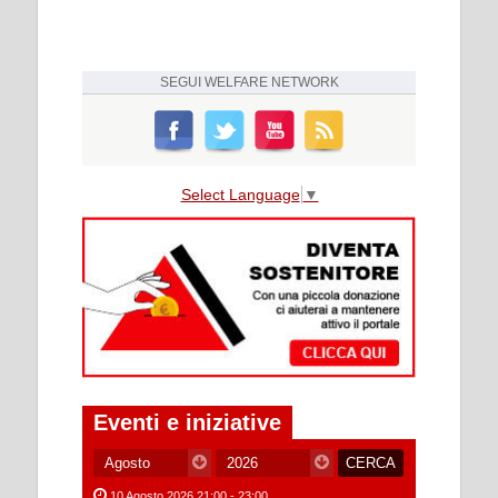
SEGUI
WELFARE NETWORK
Select Language
▼
Eventi e iniziative
10 Agosto 2026 21:00 - 23:00