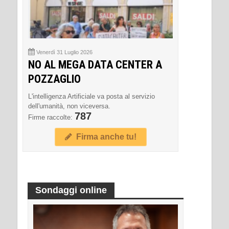
Venerdì 31 Luglio 2026
NO AL MEGA DATA CENTER A
POZZAGLIO
L'intelligenza Artificiale va posta al servizio
dell'umanità, non viceversa.
787
Firme raccolte:
Firma anche tu!
Sondaggi online