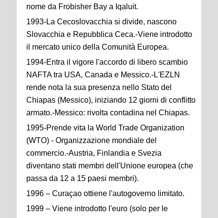
nome da Frobisher Bay a Iqaluit.
1993-La Cecoslovacchia si divide, nascono
Slovacchia e Repubblica Ceca.-Viene introdotto
il mercato unico della Comunità Europea.
1994-Entra il vigore l'accordo di libero scambio
NAFTA tra USA, Canada e Messico.-L'EZLN
rende nota la sua presenza nello Stato del
Chiapas (Messico), iniziando 12 giorni di conflitto
armato.-Messico: rivolta contadina nel Chiapas.
1995-Prende vita la World Trade Organization
(WTO) - Organizzazione mondiale del
commercio.-Austria, Finlandia e Svezia
diventano stati membri dell'Unione europea (che
passa da 12 a 15 paesi membri).
1996 – Curaçao ottiene l'autogoverno limitato.
1999 – Viene introdotto l'euro (solo per le