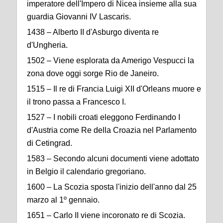
imperatore dell'Impero di Nicea insieme alla sua
guardia Giovanni IV Lascaris.
1438 – Alberto II d'Asburgo diventa re
d'Ungheria.
1502 – Viene esplorata da Amerigo Vespucci la
zona dove oggi sorge Rio de Janeiro.
1515 – Il re di Francia Luigi XII d'Orleans muore e
il trono passa a Francesco I.
1527 – I nobili croati eleggono Ferdinando I
d'Austria come Re della Croazia nel Parlamento
di Cetingrad.
1583 – Secondo alcuni documenti viene adottato
in Belgio il calendario gregoriano.
1600 – La Scozia sposta l'inizio dell'anno dal 25
marzo al 1º gennaio.
1651 – Carlo II viene incoronato re di Scozia.