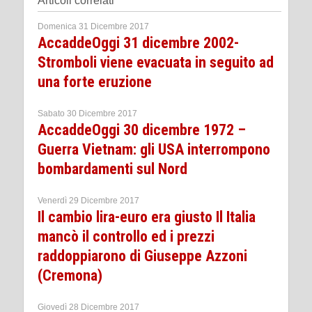
Articoli correlati
Domenica 31 Dicembre 2017
AccaddeOggi 31 dicembre 2002-
Stromboli viene evacuata in seguito ad
una forte eruzione
Sabato 30 Dicembre 2017
AccaddeOggi 30 dicembre 1972 –
Guerra Vietnam: gli USA interrompono
bombardamenti sul Nord
Venerdì 29 Dicembre 2017
Il cambio lira-euro era giusto Il Italia
mancò il controllo ed i prezzi
raddoppiarono di Giuseppe Azzoni
(Cremona)
Giovedì 28 Dicembre 2017