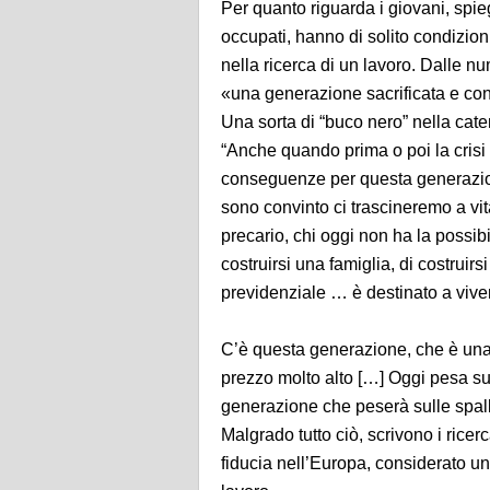
Per quanto riguarda i giovani, spieg
occupati, hanno di solito condizioni
nella ricerca di un lavoro. Dalle num
«una generazione sacrificata e con
Una sorta di “buco nero” nella cat
“Anche quando prima o poi la crisi 
conseguenze per questa generazion
sono convinto ci trascineremo a vit
precario, chi oggi non ha la possibil
costruirsi una famiglia, di costruirsi
previdenziale … è destinato a vive
C’è questa generazione, che è una
prezzo molto alto […] Oggi pesa su
generazione che peserà sulle spalle 
Malgrado tutto ciò, scrivono i ricer
fiducia nell’Europa, considerato un