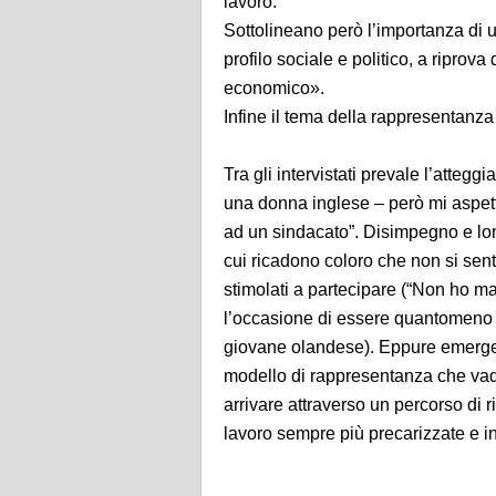
lavoro.
Sottolineano però l’importanza di 
profilo sociale e politico, a ripro
economico».
Infine il tema della rappresentanza
Tra gli intervistati prevale l’atte
una donna inglese – però mi aspetter
ad un sindacato”. Disimpegno e lon
cui ricadono coloro che non si sen
stimolati a partecipare (“Non ho m
l’occasione di essere quantomeno in
giovane olandese). Eppure emerge –
modello di rappresentanza che vada 
arrivare attraverso un percorso di
lavoro sempre più precarizzate e i