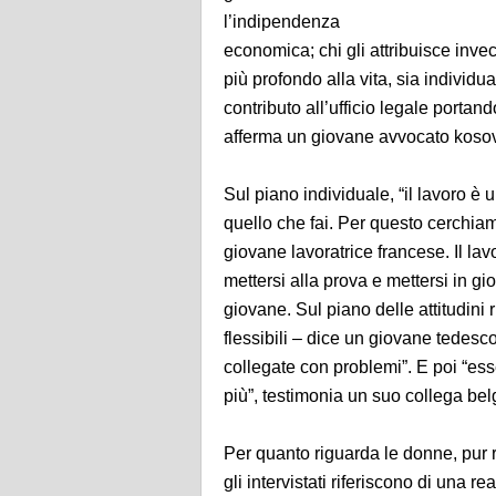
l’indipendenza
economica; chi gli attribuisce invec
più profondo alla vita, sia individua
contributo all’ufficio legale portan
afferma un giovane avvocato koso
Sul piano individuale, “il lavoro è
quello che fai. Per questo cerchiam
giovane lavoratrice francese. Il la
mettersi alla prova e mettersi in gi
giovane. Sul piano delle attitudini r
flessibili – dice un giovane tedesc
collegate con problemi”. E poi “ess
più”, testimonia un suo collega bel
Per quanto riguarda le donne, pur 
gli intervistati riferiscono di una r