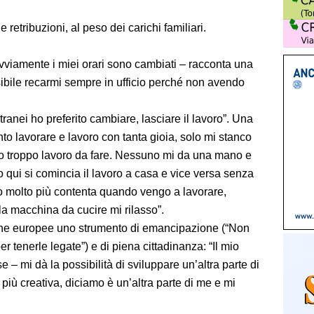
e retribuzioni, al peso dei carichi familiari.
iamente i miei orari sono cambiati – racconta una
ibile recarmi sempre in ufficio perché non avendo
ranei ho preferito cambiare, lasciare il lavoro”. Una
to lavorare e lavoro con tanta gioia, solo mi stanco
 ho troppo lavoro da fare. Nessuno mi da una mano e
 qui si comincia il lavoro a casa e vice versa senza
no molto più contenta quando vengo a lavorare,
a macchina da cucire mi rilasso”.
nne europee uno strumento di emancipazione (“Non
 tenerle legate”) e di piena cittadinanza: “Il mio
 – mi dà la possibilità di sviluppare un’altra parte di
 più creativa, diciamo è un’altra parte di me e mi