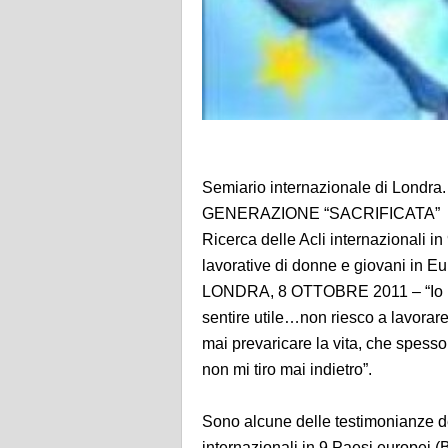
Semiario internazionale di Lon
GENERAZIONE “SACRIFICATA”
Ricerca delle Acli internazionali i
lavorative di donne e giovani in Eu
LONDRA, 8 OTTOBRE 2011 – “Io non 
sentire utile…non riesco a lavorare 
mai prevaricare la vita, che spesso
non mi tiro mai indietro”.
Sono alcune delle testimonianze dei
internazionali in 9 Paesi europei (