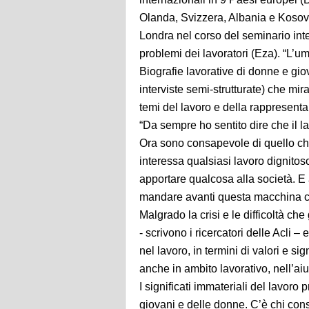
Olanda, Svizzera, Albania e Kosovo
Londra nel corso del seminario in
problemi dei lavoratori (Eza). “L’u
Biografie lavorative di donne e giova
interviste semi-strutturate) che mir
temi del lavoro e della rappresent
“Da sempre ho sentito dire che il l
Ora sono consapevole di quello che
interessa qualsiasi lavoro dignitoso
apportare qualcosa alla società. E
mandare avanti questa macchina c
Malgrado la crisi e le difficoltà ch
- scrivono i ricercatori delle Acli
nel lavoro, in termini di valori e si
anche in ambito lavorativo, nell’aiu
I significati immateriali del lavoro 
giovani e delle donne. C’è chi cons