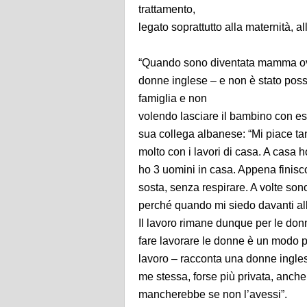
trattamento,
legato soprattutto alla maternità, all
“Quando sono diventata mamma ovv
donne inglese – e non è stato poss
famiglia e non
volendo lasciare il bambino con est
sua collega albanese: “Mi piace tan
molto con i lavori di casa. A casa
ho 3 uomini in casa. Appena finisco
sosta, senza respirare. A volte so
perché quando mi siedo davanti all
Il lavoro rimane dunque per le do
fare lavorare le donne è un modo per
lavoro – racconta una donne inglese
me stessa, forse più privata, anche
mancherebbe se non l’avessi”.