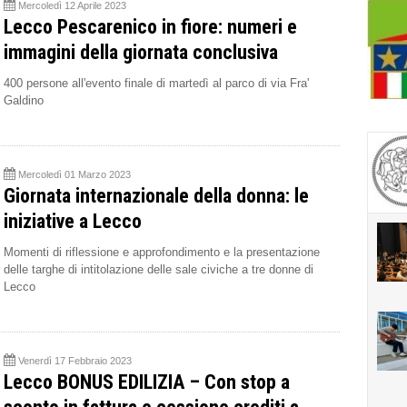
Mercoledì 12 Aprile 2023
Lecco Pescarenico in fiore: numeri e
immagini della giornata conclusiva
400 persone all'evento finale di martedì al parco di via Fra'
Galdino
Mercoledì 01 Marzo 2023
Giornata internazionale della donna: le
iniziative a Lecco
Momenti di riflessione e approfondimento e la presentazione
delle targhe di intitolazione delle sale civiche a tre donne di
Lecco
Venerdì 17 Febbraio 2023
Lecco BONUS EDILIZIA – Con stop a