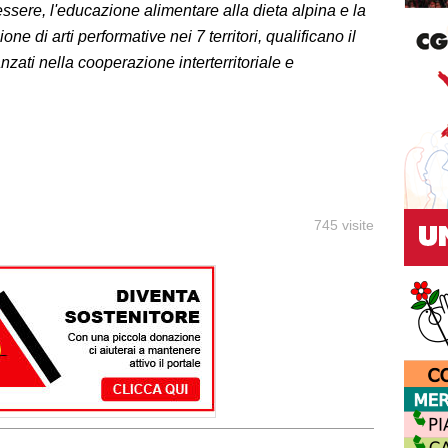
ssere, l'educazione alimentare alla dieta alpina e la
ne di arti performative nei 7 territori, qualificano il
zati nella cooperazione interterritoriale e
745 visite