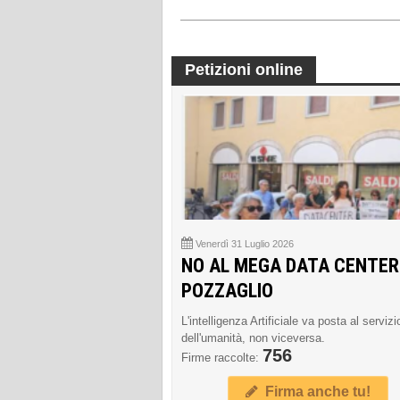
Petizioni online
Venerdì 31 Luglio 2026
NO AL MEGA DATA CENTER
POZZAGLIO
L'intelligenza Artificiale va posta al servizi
dell'umanità, non viceversa.
756
Firme raccolte:
Firma anche tu!