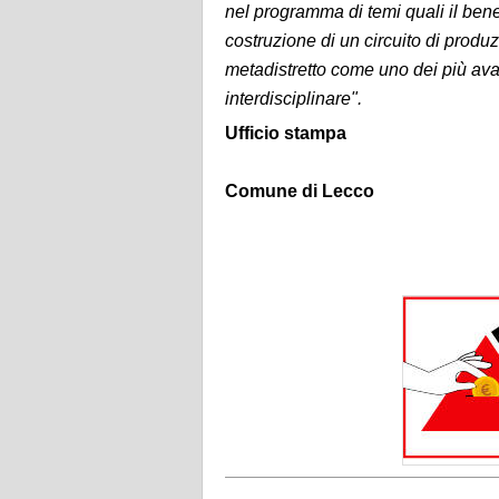
nel programma di temi quali il bene
costruzione di un circuito di produzio
metadistretto come uno dei più avan
interdisciplinare".
Ufficio stampa
Comune di Lecco