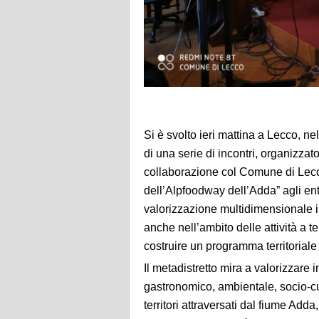
Si è svolto ieri mattina a Lecco, n
di una serie di incontri, organizz
collaborazione col Comune di Lecco
dell’Alpfoodway dell’Adda” agli enti
valorizzazione multidimensionale in
anche nell’ambito delle attività a 
costruire un programma territoriale
Il metadistretto mira a valorizzare 
gastronomico, ambientale, socio-cult
territori attraversati dal fiume A