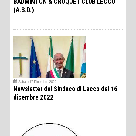
BADMINTON & CROQUET CLUB LECCO
(A.S.D.)
Sabato 17 Dicembre 2022
Newsletter del Sindaco di Lecco del 16
dicembre 2022