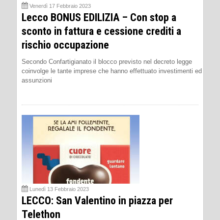
Venerdì 17 Febbraio 2023
Lecco BONUS EDILIZIA – Con stop a
sconto in fattura e cessione crediti a
rischio occupazione
Secondo Confartigianato il blocco previsto nel decreto legge
coinvolge le tante imprese che hanno effettuato investimenti ed
assunzioni
Lunedì 13 Febbraio 2023
LECCO: San Valentino in piazza per
Telethon