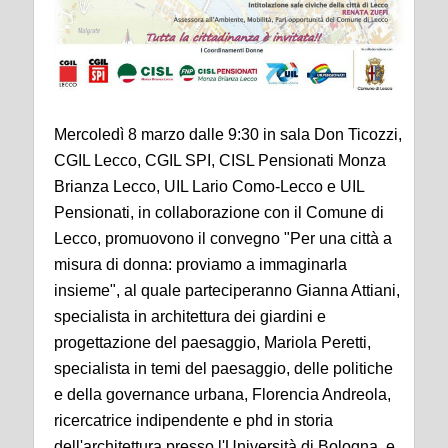
Mercoledì 8 marzo dalle 9:30 in sala Don Ticozzi,
CGIL Lecco, CGIL SPI, CISL Pensionati Monza
Brianza Lecco, UIL Lario Como-Lecco e UIL
Pensionati, in collaborazione con il Comune di
Lecco, promuovono il convegno "Per una città a
misura di donna: proviamo a immaginarla
insieme", al quale parteciperanno Gianna Attiani,
specialista in architettura dei giardini e
progettazione del paesaggio, Mariola Peretti,
specialista in temi del paesaggio, delle politiche
e della governance urbana, Florencia Andreola,
ricercatrice indipendente e phd in storia
dell'architettura presso l'Università di Bologna, e