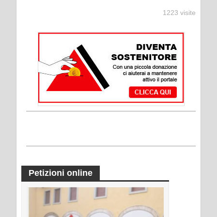
1223 visite
Petizioni online