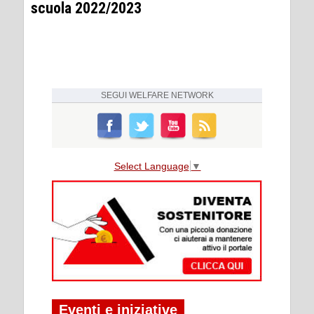
scuola 2022/2023
SEGUI
WELFARE NETWORK
Select Language
▼
Eventi e iniziative