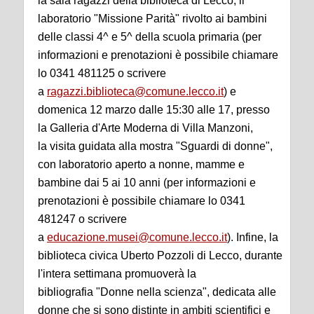
la sala ragazzi della biblioteca di Lecco, il
laboratorio "Missione Parità" rivolto ai bambini
delle classi 4^ e 5^ della scuola primaria (per
informazioni e prenotazioni è possibile chiamare
lo 0341 481125 o scrivere
a
ragazzi.biblioteca@comune.lecco.it
) e
domenica 12 marzo dalle 15:30 alle 17, presso
la Galleria d'Arte Moderna di Villa Manzoni,
la visita guidata alla mostra "Sguardi di donne",
con laboratorio aperto a nonne, mamme e
bambine dai 5 ai 10 anni (per informazioni e
prenotazioni è possibile chiamare lo 0341
481247 o scrivere
a
educazione.musei@comune.lecco.it
). Infine, la
biblioteca civica Uberto Pozzoli di Lecco, durante
l'intera settimana promuoverà la
bibliografia "Donne nella scienza", dedicata alle
donne che si sono distinte in ambiti scientifici e