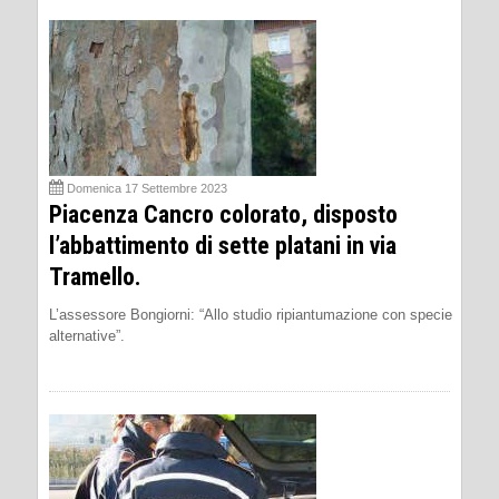
Domenica 17 Settembre 2023
Piacenza Cancro colorato, disposto
l’abbattimento di sette platani in via
Tramello.
L’assessore Bongiorni: “Allo studio ripiantumazione con specie
alternative”.