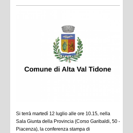
Si
terr
à
martedì
12 luglio
alle ore
1
0.15
, nella
Sala
Giunta
della Provincia (Corso Garibaldi, 50
-
Piacenza), la conferenza stampa di