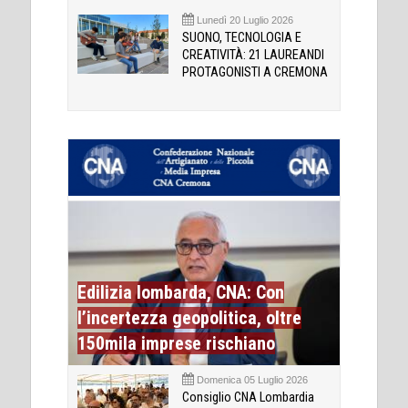
Lunedì 20 Luglio 2026
SUONO, TECNOLOGIA E
CREATIVITÀ: 21 LAUREANDI
PROTAGONISTI A CREMONA
Edilizia lombarda, CNA: Con
l’incertezza geopolitica, oltre
150mila imprese rischiano
Domenica 05 Luglio 2026
Consiglio CNA Lombardia