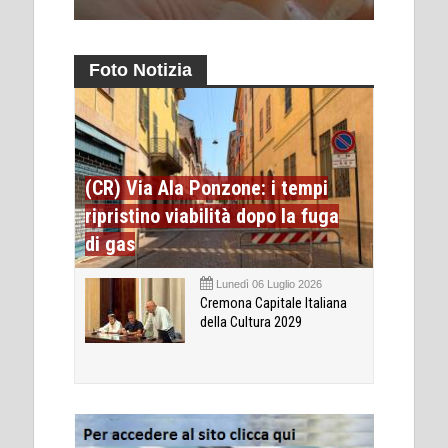
Foto Notizia
(CR) Via Ala Ponzone: i tempi
ripristino viabilità dopo la fuga
di gas
Lunedì 06 Luglio 2026
Cremona Capitale Italiana
della Cultura 2029