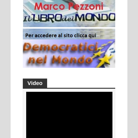
Video