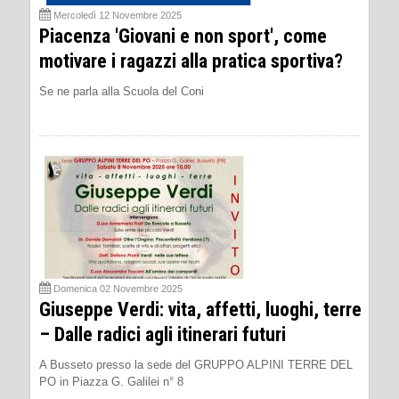
Mercoledì 12 Novembre 2025
Piacenza 'Giovani e non sport', come
motivare i ragazzi alla pratica sportiva?
Se ne parla alla Scuola del Coni
Domenica 02 Novembre 2025
Giuseppe Verdi: vita, affetti, luoghi, terre
– Dalle radici agli itinerari futuri
A Busseto presso la sede del GRUPPO ALPINI TERRE DEL
PO in Piazza G. Galilei n° 8