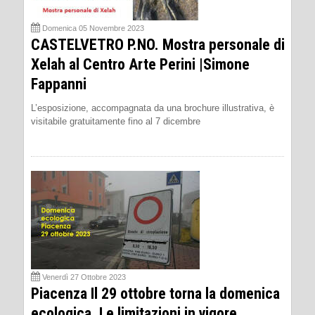
Domenica 05 Novembre 2023
CASTELVETRO P.NO. Mostra personale di
Xelah al Centro Arte Perini |Simone
Fappanni
L’esposizione, accompagnata da una brochure illustrativa, è
visitabile gratuitamente fino al 7 dicembre
Venerdì 27 Ottobre 2023
Piacenza Il 29 ottobre torna la domenica
ecologica. Le limitazioni in vigore