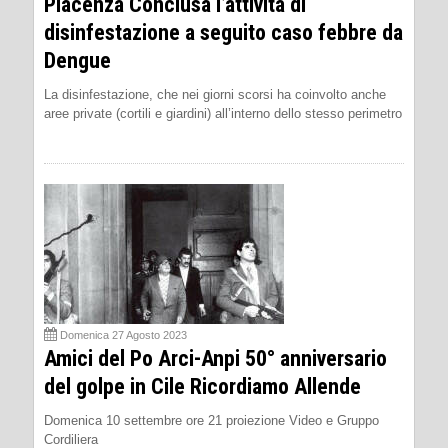
Piacenza Conclusa l’attività di
disinfestazione a seguito caso febbre da
Dengue
La disinfestazione, che nei giorni scorsi ha coinvolto anche
aree private (cortili e giardini) all’interno dello stesso perimetro
Domenica 27 Agosto 2023
Amici del Po Arci-Anpi 50° anniversario
del golpe in Cile Ricordiamo Allende
Domenica 10 settembre ore 21 proiezione Video e Gruppo
Cordiliera