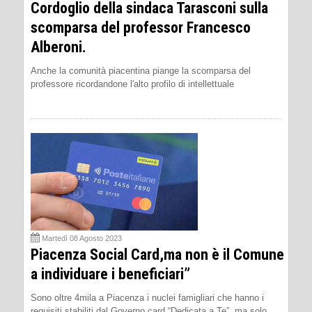
Cordoglio della sindaca Tarasconi sulla
scomparsa del professor Francesco
Alberoni.
Anche la comunità piacentina piange la scomparsa del
professore ricordandone l'alto profilo di intellettuale
Martedì 08 Agosto 2023
Piacenza Social Card,ma non è il Comune
a individuare i beneficiari”
Sono oltre 4mila a Piacenza i nuclei famigliari che hanno i
requisiti stabiliti dal Governo card “Dedicata a Te”, ma solo