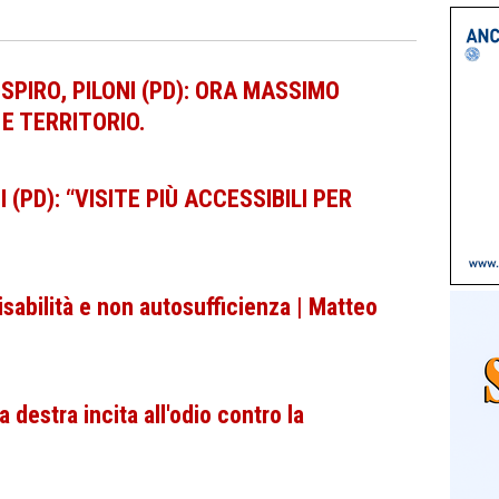
OSPIRO, PILONI (PD): ORA MASSIMO
E TERRITORIO.
 (PD): “VISITE PIÙ ACCESSIBILI PER
sabilità e non autosufficienza | Matteo
a destra incita all'odio contro la