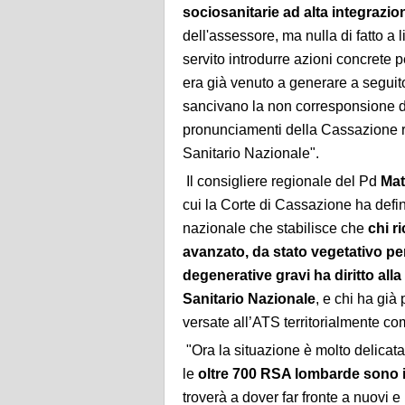
sociosanitarie ad alta integrazio
dell'assessore, ma nulla di fatto a
servito introdurre azioni concrete p
era già venuto a generare a segui
sancivano la non corresponsione del
pronunciamenti della Cassazione ri
Sanitario Nazionale".
Il consigliere regionale del Pd
Mat
cui la Corte di Cassazione ha defin
nazionale che stabilisce che
chi r
avanzato, da stato vegetativo p
degenerative gravi ha diritto alla
Sanitario Nazionale
, e chi ha già
versate all’ATS territorialmente co
"Ora la situazione è molto delicata
le
oltre 700 RSA lombarde sono in
troverà a dover far fronte a nuovi e