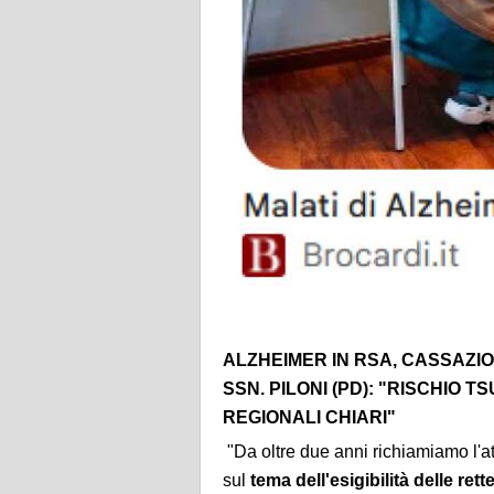
ALZHEIMER IN RSA, CASSAZI
SSN. PILONI (PD): "RISCHIO T
REGIONALI CHIARI"
"Da oltre due anni richiamiamo l'a
sul
tema dell'esigibilità delle ret