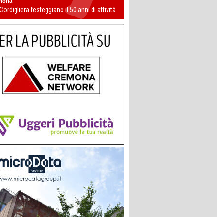
mona
 Cordigliera festeggiano il 50 anni di attività