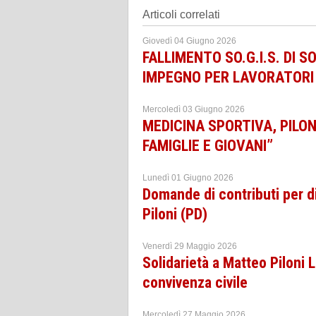
Articoli correlati
Giovedì 04 Giugno 2026
FALLIMENTO SO.G.I.S. DI S
IMPEGNO PER LAVORATORI 
Mercoledì 03 Giugno 2026
MEDICINA SPORTIVA, PILONI
FAMIGLIE E GIOVANI”
Lunedì 01 Giugno 2026
Domande di contributi per di
Piloni (PD)
Venerdì 29 Maggio 2026
Solidarietà a Matteo Piloni L
convivenza civile
Mercoledì 27 Maggio 2026