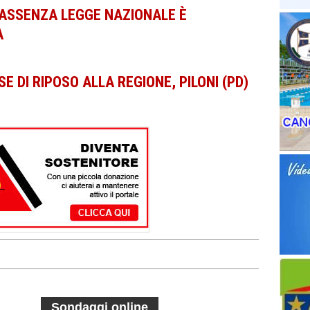
):ASSENZA LEGGE NAZIONALE È
A
E DI RIPOSO ALLA REGIONE, PILONI (PD)
Sondaggi online