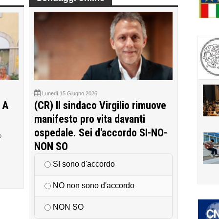
Lunedì 15 Giugno 2026
 A
(CR) Il sindaco Virgilio rimuove
manifesto pro vita davanti
ospedale. Sei d'accordo SI-NO-
o
NON SO
SI sono d'accordo
NO non sono d'accordo
NON SO