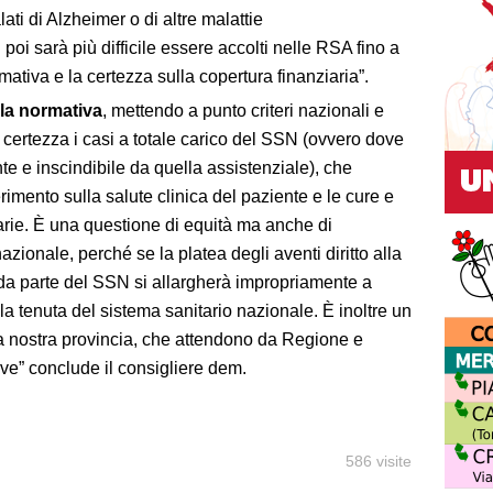
ati di Alzheimer o di altre malattie
poi sarà più difficile essere accolti nelle RSA fino a
ativa e la certezza sulla copertura finanziaria”.
lla normativa
, mettendo a punto criteri nazionali e
n certezza i casi a totale carico del SSN (ovvero dove
e e inscindibile da quella assistenziale), che
erimento sulla salute clinica del paziente e le cure e
arie. È una questione di equità ma anche di
nazionale, perché se la platea degli aventi diritto alla
A da parte del SSN si allargherà impropriamente a
a tenuta del sistema sanitario nazionale. È inoltre un
ella nostra provincia, che attendono da Regione e
ve” conclude il consigliere dem.
586 visite