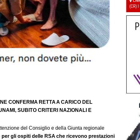
Cre
(CR) I
ONE CONFERMA RETTA A CARICO DEL
SUNAMI, SUBITO CRITERI NAZIONALI E
ttenzione del Consiglio e della Giunta regionale
te per gli ospiti delle RSA che ricevono prestazioni