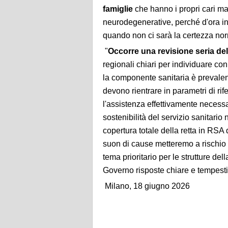
famiglie
che hanno i propri cari mal
neurodegenerative, perché d'ora in 
quando non ci sarà la certezza norm
"
Occorre una revisione seria de
regionali chiari per individuare co
la componente sanitaria è prevalent
devono rientrare in parametri di rif
l'assistenza effettivamente necess
sostenibilità del servizio sanitario 
copertura totale della retta in RS
suon di cause metteremo a rischio l
tema prioritario per le strutture d
Governo risposte chiare e tempesti
Milano, 18 giugno 2026