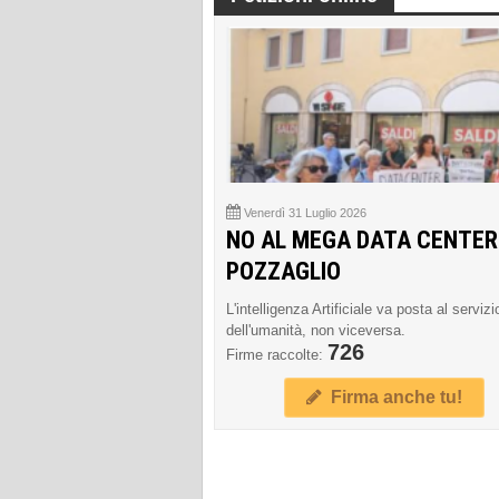
Venerdì 31 Luglio 2026
NO AL MEGA DATA CENTER
POZZAGLIO
L'intelligenza Artificiale va posta al servizi
dell'umanità, non viceversa.
726
Firme raccolte:
Firma anche tu!