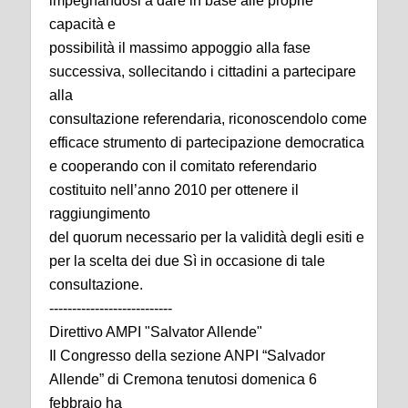
impegnandosi a dare in base alle proprie
capacità e
possibilità il massimo appoggio alla fase
successiva, sollecitando i cittadini a partecipare
alla
consultazione referendaria, riconoscendolo come
efficace strumento di partecipazione democratica
e cooperando con il comitato referendario
costituito nell’anno 2010 per ottenere il
raggiungimento
del quorum necessario per la validità degli esiti e
per la scelta dei due Sì in occasione di tale
consultazione.
---------------------------
Direttivo AMPI "Salvator Allende"
Il Congresso della sezione ANPI “Salvador
Allende” di Cremona tenutosi domenica 6
febbraio ha