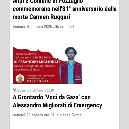
Anpi e Comune di Pozzaglio
commemorano nell'81° anniversario della
morte Carmen Ruggeri
Venerdi 10 ottobre 2025 alle ore 9.50
Domenica 10 Agosto 2025
A Grontardo 'Voci da Gaza' con
Alessandro Migliorati di Emergency
Venerdì 22 agosto ore 21 in piazza Roma