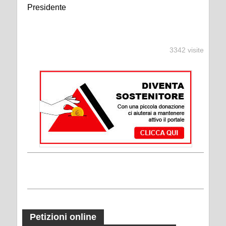
Presidente
3342 visite
Petizioni online