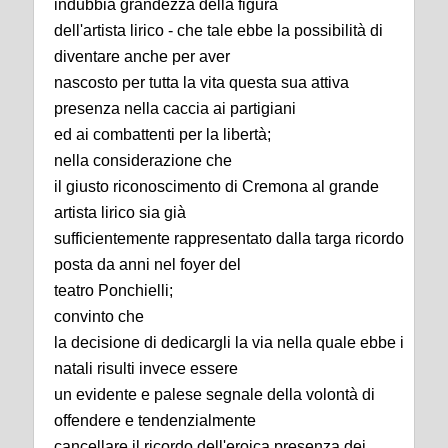
indubbia grandezza della figura
dell'artista lirico - che tale ebbe la possibilità di
diventare anche per aver
nascosto per tutta la vita questa sua attiva
presenza nella caccia ai partigiani
ed ai combattenti per la libertà;
nella considerazione che
il giusto riconoscimento di Cremona al grande
artista lirico sia già
sufficientemente rappresentato dalla targa ricordo
posta da anni nel foyer del
teatro Ponchielli;
convinto che
la decisione di dedicargli la via nella quale ebbe i
natali risulti invece essere
un evidente e palese segnale della volontà di
offendere e tendenzialmente
cancellare il ricordo dell'eroica presenza dei