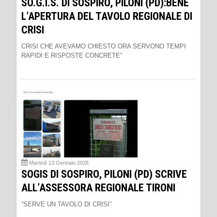
SO.G.I.S. DI SOSPIRO, PILONI (PD):BENE
L’APERTURA DEL TAVOLO REGIONALE DI
CRISI
CRISI CHE AVEVAMO CHIESTO ORA SERVONO TEMPI
RAPIDI E RISPOSTE CONCRETE”
Martedì 13 Gennaio 2026
SOGIS DI SOSPIRO, PILONI (PD) SCRIVE
ALL’ASSESSORA REGIONALE TIRONI
“SERVE UN TAVOLO DI CRISI”