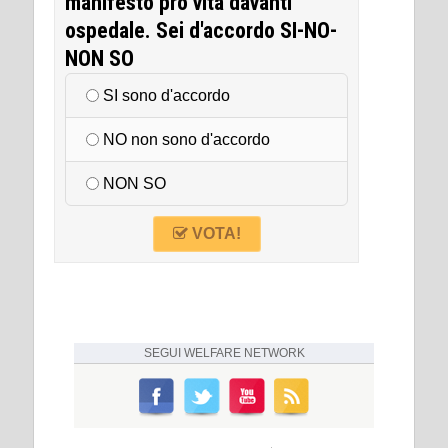
manifesto pro vita davanti
ospedale. Sei d'accordo SI-NO-
NON SO
SI sono d'accordo
NO non sono d'accordo
NON SO
VOTA!
SEGUI
WELFARE NETWORK