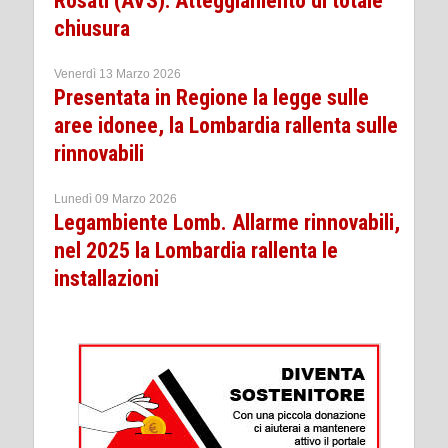
Rosati (AVS): Atteggiamento di totale
chiusura
Venerdì 13 Marzo 2026
Presentata in Regione la legge sulle
aree idonee, la Lombardia rallenta sulle
rinnovabili
Lunedì 09 Marzo 2026
Legambiente Lomb. Allarme rinnovabili,
nel 2025 la Lombardia rallenta le
installazioni