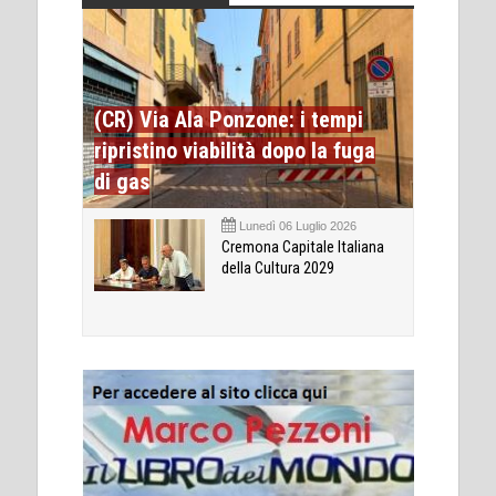
(CR) Via Ala Ponzone: i tempi
ripristino viabilità dopo la fuga
di gas
Lunedì 06 Luglio 2026
Cremona Capitale Italiana
della Cultura 2029