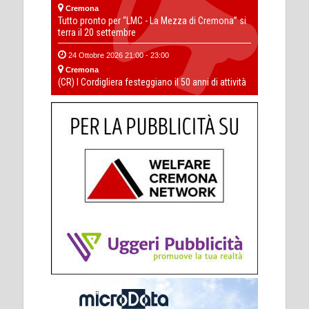
Cremona
Tutto pronto per “LMC - La Mezza di Cremona” si
terra il 20 settembre
24 Ottobre 2026 21:00 - 23:00
Cremona
(CR) I Cordigliera festeggiano il 50 anni di attività