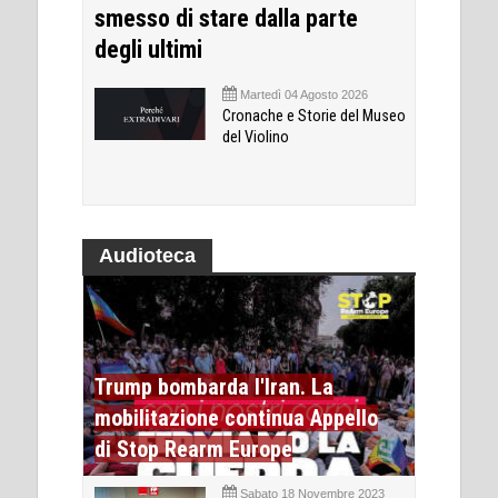
smesso di stare dalla parte
degli ultimi
Martedì 04 Agosto 2026
Cronache e Storie del Museo
del Violino
Audioteca
Trump bombarda l'Iran. La
mobilitazione continua Appello
di Stop Rearm Europe
Sabato 18 Novembre 2023