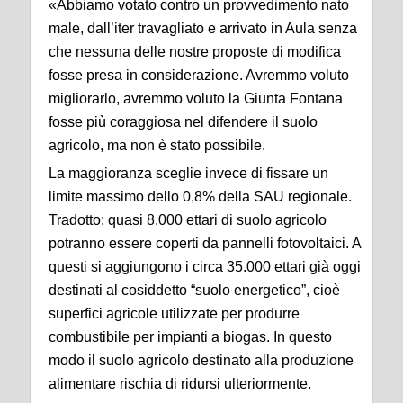
«Abbiamo votato contro un provvedimento nato
male, dall’iter travagliato e arrivato in Aula senza
che nessuna delle nostre proposte di modifica
fosse presa in considerazione. Avremmo voluto
migliorarlo, avremmo voluto la Giunta Fontana
fosse più coraggiosa nel difendere il suolo
agricolo, ma non è stato possibile.
La maggioranza sceglie invece di fissare un
limite massimo dello 0,8% della SAU regionale.
Tradotto: quasi 8.000 ettari di suolo agricolo
potranno essere coperti da pannelli fotovoltaici. A
questi si aggiungono i circa 35.000 ettari già oggi
destinati al cosiddetto “suolo energetico”, cioè
superfici agricole utilizzate per produrre
combustibile per impianti a biogas. In questo
modo il suolo agricolo destinato alla produzione
alimentare rischia di ridursi ulteriormente.