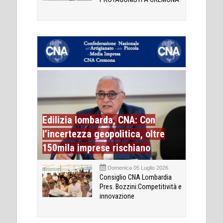
Edilizia lombarda, CNA: Con
l’incertezza geopolitica, oltre
150mila imprese rischiano
Domenica 05 Luglio 2026
Consiglio CNA Lombardia
Pres. Bozzini:Competitività e
innovazione