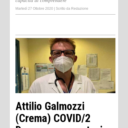
capacità di comprendere
Martedì 27 Ottobre 2020
|
Scritto da
Redazione
Attilio Galmozzi
(Crema) COVID/2