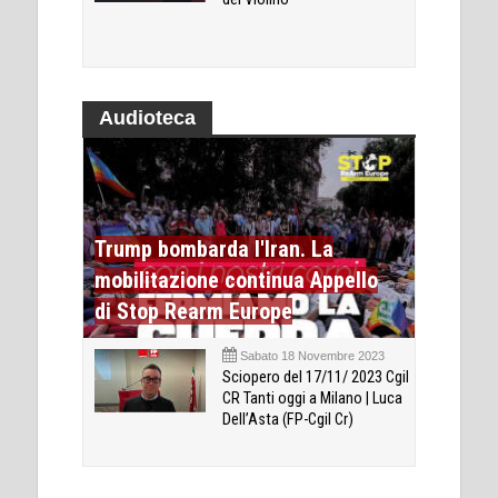
Audioteca
Trump bombarda l'Iran. La
mobilitazione continua Appello
di Stop Rearm Europe
Sabato 18 Novembre 2023
Sciopero del 17/11/ 2023 Cgil
CR Tanti oggi a Milano | Luca
Dell’Asta (FP-Cgil Cr)