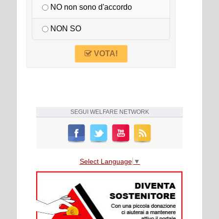
NO non sono d'accordo
NON SO
VOTA!
SEGUI
WELFARE NETWORK
Select Language
▼