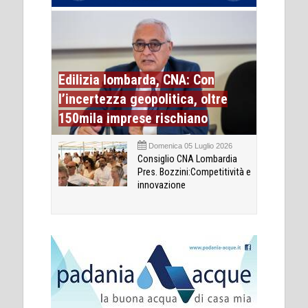
Edilizia lombarda, CNA: Con
l’incertezza geopolitica, oltre
150mila imprese rischiano
Domenica 05 Luglio 2026
Consiglio CNA Lombardia
Pres. Bozzini:Competitività e
innovazione