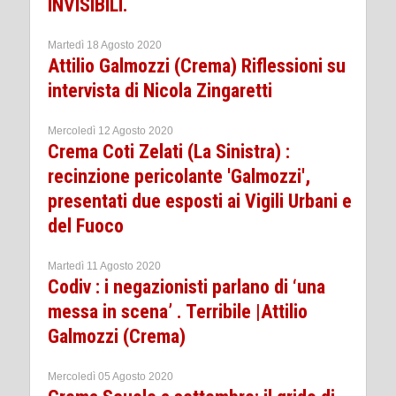
INVISIBILI.
Martedì 18 Agosto 2020
Attilio Galmozzi (Crema) Riflessioni su
intervista di Nicola Zingaretti
Mercoledì 12 Agosto 2020
Crema Coti Zelati (La Sinistra) :
recinzione pericolante 'Galmozzi',
presentati due esposti ai Vigili Urbani e
del Fuoco
Martedì 11 Agosto 2020
Codiv : i negazionisti parlano di ‘una
messa in scena’ . Terribile |Attilio
Galmozzi (Crema)
Mercoledì 05 Agosto 2020