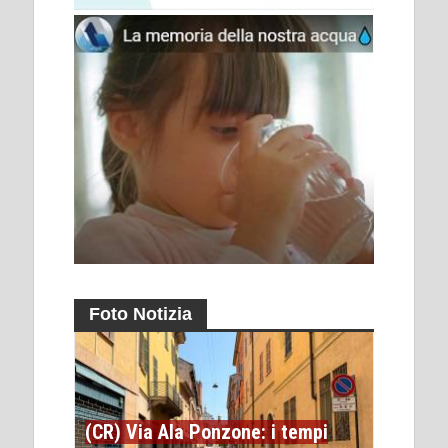
Foto Notizia
(CR) Via Ala Ponzone: i tempi