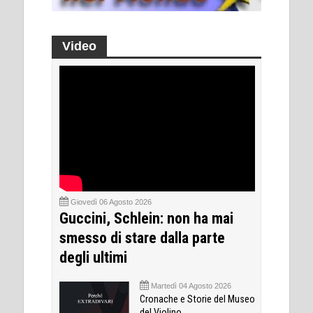
Video
Giovedì 06 Agosto 2026
Guccini, Schlein: non ha mai
smesso di stare dalla parte
degli ultimi
Martedì 04 Agosto 2026
Cronache e Storie del Museo
del Violino