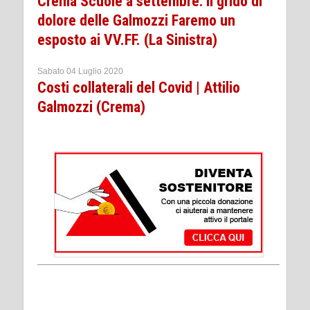
Crema Scuole a settembre: il grido di
dolore delle Galmozzi Faremo un
esposto ai VV.FF. (La Sinistra)
Sabato 04 Luglio 2020
Costi collaterali del Covid | Attilio
Galmozzi (Crema)