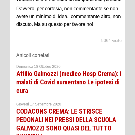
Davvero, per cortesia, non commentante se non
avete un minimo di idea.. commentante altro, non
discuto. Ma su questo per favore no!
8364 visite
Articoli correlati
Domenica 18 Ottobre 2020
Attilio Galmozzi (medico Hosp Crema): i
malati di Covid aumentano Le ipotesi di
cura
Giovedì 17 Settembre 2020
CODACONS CREMA: LE STRISCE
PEDONALI NEI PRESSI DELLA SCUOLA
GALMOZZI SONO QUASI DEL TUTTO