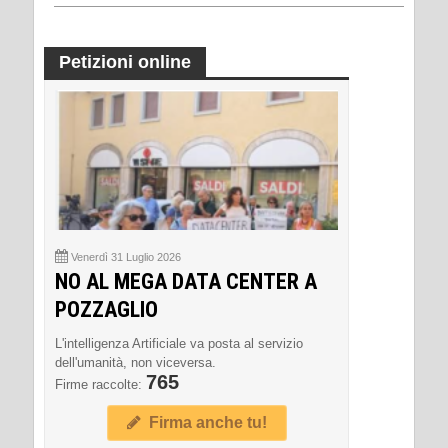
Petizioni online
Venerdì 31 Luglio 2026
NO AL MEGA DATA CENTER A
POZZAGLIO
L'intelligenza Artificiale va posta al servizio
dell'umanità, non viceversa.
765
Firme raccolte:
Firma anche tu!