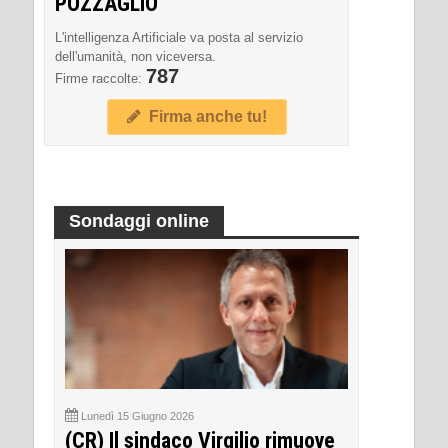
POZZAGLIO
L'intelligenza Artificiale va posta al servizio
dell'umanità, non viceversa.
787
Firme raccolte:
Firma anche tu!
Sondaggi online
Lunedì 15 Giugno 2026
(CR) Il sindaco Virgilio rimuove