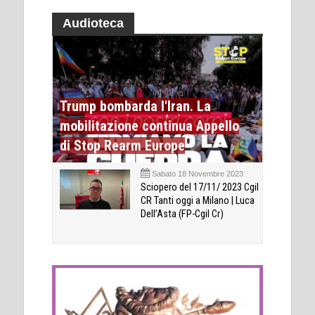
Audioteca
Trump bombarda l'Iran. La
mobilitazione continua Appello
di Stop Rearm Europe
Sabato 18 Novembre 2023
Sciopero del 17/11/ 2023 Cgil
CR Tanti oggi a Milano | Luca
Dell’Asta (FP-Cgil Cr)