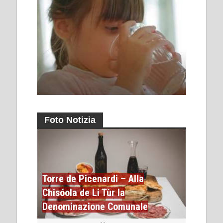
Foto Notizia
Torre de Picenardi – Alla
Chisóola de Li Tùr la
Denominazione Comunale