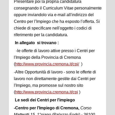
Presentare poi la propria candidatura
consegnando il Curriculum Vitae personalmente
oppure inviandolo via e-mail all'indirizzo del
Centro per l’Impiego che ha esposto l’offerta. Si
chiede di specificare nell'oggetto i codici di
riferimento per la candidatura.
In allegato si trovano :
-le offerte di lavoro attive presso i Centri per
l'Impiego della Provincia di Cremona
(
http://www.provincia.cremona.it/cpi/
)
-Altre Opportunità di lavoro - sono le offerte di
lavoro non direttamente gestite dai Centri per
l'Impiego, ma promosse sul nostro sito
(
http://www.provincia.cremona.it/cpi
)
Le sedi dei Centri per l'impiego
-Centro per l'Impiego di Cremona,
Corso
Matteotti 15, 1°piano (Palazzo Fodri) - 26100