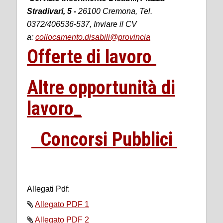
Stradivari, 5 -
26100 Cremona, Tel.
0372/406536-537, Inviare il CV
a:
collocamento.disabili@provincia
Offerte di lavoro
Altre opportunità di
lavoro_
Concorsi Pubblici
Allegati Pdf:
Allegato PDF 1
Allegato PDF 2