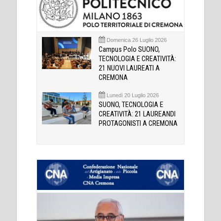
Domenica 26 Luglio 2026
Campus Polo SUONO,
TECNOLOGIA E CREATIVITÀ:
21 NUOVI LAUREATI A
CREMONA
Lunedì 20 Luglio 2026
SUONO, TECNOLOGIA E
CREATIVITÀ: 21 LAUREANDI
PROTAGONISTI A CREMONA