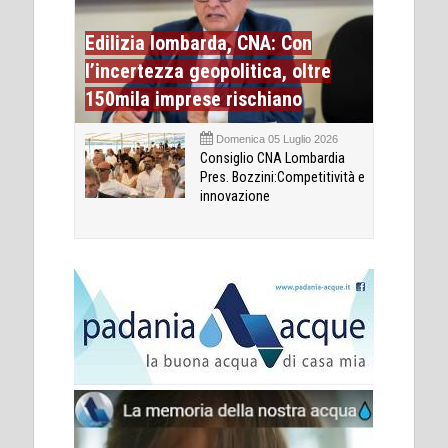
Edilizia lombarda, CNA: Con
l’incertezza geopolitica, oltre
150mila imprese rischiano
Domenica 05 Luglio 2026
Consiglio CNA Lombardia
Pres. Bozzini:Competitività e
innovazione