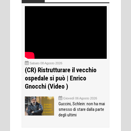
Sabato 08 Agosto 2026
(CR) Ristrutturare il vecchio
ospedale si può | Enrico
Gnocchi (Video )
Giovedì 06 Agosto 2026
Guccini, Schlein: non ha mai
smesso di stare dalla parte
degli ultimi