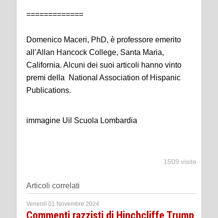
=============
Domenico Maceri, PhD, è professore emerito
all’Allan Hancock College, Santa Maria,
California. Alcuni dei suoi articoli hanno vinto
premi della National Association of Hispanic
Publications.
immagine Uil Scuola Lombardia
1509 visite
Articoli correlati
Venerdì 01 Novembre 2024
Commenti razzisti di Hinchcliffe Trump