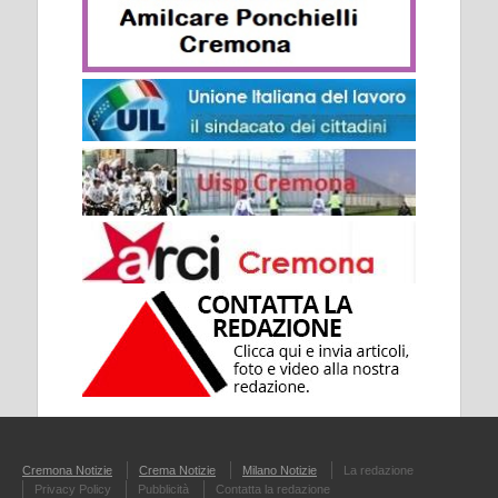
Cremona Notizie
Crema Notizie
Milano Notizie
La redazione
Privacy Policy
Pubblicità
Contatta la redazione