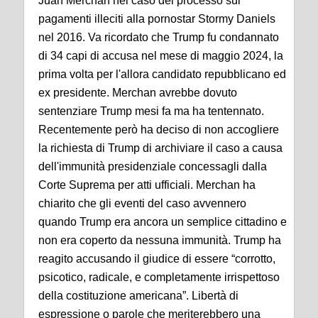
Juan Merchan nel caso del processo sui
pagamenti illeciti alla pornostar Stormy Daniels
nel 2016. Va ricordato che Trump fu condannato
di 34 capi di accusa nel mese di maggio 2024, la
prima volta per l'allora candidato repubblicano ed
ex presidente. Merchan avrebbe dovuto
sentenziare Trump mesi fa ma ha tentennato.
Recentemente però ha deciso di non accogliere
la richiesta di Trump di archiviare il caso a causa
dell'immunità presidenziale concessagli dalla
Corte Suprema per atti ufficiali. Merchan ha
chiarito che gli eventi del caso avvennero
quando Trump era ancora un semplice cittadino e
non era coperto da nessuna immunità. Trump ha
reagito accusando il giudice di essere “corrotto,
psicotico, radicale, e completamente irrispettoso
della costituzione americana”. Libertà di
espressione o parole che meriterebbero una