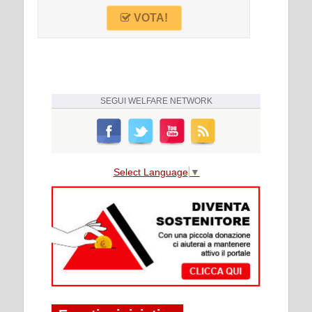
VOTA!
SEGUI
WELFARE NETWORK
Select Language
▼