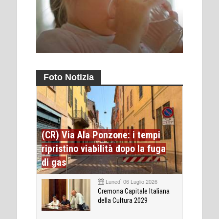
Foto Notizia
(CR) Via Ala Ponzone: i tempi
ripristino viabilità dopo la fuga
di gas
Lunedì 06 Luglio 2026
Cremona Capitale Italiana
della Cultura 2029