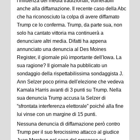
l'influenza dei media tradizionali, vulnerabili
anche alla diffamazione. Il recente caso della Abc
che ha riconosciuto la colpa di avere diffamato
Trump ce lo conferma. Trump, da parte sua, non
solo ha cantato vittoria ma continuerà a
denunciare altri media. Difatti ha appena
annunciato una denuncia al Des Moines
Register, il giornale più importante dell'Iowa. La
sua ragione? Il giornale ha pubblicato un
sondaggio della rispettabilissima sondaggista J.
Ann Selzer poco prima dell'elezione che vedeva
Kamala Harris avanti di 3 punti su Trump. Nella
sua denuncia Trump accusa la Selzer di
“sfrontata interferenza elettorale” poiché alla fine
lui vinse con un margine di 15 punti.
Nessuna denuncia di diffamazione però contro
Trump per il suo ferocissimo attacco al giudice