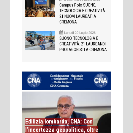
Campus Polo SUONO,
TECNOLOGIA E CREATIVITÀ:
21 NUOVI LAUREATI A
CREMONA
Lunedì 20 Luglio 2026
SUONO, TECNOLOGIA E
CREATIVITÀ: 21 LAUREANDI
PROTAGONISTI A CREMONA
Edilizia lombarda, CNA: Con
l’incertezza geopolitica, oltre