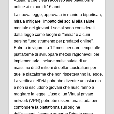
Australia che vieta l'accesso alle piattaforme
online ai minori di 16 anni.
La nuova legge, approvata in maniera bipartisan,
mira a mitigare l'impatto dei social alla salute
mentale dei giovani. I social sono considerati
dalla legge come luoghi di “ansia” e alcuni
persino “uno strumento per predatori online”.
Entrerà in vigore tra 12 mesi per dare tempo alle
piattaforme di sviluppare metodi ragionevoli per
implementarla. Include multe salate di un
massimo di 50 milioni di dollari australiani per
quelle piattaforme che non rispetteranno la legge.
La verifica dell'età potrebbe divenire un ostacolo
e non si escludono giovani che riusciranno a
raggirare la legge. L'uso di un Virtual private
network (VPN) potrebbe essere una strada per
confondere la piattaforma sull'origine
dell'account, facendo apparire l'utente come