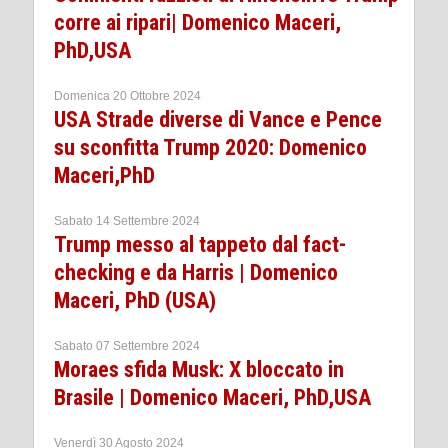
corre ai ripari| Domenico Maceri,
PhD,USA
Domenica 20 Ottobre 2024
USA Strade diverse di Vance e Pence
su sconfitta Trump 2020: Domenico
Maceri,PhD
Sabato 14 Settembre 2024
Trump messo al tappeto dal fact-
checking e da Harris | Domenico
Maceri, PhD (USA)
Sabato 07 Settembre 2024
Moraes sfida Musk: X bloccato in
Brasile | Domenico Maceri, PhD,USA
Venerdì 30 Agosto 2024