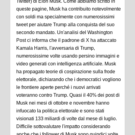
Twitter) di Elon Musk. Come abbiamo scritto in
queste pagine, Musk ha contribuito notevolmente
con soldi ma specialmente con numerosissimi
tweet per aiutare Trump alla conquista del suo
secondo mandato. Un'analisi del Washington
Post ci informa che il padrone di X ha attaccato
Kamala Harris, l'avversaria di Trump,
numerosissime volte usando persino immagini e
video generati con intelligenza artificiale. Musk
ha propagato teorie di cospirazione sulla frode
elettorale, dichiarando che i democratici vogliono
le frontiere aperte perché i nuovi arrivati
voteranno contro Trump. Quasi il 40% dei post di
Musk nei mesi di ottobre e novembre hanno
infuocato la politica elettorale e sono stati
visionati 133 miliardi di volte dal mese di luglio.
Difficile sottovalutare l'impatto considerando
anche che i follower di Musk sono quindici volte