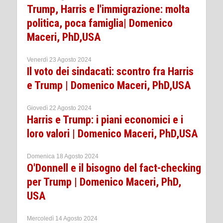
Trump, Harris e l'immigrazione: molta
politica, poca famiglia| Domenico
Maceri, PhD,USA
Venerdì 23 Agosto 2024
Il voto dei sindacati: scontro fra Harris
e Trump | Domenico Maceri, PhD,USA
Giovedì 22 Agosto 2024
Harris e Trump: i piani economici e i
loro valori | Domenico Maceri, PhD,USA
Domenica 18 Agosto 2024
O'Donnell e il bisogno del fact-checking
per Trump | Domenico Maceri, PhD,
USA
Mercoledì 14 Agosto 2024