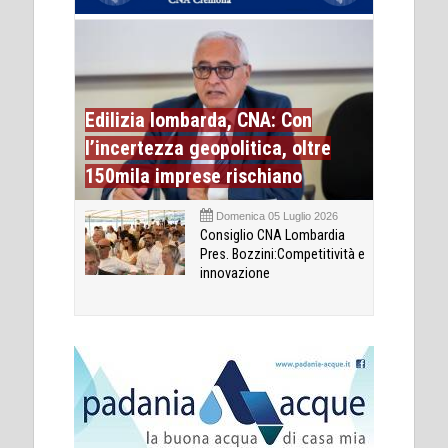
Edilizia lombarda, CNA: Con
l’incertezza geopolitica, oltre
150mila imprese rischiano
Domenica 05 Luglio 2026
Consiglio CNA Lombardia
Pres. Bozzini:Competitività e
innovazione