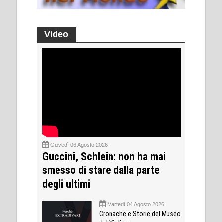
Video
Giovedì 06 Agosto 2026
Guccini, Schlein: non ha mai
smesso di stare dalla parte
degli ultimi
Martedì 04 Agosto 2026
Cronache e Storie del Museo