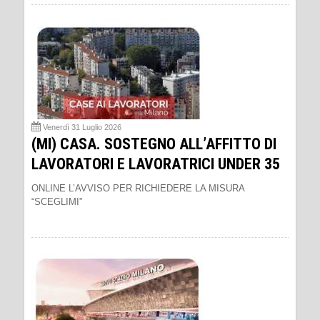
Venerdì 31 Luglio 2026
(MI) CASA. SOSTEGNO ALL’AFFITTO DI
LAVORATORI E LAVORATRICI UNDER 35
ONLINE L’AVVISO PER RICHIEDERE LA MISURA
“SCEGLIMI”