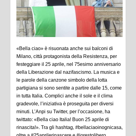
«Bella ciao» è risuonata anche sui balconi di
Milano, città protagonista della Resistenza, per
festeggiare il 25 aprile, nel 75esimo anniversario
della Liberazione dal nazifascismo. La musica e
le parole della canzone simbolo della lotta
partigiana si sono sentite a partire dalle 15, come
in tutta Italia. Complici anche il sole e il clima
gradevole, l’iniziativa è proseguita per diversi
minuti. L’Anpi su Twitter, per l’occasione, ha
twittato: «Bella ciao Italia! Buon 25 aprile di
rinascita!». Tra gli hashtag, #bellaciaoinognicasa,
oltre a #25aprilerinascere e #iorestolibero.