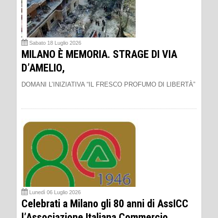
Sabato 18 Luglio 2026
MILANO È MEMORIA. STRAGE DI VIA
D’AMELIO,
DOMANI L’INIZIATIVA “IL FRESCO PROFUMO DI LIBERTÀ”
Lunedì 06 Luglio 2026
Celebrati a Milano gli 80 anni di AssICC
l’Associazione Italiana Commercio