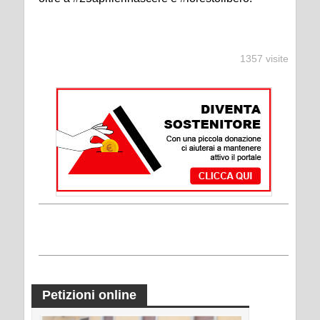
1357 visite
Petizioni online