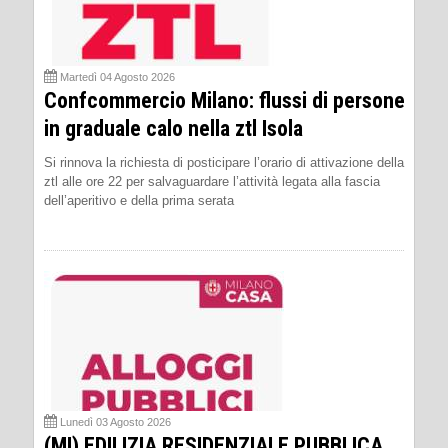
Martedì 04 Agosto 2026
Confcommercio Milano: flussi di persone
in graduale calo nella ztl Isola
Si rinnova la richiesta di posticipare l’orario di attivazione della
ztl alle ore 22 per salvaguardare l’attività legata alla fascia
dell’aperitivo e della prima serata
Lunedì 03 Agosto 2026
(MI) EDILIZIA RESIDENZIALE PUBBLICA.