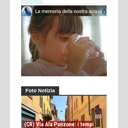
Foto Notizia
(CR) Via Ala Ponzone: i tempi