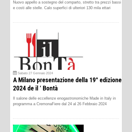
Nuovo appello a sostegno del comparto, stretto tra prezzi bassi
e costi alle stelle. Calo superfici di ulteriori 130 mila ettari
Sabato 27 Gennaio 2024
A Milano presentazione della 19° edizione
2024 de il ‘ Bontà
Il salone delle eccellenze enogastronomiche Made in Italy in
programma a CremonaFiere dal 24 al 26 Febbraio 2024