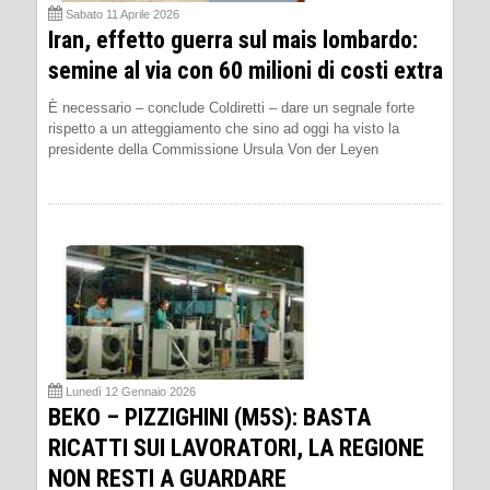
Sabato 11 Aprile 2026
Iran, effetto guerra sul mais lombardo:
semine al via con 60 milioni di costi extra
È necessario – conclude Coldiretti – dare un segnale forte
rispetto a un atteggiamento che sino ad oggi ha visto la
presidente della Commissione Ursula Von der Leyen
Lunedì 12 Gennaio 2026
BEKO – PIZZIGHINI (M5S): BASTA
RICATTI SUI LAVORATORI, LA REGIONE
NON RESTI A GUARDARE