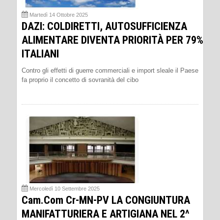
Martedì 14 Ottobre 2025
DAZI: COLDIRETTI, AUTOSUFFICIENZA
ALIMENTARE DIVENTA PRIORITÀ PER 79%
ITALIANI
Contro gli effetti di guerre commerciali e import sleale il Paese
fa proprio il concetto di sovranità del cibo
Mercoledì 10 Settembre 2025
Cam.Com Cr-MN-PV LA CONGIUNTURA
MANIFATTURIERA E ARTIGIANA NEL 2^