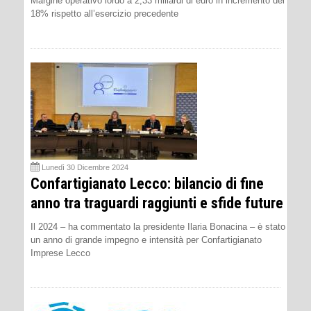
Margine operativo lordo a 2,33 miliardi di euro in incremento del
18% rispetto all’esercizio precedente
Lunedì 30 Dicembre 2024
Confartigianato Lecco: bilancio di fine
anno tra traguardi raggiunti e sfide future
Il 2024 – ha commentato la presidente Ilaria Bonacina – è stato
un anno di grande impegno e intensità per Confartigianato
Imprese Lecco