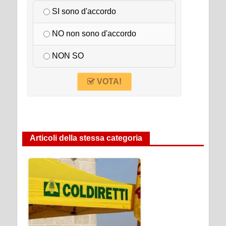
SI sono d'accordo
NO non sono d'accordo
NON SO
VOTA!
Articoli della stessa categoria