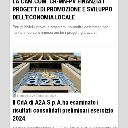
LA CAM.COM. CR-MN-PV FINANZIA I
PROGETTI DI PROMOZIONE E SVILUPPO
DELL'ECONOMIA LOCALE
Enti pubblici / privati e organismi no-profit i destinatari per
l’anno in corso ammessi anche i progetti già avviati
Domenica 23 Febbraio 2025
Il CdA di A2A S.p.A.ha esaminato i
risultati consolidati preliminari esercizio
2024.