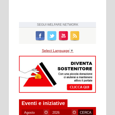
SEGUI
WELFARE NETWORK
Select Language
▼
Eventi e iniziative