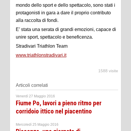
mondo dello sport e dello spettacolo, sono stati i
protagonisti in gara a dare il proprio contributo
alla raccolta di fondi.
E’ stata una serata di grandi emozioni, capace di
unire sport, spettacolo e beneficenza.
Stradivari Triathlon Team
www.triathlonstradivari.it
1588 visite
Articoli correlati
Venerdì 27 Maggio 2016
Fiume Po, lavori a pieno ritmo per
corridoio ittico nel piacentino
Mercoledì 25 Maggio 2016