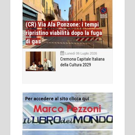
(CR) Via Ala Ponzone: i tempi
ripristino viabilità dopo la fuga
di gas
Lunedì 06 Luglio 2026
Cremona Capitale Italiana
della Cultura 2029