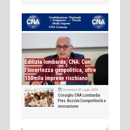
Edilizia lombarda, CNA: Con
l’incertezza geopolitica, oltre
150mila imprese rischiano
Domenica 05 Luglio 2026
Consiglio CNA Lombardia
Pres. Bozzini:Competitività e
innovazione