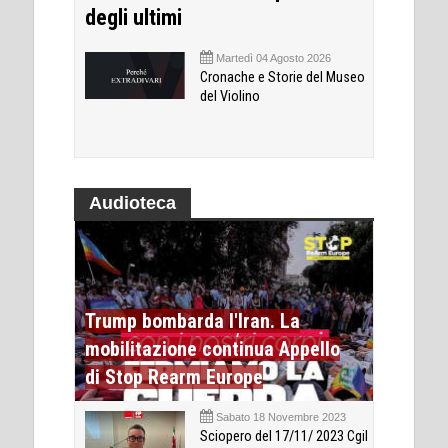
degli ultimi
Martedì 04 Agosto 2026
Cronache e Storie del Museo
del Violino
Audioteca
Trump bombarda l'Iran. La
mobilitazione continua Appello
di Stop Rearm Europe
Sabato 18 Novembre 2023
Sciopero del 17/11/ 2023 Cgil