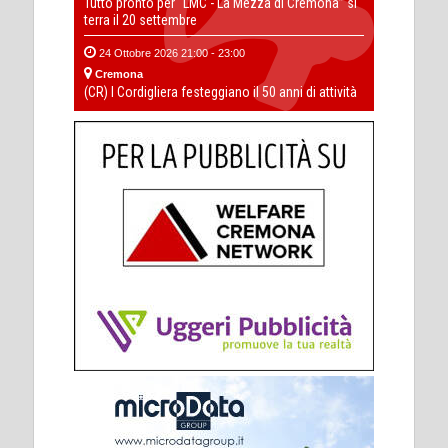
Tutto pronto per “LMC - La Mezza di Cremona” si
terra il 20 settembre
24 Ottobre 2026 21:00 - 23:00
Cremona
(CR) I Cordigliera festeggiano il 50 anni di attività