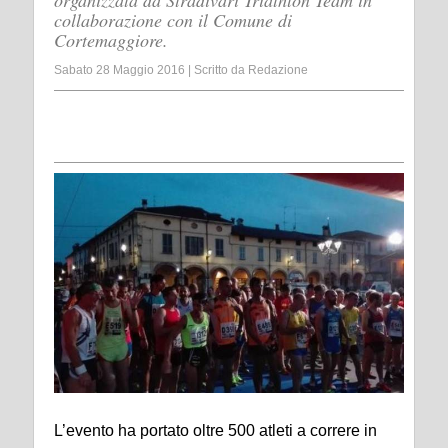
organizzata da Stradivari Triathlon Team in
collaborazione con il Comune di
Cortemaggiore.
Sabato 28 Maggio 2016
|
Scritto da
Redazione
L’evento ha portato oltre 500 atleti a correre in