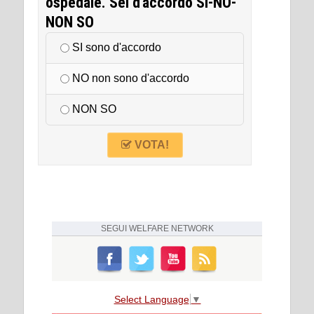
ospedale. Sei d'accordo SI-NO-
NON SO
SI sono d'accordo
NO non sono d'accordo
NON SO
VOTA!
SEGUI
WELFARE NETWORK
Select Language
▼