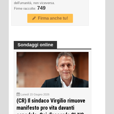
dell'umanità, non viceversa.
749
Firme raccolte:
Firma anche tu!
Sondaggi online
Lunedì 15 Giugno 2026
(CR) Il sindaco Virgilio rimuove
manifesto pro vita davanti