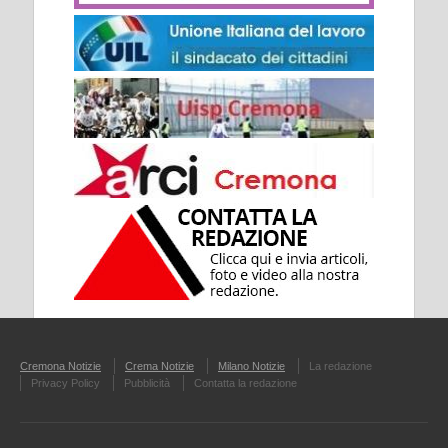
Cremona Notizie
Crema Notizie
Milano Notizie
La redazione
Privacy Policy
Pubblicità
Contatta la redazione