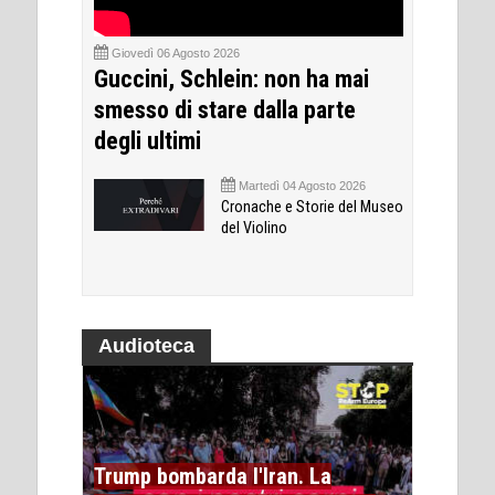
Giovedì 06 Agosto 2026
Guccini, Schlein: non ha mai
smesso di stare dalla parte
degli ultimi
Martedì 04 Agosto 2026
Cronache e Storie del Museo
del Violino
Audioteca
Trump bombarda l'Iran. La