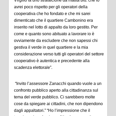
Virgilio fa uno strafalcione da matita blu: che io
avrei poco rispetto per gli operatori della
cooperativa che ho fondato e che mi sarei
dimenticato che il quartiere Cambonino era
inserito nel lotto di appalto da loro gestito. Per
come e quanto sono abituato a lavorare io è
ovviamente da escludere che non sapessi chi
gestiva il verde in quel quartiere e la mia
considerazione verso tutti gli operatori del settore
cooperativo è autentica e precedente alla
scadenza elettorale”.
“Invito l’assessore Zanacchi quando vuole a un
confronto pubblico aperto alla cittadinanza sul
tema del verde pubblico. Ci sarebbero molte
cose da spiegare ai cittadini, che non dipendono
dagli appaltatori.” “Ho l’impressione che il