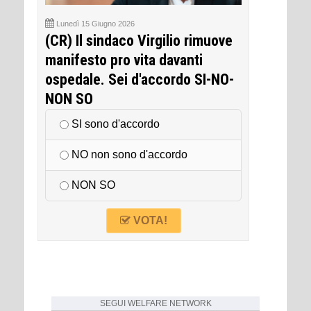
Lunedì 15 Giugno 2026
(CR) Il sindaco Virgilio rimuove
manifesto pro vita davanti
ospedale. Sei d'accordo SI-NO-
NON SO
SI sono d'accordo
NO non sono d'accordo
NON SO
VOTA!
SEGUI
WELFARE NETWORK