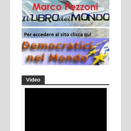
Video