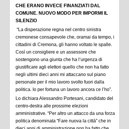
CHE ERANO INVECE FINANZIATI DAL
COMUNE. NUOVO MODO PER IMPORMI IL
SILENZIO
“La disperazione regna nel centro sinistra
cremonese consapevole che, oramai da tempo, i
cittadini di Cremona, gli hanno voltato le spalle.
Così un consigliere e un assessore che
sostengono una giunta che ha l’urgenza di
giustificare agli elettori quello che non ha fatto
negli ultimi dieci anni mi attaccano sul piano
personale per il mio lavoro svolto fuori dalla
politica. Io per fortuna un lavoro ancora ce l’ho”.
Lo dichiara Alessandro Portesani, candidato del
centro-destra alle prossime elezioni
amministrative. “Per altro un attacco da una forza
politica denominata “Fare nuova la città” che in
dieci anni di amministrazione non ha fatto che