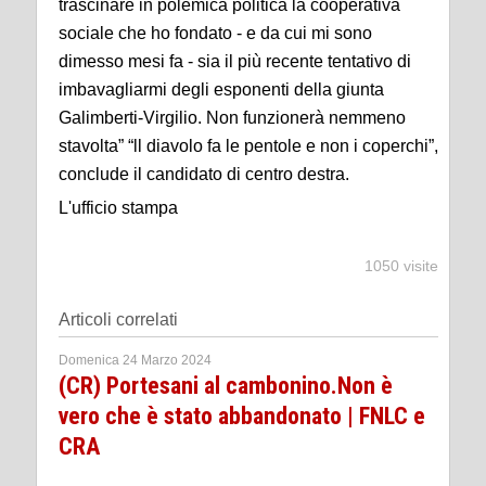
trascinare in polemica politica la cooperativa
sociale che ho fondato - e da cui mi sono
dimesso mesi fa - sia il più recente tentativo di
imbavagliarmi degli esponenti della giunta
Galimberti-Virgilio. Non funzionerà nemmeno
stavolta” “ll diavolo fa le pentole e non i coperchi”,
conclude il candidato di centro destra.
L'ufficio stampa
1050 visite
Articoli correlati
Domenica 24 Marzo 2024
(CR) Portesani al cambonino.Non è
vero che è stato abbandonato | FNLC e
CRA