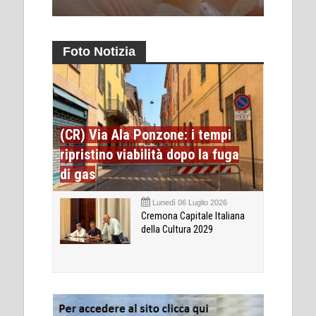
Foto Notizia
(CR) Via Ala Ponzone: i tempi
ripristino viabilità dopo la fuga
di gas
Lunedì 06 Luglio 2026
Cremona Capitale Italiana
della Cultura 2029