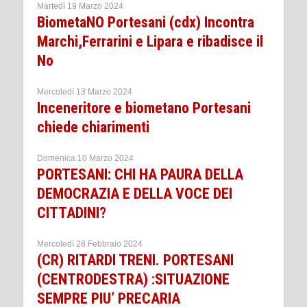
Martedì 19 Marzo 2024
BiometaNO Portesani (cdx) Incontra
Marchi,Ferrarini e Lipara e ribadisce il
No
Mercoledì 13 Marzo 2024
Inceneritore e biometano Portesani
chiede chiarimenti
Domenica 10 Marzo 2024
PORTESANI: CHI HA PAURA DELLA
DEMOCRAZIA E DELLA VOCE DEI
CITTADINI?
Mercoledì 28 Febbraio 2024
(CR) RITARDI TRENI. PORTESANI
(CENTRODESTRA) :SITUAZIONE
SEMPRE PIU’ PRECARIA