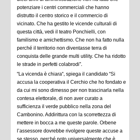
potenziare i centri commerciali che hanno
distrutto il centro storico e il commercio di
vicinato. Che ha gestito le vicende culturali di
questa città, vedi il teatro Ponchielli, con
familismo e amichettismo. Che non ha fatto nulla
perché il territorio non diventasse terra di
conquista delle grande multi utility. Che ha ridotto
le strade in perfetti colabrodi”.
“La vicenda è chiara“, spiega il candidato “Si
accusa la cooperativa il Cerchio che ho fondato e
da cui mi sono dimesso per non trascinarla nella
contesa elettorale, di non aver curato a
sufficienza il verde pubblico nella zona del
Cambonino. Addirittura con la scorrettezza di
mettere in bocca a me queste parole. Orbene
l’assessore dovrebbe rivolgere queste accuse a
se stesso, perché noto universalmente che è