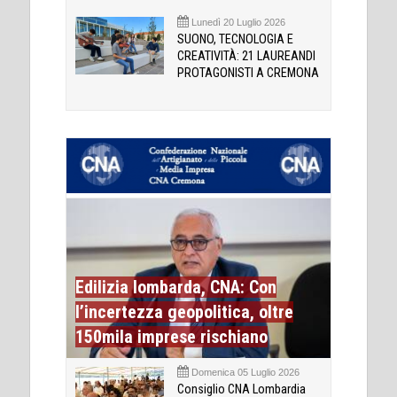
Lunedì 20 Luglio 2026
SUONO, TECNOLOGIA E
CREATIVITÀ: 21 LAUREANDI
PROTAGONISTI A CREMONA
Edilizia lombarda, CNA: Con
l’incertezza geopolitica, oltre
150mila imprese rischiano
Domenica 05 Luglio 2026
Consiglio CNA Lombardia