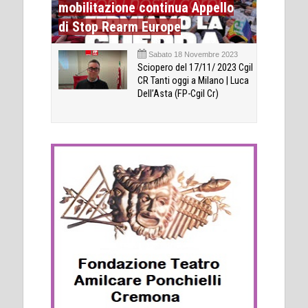
mobilitazione continua Appello
di Stop Rearm Europe
Sabato 18 Novembre 2023
Sciopero del 17/11/ 2023 Cgil
CR Tanti oggi a Milano | Luca
Dell’Asta (FP-Cgil Cr)