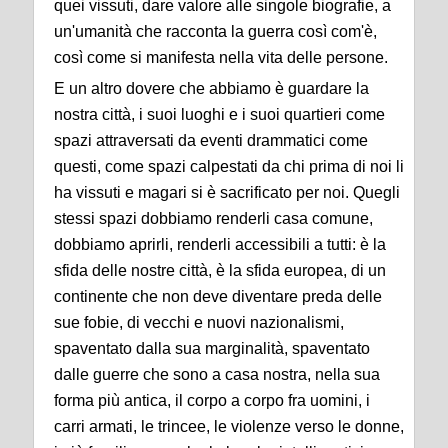
quei vissuti, dare valore alle singole biografie, a
un'umanità che racconta la guerra così com'è,
così come si manifesta nella vita delle persone.
E un altro dovere che abbiamo è guardare la
nostra città, i suoi luoghi e i suoi quartieri come
spazi attraversati da eventi drammatici come
questi, come spazi calpestati da chi prima di noi li
ha vissuti e magari si è sacrificato per noi. Quegli
stessi spazi dobbiamo renderli casa comune,
dobbiamo aprirli, renderli accessibili a tutti: è la
sfida delle nostre città, è la sfida europea, di un
continente che non deve diventare preda delle
sue fobie, di vecchi e nuovi nazionalismi,
spaventato dalla sua marginalità, spaventato
dalle guerre che sono a casa nostra, nella sua
forma più antica, il corpo a corpo fra uomini, i
carri armati, le trincee, le violenze verso le donne,