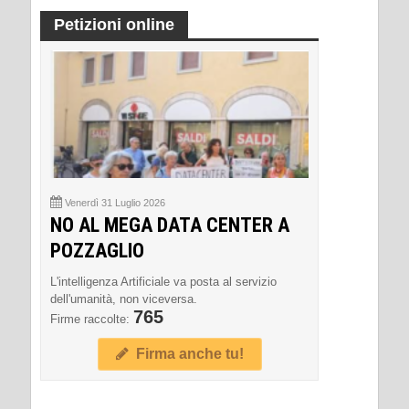
Petizioni online
Venerdì 31 Luglio 2026
NO AL MEGA DATA CENTER A
POZZAGLIO
L'intelligenza Artificiale va posta al servizio
dell'umanità, non viceversa.
765
Firme raccolte:
Firma anche tu!