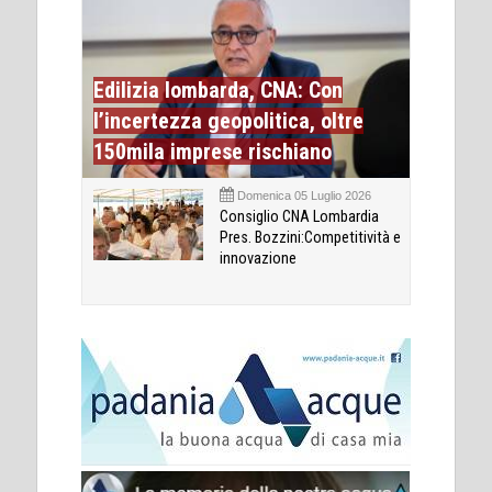
Edilizia lombarda, CNA: Con
l’incertezza geopolitica, oltre
150mila imprese rischiano
Domenica 05 Luglio 2026
Consiglio CNA Lombardia
Pres. Bozzini:Competitività e
innovazione