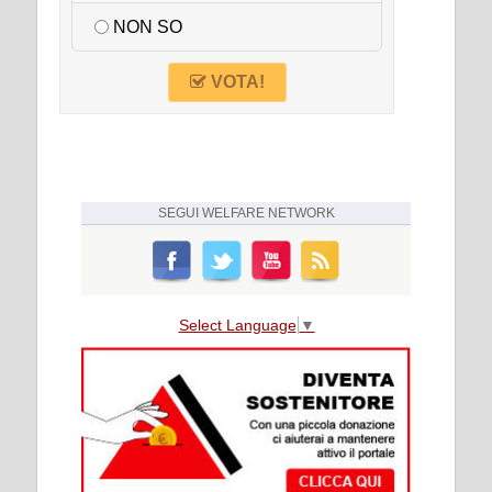
NON SO
VOTA!
SEGUI
WELFARE NETWORK
Select Language
▼