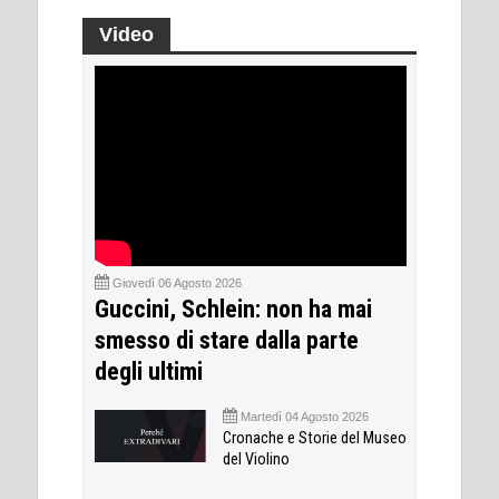
Video
Giovedì 06 Agosto 2026
Guccini, Schlein: non ha mai
smesso di stare dalla parte
degli ultimi
Martedì 04 Agosto 2026
Cronache e Storie del Museo
del Violino