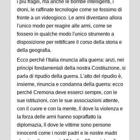
i più fragili, ma anche le bombe intelligenti, i
droni, le raffinate tecnologie come se fossimo di
fronte a un videogioco. Le armi diventano allora
l'unico modo per reagire alle armi, come se
fossero in qualche modo l'unico strumento a
disposizione per rettificare il corso della storia e
della geografia.
Ecco perché l'Italia rinuncia alla guerra: anzi, nei
principi fondamentali della nostra Costituzione, si
parla di ripudio della guerra. L'atto del ripudio è,
insieme, rinuncia e condanna della guerra: ecco
perché Cremona deve esserci sempre, con le
sue istituzioni, con le sue associazioni attente,
con il cuore e con la mente, lì dove la violenza e
la forza delle armi hanno sopraffatto la
diplomazia, lì dove le vittime sono persone
innocenti come i nostri padri e le nostre madri