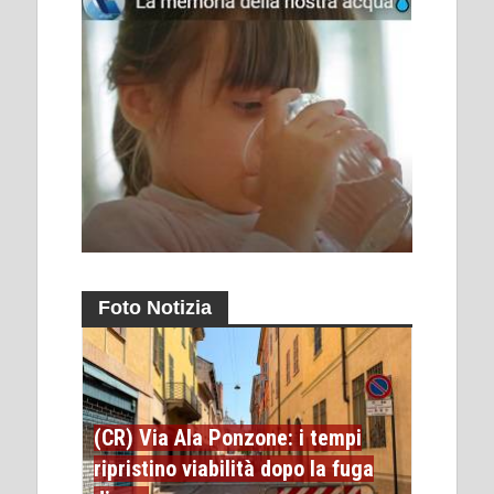
Foto Notizia
(CR) Via Ala Ponzone: i tempi
ripristino viabilità dopo la fuga