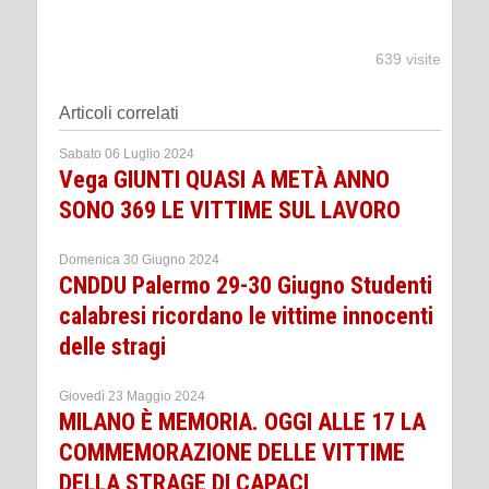
639 visite
Articoli correlati
Sabato 06 Luglio 2024
Vega GIUNTI QUASI A METÀ ANNO
SONO 369 LE VITTIME SUL LAVORO
Domenica 30 Giugno 2024
CNDDU Palermo 29-30 Giugno Studenti
calabresi ricordano le vittime innocenti
delle stragi
Giovedì 23 Maggio 2024
MILANO È MEMORIA. OGGI ALLE 17 LA
COMMEMORAZIONE DELLE VITTIME
DELLA STRAGE DI CAPACI