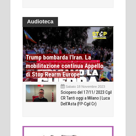
Audioteca
Trump bombarda l'Iran. La
mobilitazione continua Appello
di Stop Rearm Europe
Sabato 18 Novembre 2023
Sciopero del 17/11/ 2023 Cgil
CR Tanti oggi a Milano | Luca
Dell’Asta (FP-Cgil Cr)