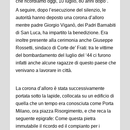
che ricordiamo oggi, 10 luglio, 80 anni dopo”.
A seguire, dopo l’esecuzione del silenzio, le
autorità hanno deposto una corona d’alloro
mentre padre Giorgio Viganò, dei Padri Barnabiti
di San Luca, ha impartito la benedizione. Era
inoltre presente alla cerimonia anche Giuseppe
Rossetti, sindaco di Corte de’ Frati: tra le vittime
del bombardamento del luglio del ‘44 ci furono
infatti anche alcune ragazze di questo paese che
venivano a lavorare in città.
La corona d’alloro è stata successivamente
portata sotto la lapide, collocata su un edificio di
quella che un tempo era conosciuta come Porta
Milano, ora piazza Risorgimento, e che reca la
seguente epigrafe: Come questa pietra
immutabile il ricordo ed il compianto per i