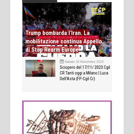
Trump bombarda l'Iran. La
mobilitazione continua Appello
di Stop Rearm Europe
Sabato 18 Novembre 2023
Sciopero del 17/11/ 2023 Cgil
CR Tanti oggi a Milano | Luca
Dell’Asta (FP-Cgil Cr)