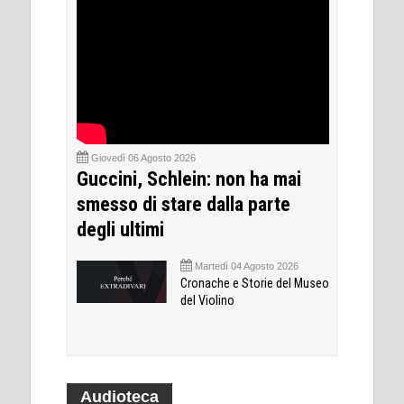
Giovedì 06 Agosto 2026
Guccini, Schlein: non ha mai
smesso di stare dalla parte
degli ultimi
Martedì 04 Agosto 2026
Cronache e Storie del Museo
del Violino
Audioteca