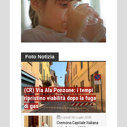
Foto Notizia
(CR) Via Ala Ponzone: i tempi
ripristino viabilità dopo la fuga
di gas
Lunedì 06 Luglio 2026
Cremona Capitale Italiana