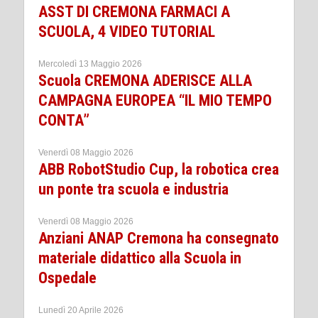
ASST DI CREMONA FARMACI A
SCUOLA, 4 VIDEO TUTORIAL
Mercoledì 13 Maggio 2026
Scuola CREMONA ADERISCE ALLA
CAMPAGNA EUROPEA “IL MIO TEMPO
CONTA”
Venerdì 08 Maggio 2026
ABB RobotStudio Cup, la robotica crea
un ponte tra scuola e industria
Venerdì 08 Maggio 2026
Anziani ANAP Cremona ha consegnato
materiale didattico alla Scuola in
Ospedale
Lunedì 20 Aprile 2026