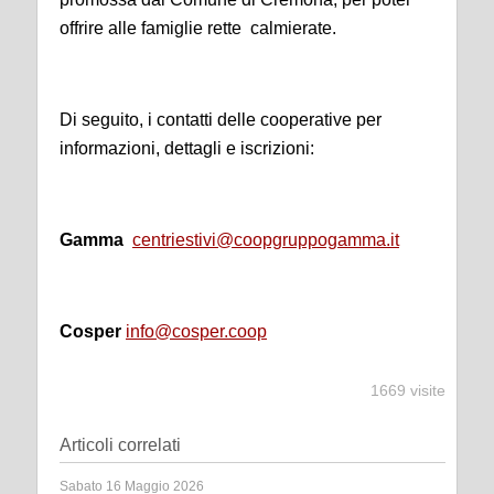
offrire alle famiglie rette calmierate.
Di seguito, i contatti delle cooperative per
informazioni, dettagli e iscrizioni:
Gamma
centriestivi@coopgruppogamma.it
Cosper
info@cosper.coop
1669 visite
Articoli correlati
Sabato 16 Maggio 2026