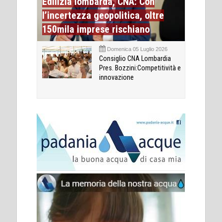
Edilizia lombarda, CNA: Con
l’incertezza geopolitica, oltre
150mila imprese rischiano
Domenica 05 Luglio 2026
Consiglio CNA Lombardia
Pres. Bozzini:Competitività e
innovazione