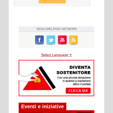
SEGUI
WELFARE NETWORK
Select Language
▼
Eventi e iniziative