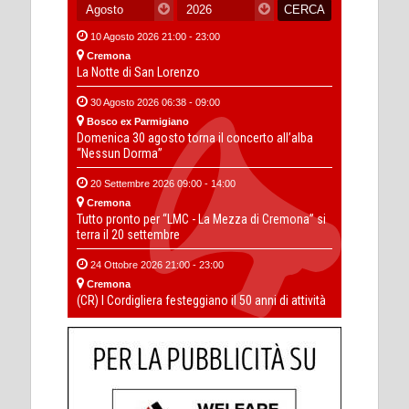
10 Agosto 2026 21:00 - 23:00
Cremona
La Notte di San Lorenzo
30 Agosto 2026 06:38 - 09:00
Bosco ex Parmigiano
Domenica 30 agosto torna il concerto all’alba
“Nessun Dorma”
20 Settembre 2026 09:00 - 14:00
Cremona
Tutto pronto per “LMC - La Mezza di Cremona” si
terra il 20 settembre
24 Ottobre 2026 21:00 - 23:00
Cremona
(CR) I Cordigliera festeggiano il 50 anni di attività