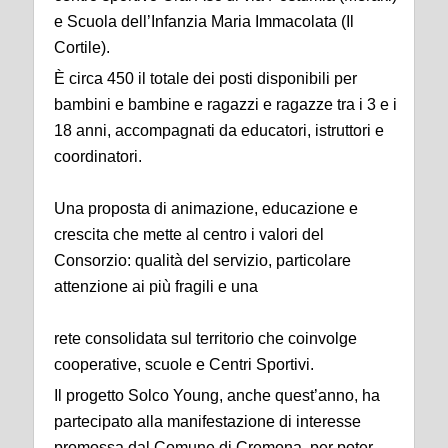
e Scuola dell’Infanzia Maria Immacolata (Il
Cortile).
È circa 450 il totale dei posti disponibili per
bambini e bambine e ragazzi e ragazze tra i 3 e i
18 anni, accompagnati da educatori, istruttori e
coordinatori.
Una proposta di animazione, educazione e
crescita che mette al centro i valori del
Consorzio: qualità del servizio, particolare
attenzione ai più fragili e una
rete consolidata sul territorio che coinvolge
cooperative, scuole e Centri Sportivi.
Il progetto Solco Young, anche quest’anno, ha
partecipato alla manifestazione di interesse
promossa dal Comune di Cremona, per poter