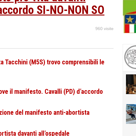
'accordo SI-NO-NON SO
960 visite
a Tacchini (M5S) trovo comprensibili le
ove il manifesto. Cavalli (PD) d’accordo
ione del manifesto anti-abortista
rtista davanti all’ospedale