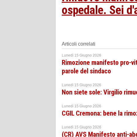
ospedale. Sei d
Articoli correlati
Lunedì 15 Giugno 2026
Rimozione manifesto pro-vit
parole del sindaco
Lunedì 15 Giugno 2026
Non siete sole: Virgilio rimu
Lunedì 15 Giugno 2026
CGIL Cremona: bene la rimoz
Lunedì 15 Giugno 2026
(CR) AVS Manifesto anti-abo