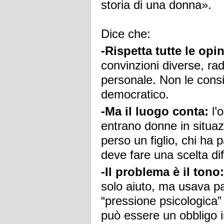
storia di una donna».
Dice che:
-Rispetta tutte le opi
convinzioni diverse, rad
personale. Non le cons
democratico.
-Ma il luogo conta:
l’
entrano donne in situazi
perso un figlio, chi ha 
deve fare una scelta diff
-Il problema è il tono:
solo aiuto, ma usava pa
“pressione psicologica” 
può essere un obbligo 