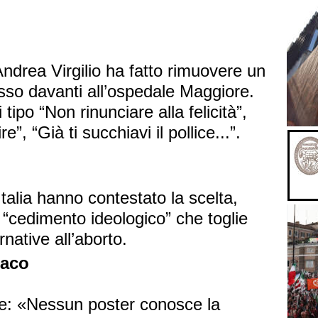
ndrea Virgilio ha fatto rimuovere un
fisso davanti all’ospedale Maggiore.
 tipo “Non rinunciare alla felicità”,
e”, “Già ti succhiavi il pollice...”.
 Italia hanno contestato la scelta,
 “cedimento ideologico” che toglie
native all’aborto.
daco
ole: «Nessun poster conosce la