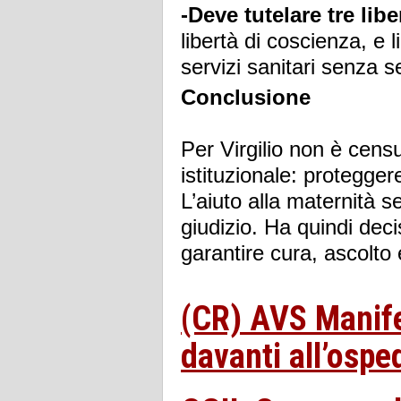
-Deve tutelare tre lib
libertà di coscienza, e 
servizi sanitari senza se
Conclusione
Per Virgilio non è cens
istituzionale: proteggere
L’aiuto alla maternità
giudizio. Ha quindi deci
garantire cura, ascolto 
(CR) AVS Manife
davanti all’ospe