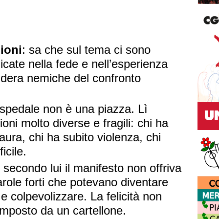
nioni
: sa che sul tema ci sono
icate nella fede e nell’esperienza
idera nemiche del confronto
ospedale non è una piazza. Lì
oni molto diverse e fragili: chi ha
paura, chi ha subito violenza, chi
icile.
secondo lui il manifesto non offriva
role forti che potevano diventare
e colpevolizzare. La felicità non
imposto da un cartellone.