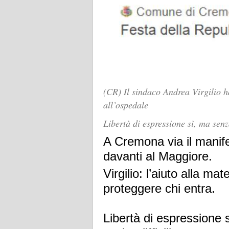
(CR) Il sindaco Andrea Virgilio h
all’ospedale
Libertà di espressione sì, ma senza
A Cremona via il manife
davanti al Maggiore.
Virgilio: l’aiuto alla m
proteggere chi entra.
Libertà di espressione 