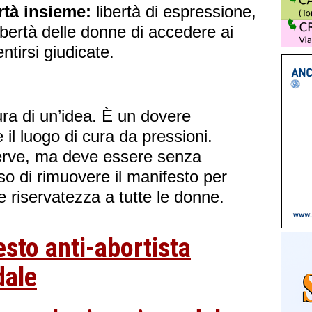
ertà insieme:
libertà di espressione,
libertà delle donne di accedere ai
ntirsi giudicate.
ura di un’idea. È un dovere
 il luogo di cura da pressioni.
 serve, ma deve essere senza
so di rimuovere il manifesto per
e riservatezza a tutte le donne.
sto anti-abortista
dale