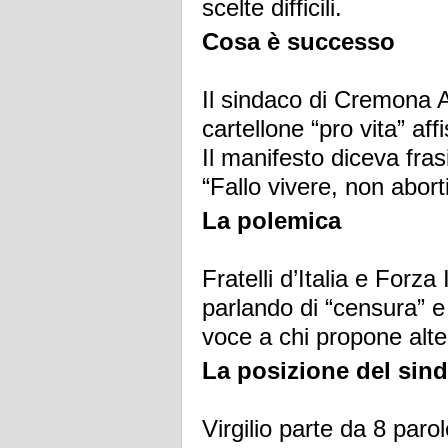
scelte difficili.
Cosa è successo
Il sindaco di Cremona A
cartellone “pro vita” af
Il manifesto diceva frasi
“Fallo vivere, non abortir
La polemica
Fratelli d’Italia e Forza
parlando di “censura” e
voce a chi propone alter
La posizione del sin
Virgilio parte da 8 par