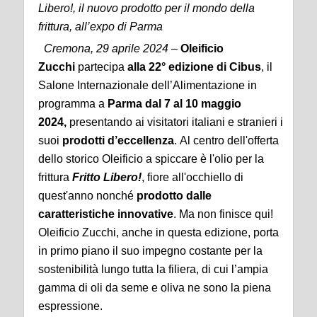
Libero!, il nuovo prodotto per il mondo della
frittura, all’expo di Parma
Cremona, 29 aprile 2024 –
Oleificio
Zucchi
partecipa
alla 22° edizione di Cibus
, il
Salone Internazionale dell’Alimentazione in
programma a
Parma
dal 7 al 10 maggio
2024,
presentando ai visitatori italiani e stranieri i
suoi
prodotti d’eccellenza
. Al centro dell'offerta
dello storico Oleificio a spiccare è l'olio per la
frittura
Fritto Libero!
, fiore all'occhiello di
quest'anno nonché
prodotto dalle
caratteristiche innovative
. Ma non finisce qui!
Oleificio Zucchi, anche in questa edizione, porta
in primo piano il suo impegno costante per la
sostenibilità lungo tutta la filiera, di cui l’ampia
gamma di oli da seme e oliva ne sono la piena
espressione.