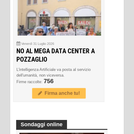
Venerdì 31 Luglio 2026
NO AL MEGA DATA CENTER A
POZZAGLIO
L'intelligenza Artificiale va posta al servizio
dell'umanità, non viceversa.
756
Firme raccolte:
Firma anche tu!
Sondaggi online