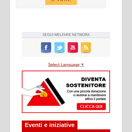
SEGUI
WELFARE NETWORK
Select Language
▼
Eventi e iniziative