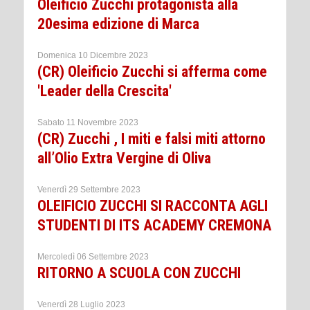
Oleificio Zucchi protagonista alla
20esima edizione di Marca
Domenica 10 Dicembre 2023
(CR) Oleificio Zucchi si afferma come
'Leader della Crescita'
Sabato 11 Novembre 2023
(CR) Zucchi , I miti e falsi miti attorno
all’Olio Extra Vergine di Oliva
Venerdì 29 Settembre 2023
OLEIFICIO ZUCCHI SI RACCONTA AGLI
STUDENTI DI ITS ACADEMY CREMONA
Mercoledì 06 Settembre 2023
RITORNO A SCUOLA CON ZUCCHI
Venerdì 28 Luglio 2023