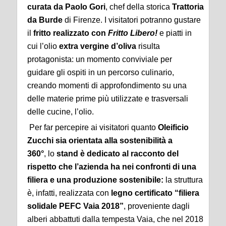
curata da Paolo Gori
, chef della storica
Trattoria
da Burde
di Firenze. I visitatori potranno gustare
il
fritto realizzato con
Fritto Libero!
e piatti in
cui l’olio
extra vergine d’oliva
risulta
protagonista: un momento conviviale per
guidare gli ospiti in un percorso culinario,
creando momenti di approfondimento su una
delle materie prime più utilizzate e trasversali
delle cucine, l’olio.
Per far percepire ai visitatori quanto
Oleificio
Zucchi sia orientata alla sostenibilità a
360°
,
lo
stand è dedicato al racconto del
rispetto che l’azienda ha nei confronti di una
filiera e una produzione sostenibile:
la struttura
è, infatti, realizzata con
legno certificato “filiera
solidale PEFC Vaia 2018”
, proveniente dagli
alberi abbattuti dalla tempesta Vaia, che nel 2018