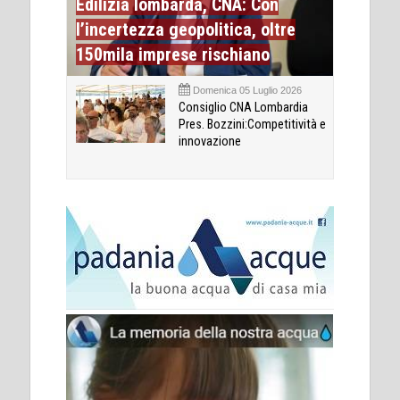
Edilizia lombarda, CNA: Con
l’incertezza geopolitica, oltre
150mila imprese rischiano
Domenica 05 Luglio 2026
Consiglio CNA Lombardia
Pres. Bozzini:Competitività e
innovazione