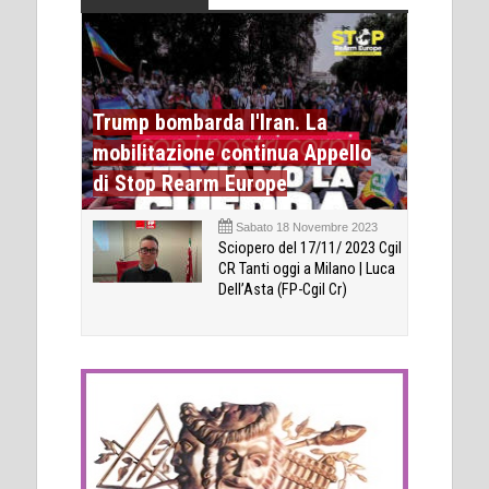
Trump bombarda l'Iran. La
mobilitazione continua Appello
di Stop Rearm Europe
Sabato 18 Novembre 2023
Sciopero del 17/11/ 2023 Cgil
CR Tanti oggi a Milano | Luca
Dell’Asta (FP-Cgil Cr)