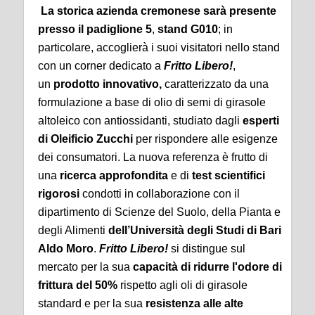
La storica azienda cremonese sarà presente
presso il
padiglione 5
,
stand G010
; in
particolare, accoglierà i suoi visitatori nello stand
con un corner dedicato a
Fritto Libero!
,
un
prodotto innovativo,
caratterizzato da una
formulazione a base di olio di semi di girasole
altoleico con antiossidanti, studiato dagli
esperti
di Oleificio Zucchi
per rispondere alle esigenze
dei consumatori. La nuova referenza è frutto di
una
ricerca approfondita
e di
test scientifici
rigorosi
condotti in collaborazione con il
dipartimento di Scienze del Suolo, della Pianta e
degli Alimenti
dell’Università degli Studi di Bari
Aldo Moro
.
Fritto Libero!
si distingue sul
mercato per la sua
capacità di ridurre l'odore di
frittura del 50%
rispetto agli oli di girasole
standard e per la sua
resistenza alle alte