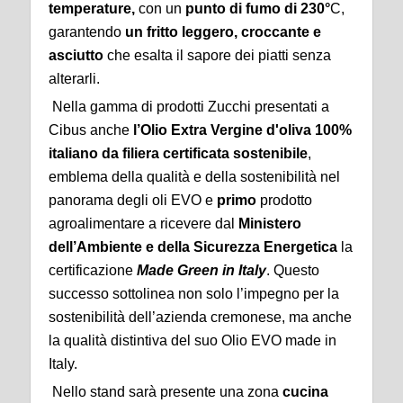
temperature,
con un
punto di fumo di 230°
C,
garantendo
un fritto leggero, croccante e
asciutto
che esalta il sapore dei piatti senza
alterarli.
Nella gamma di prodotti Zucchi presentati a
Cibus anche
l’Olio Extra Vergine d'oliva 100%
italiano da filiera certificata sostenibile
,
emblema della qualità e della sostenibilità nel
panorama degli oli EVO e
primo
prodotto
agroalimentare a ricevere dal
Ministero
dell’Ambiente e della Sicurezza Energetica
la
certificazione
Made Green in Italy
. Questo
successo sottolinea non solo l’impegno per la
sostenibilità dell’azienda cremonese, ma anche
la qualità distintiva del suo Olio EVO made in
Italy.
Nello stand sarà presente una zona
cucina