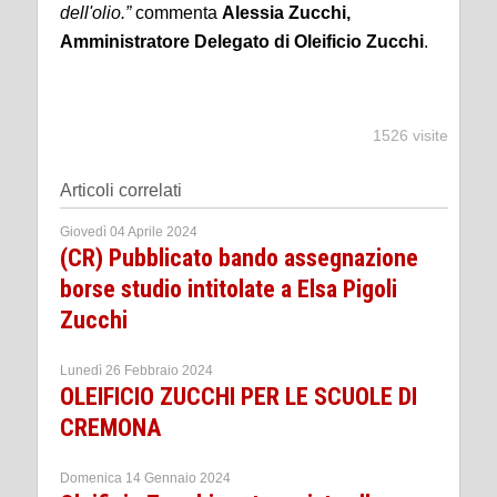
dell'olio.”
commenta
Alessia Zucchi,
Amministratore Delegato di Oleificio Zucchi
.
1526 visite
Articoli correlati
Giovedì 04 Aprile 2024
(CR) Pubblicato bando assegnazione
borse studio intitolate a Elsa Pigoli
Zucchi
Lunedì 26 Febbraio 2024
OLEIFICIO ZUCCHI PER LE SCUOLE DI
CREMONA
Domenica 14 Gennaio 2024