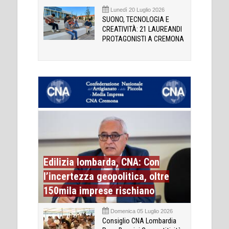
Lunedì 20 Luglio 2026
SUONO, TECNOLOGIA E
CREATIVITÀ: 21 LAUREANDI
PROTAGONISTI A CREMONA
Edilizia lombarda, CNA: Con
l’incertezza geopolitica, oltre
150mila imprese rischiano
Domenica 05 Luglio 2026
Consiglio CNA Lombardia