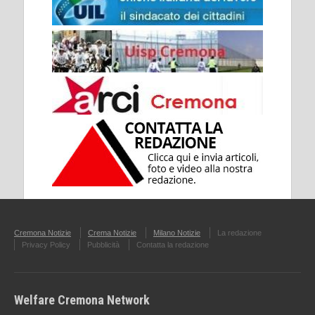
Cremona Notizie
Crema Notizie
Milano Notizie
La redazione
Privacy Policy
Pubblicità
Contatta la redazione
Welfare Cremona Network