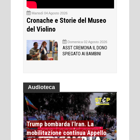
Martedì 04 Agosto 2026
Cronache e Storie del Museo
del Violino
Domenica 02 Agosto 2026
ASST CREMONA IL DONO
SPIEGATO AI BAMBINI
Audioteca
Trump bombarda l'Iran. La
mobilitazione continua Appello