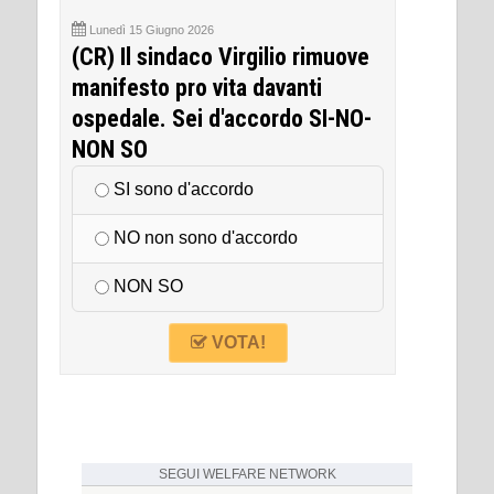
Lunedì 15 Giugno 2026
(CR) Il sindaco Virgilio rimuove
manifesto pro vita davanti
ospedale. Sei d'accordo SI-NO-
NON SO
SI sono d'accordo
NO non sono d'accordo
NON SO
VOTA!
SEGUI
WELFARE NETWORK