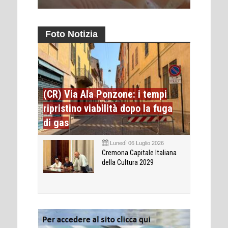
Foto Notizia
(CR) Via Ala Ponzone: i tempi
ripristino viabilità dopo la fuga
di gas
Lunedì 06 Luglio 2026
Cremona Capitale Italiana
della Cultura 2029