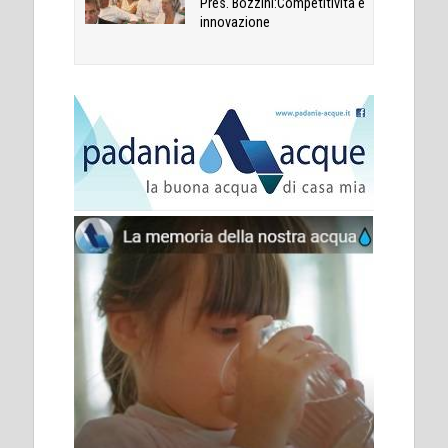
Pres. Bozzini:Competitività e
innovazione