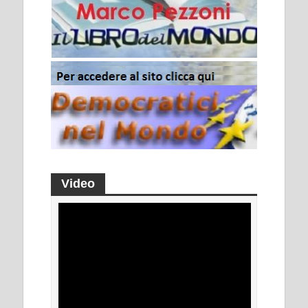
Video