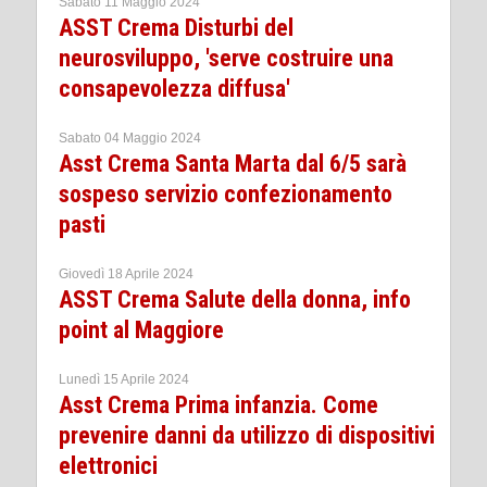
Sabato 11 Maggio 2024
ASST Crema Disturbi del
neurosviluppo, 'serve costruire una
consapevolezza diffusa'
Sabato 04 Maggio 2024
Asst Crema Santa Marta dal 6/5 sarà
sospeso servizio confezionamento
pasti
Giovedì 18 Aprile 2024
ASST Crema Salute della donna, info
point al Maggiore
Lunedì 15 Aprile 2024
Asst Crema Prima infanzia. Come
prevenire danni da utilizzo di dispositivi
elettronici