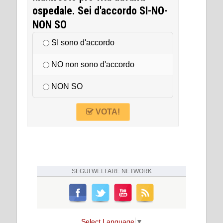
ospedale. Sei d'accordo SI-NO-
NON SO
SI sono d'accordo
NO non sono d'accordo
NON SO
VOTA!
SEGUI
WELFARE NETWORK
Select Language
▼