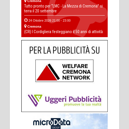
Cremona
Tutto pronto per “LMC - La Mezza di Cremona” si
terra il 20 settembre
24 Ottobre 2026 21:00 - 23:00
Cremona
(CR) I Cordigliera festeggiano il 50 anni di attività