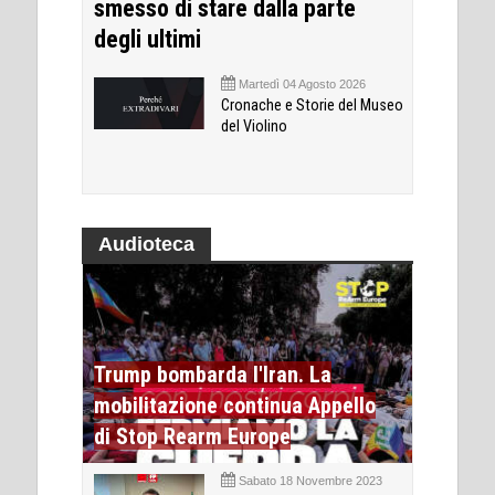
smesso di stare dalla parte
degli ultimi
Martedì 04 Agosto 2026
Cronache e Storie del Museo
del Violino
Audioteca
Trump bombarda l'Iran. La
mobilitazione continua Appello
di Stop Rearm Europe
Sabato 18 Novembre 2023