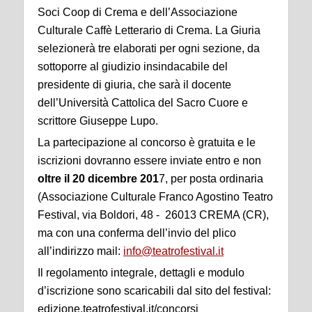
Soci Coop di Crema e dell’Associazione
Culturale Caffè Letterario di Crema. La Giuria
selezionerà tre elaborati per ogni sezione, da
sottoporre al giudizio insindacabile del
presidente di giuria, che sarà il docente
dell’Università Cattolica del Sacro Cuore e
scrittore Giuseppe Lupo.
La partecipazione al concorso è gratuita e le
iscrizioni dovranno essere inviate entro e non
oltre il 20 dicembre 201
7, per posta ordinaria
(Associazione Culturale Franco Agostino Teatro
Festival, via Boldori, 48 - 26013 CREMA (CR),
ma con una conferma dell’invio del plico
all’indirizzo mail:
info@teatrofestival.it
Il regolamento integrale, dettagli e modulo
d’iscrizione sono scaricabili dal sito del festival:
edizione.teatrofestival.it/concorsi