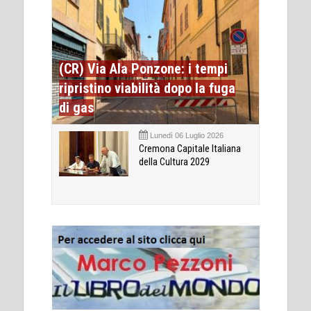
(CR) Via Ala Ponzone: i tempi
ripristino viabilità dopo la fuga
di gas
Lunedì 06 Luglio 2026
Cremona Capitale Italiana
della Cultura 2029