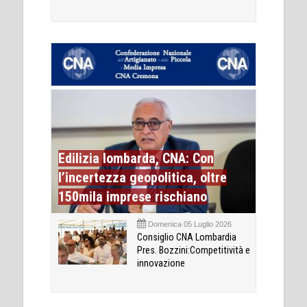
Edilizia lombarda, CNA: Con
l’incertezza geopolitica, oltre
150mila imprese rischiano
Domenica 05 Luglio 2026
Consiglio CNA Lombardia
Pres. Bozzini:Competitività e
innovazione