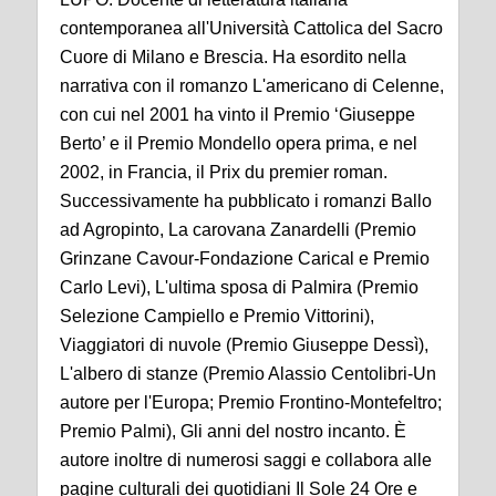
contemporanea all'Università Cattolica del Sacro
Cuore di Milano e Brescia. Ha esordito nella
narrativa con il romanzo L'americano di Celenne,
con cui nel 2001 ha vinto il Premio ‘Giuseppe
Berto’ e il Premio Mondello opera prima, e nel
2002, in Francia, il Prix du premier roman.
Successivamente ha pubblicato i romanzi Ballo
ad Agropinto, La carovana Zanardelli (Premio
Grinzane Cavour-Fondazione Carical e Premio
Carlo Levi), L'ultima sposa di Palmira (Premio
Selezione Campiello e Premio Vittorini),
Viaggiatori di nuvole (Premio Giuseppe Dessì),
L'albero di stanze (Premio Alassio Centolibri-Un
autore per l'Europa; Premio Frontino-Montefeltro;
Premio Palmi), Gli anni del nostro incanto. È
autore inoltre di numerosi saggi e collabora alle
pagine culturali dei quotidiani Il Sole 24 Ore e