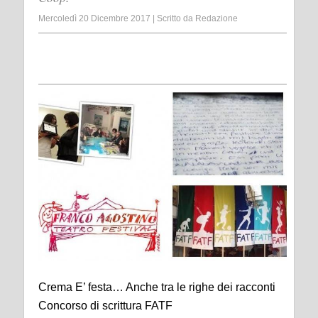
Mercoledì 20 Dicembre 2017
|
Scritto da
Redazione
Crema E’ festa… Anche tra le righe dei racconti
Concorso di scrittura FATF