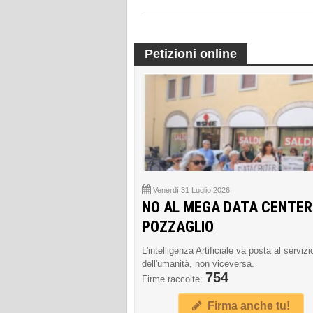
Petizioni online
Venerdì 31 Luglio 2026
NO AL MEGA DATA CENTER
POZZAGLIO
L'intelligenza Artificiale va posta al servizi
dell'umanità, non viceversa.
754
Firme raccolte:
Firma anche tu!