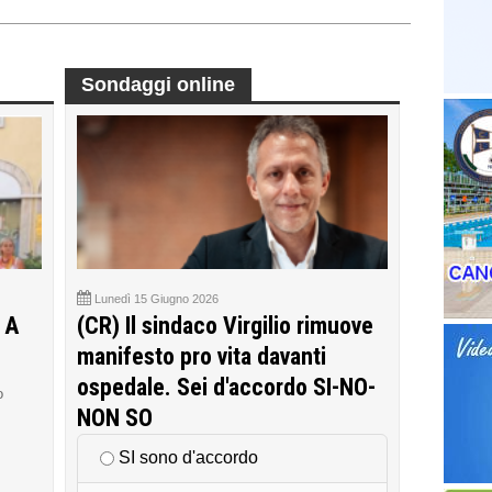
Sondaggi online
Lunedì 15 Giugno 2026
 A
(CR) Il sindaco Virgilio rimuove
manifesto pro vita davanti
ospedale. Sei d'accordo SI-NO-
o
NON SO
SI sono d'accordo