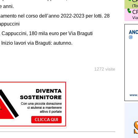
e anni.
uamento nel corso dell’anno 2022-2023 per lotti. 28
Cappuccini
a Cappuccini, 180 mila euro per Via
Braguti
 Inizio lavori via
Braguti
: autunno.
1272 visite