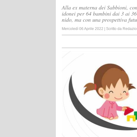
Alla ex materna dei Sabbioni, con
idonei per 64 bambini dai 3 ai 36
nido, ma con una prospettiva futu
Mercoledì 06 Aprile 2022
|
Scritto da
Redazio